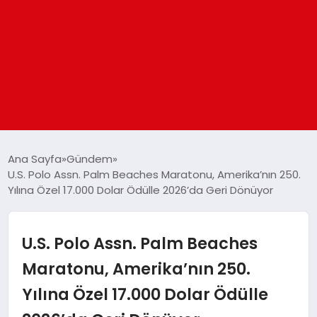
ANASAYFA
Ana Sayfa
Gündem
U.S. Polo Assn. Palm Beaches Maratonu, Amerika’nın 250.
Yılına Özel 17.000 Dolar Ödülle 2026’da Geri Dönüyor
GÜNDEM
DÜNYA
U.S. Polo Assn. Palm Beaches
Maratonu, Amerika’nın 250.
EĞITIM
Yılına Özel 17.000 Dolar Ödülle