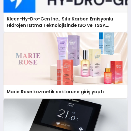
Kleen-Hy-Dro-Gen Inc., Sıfır Karbon Emisyonlu
Hidrojen Isıtma Teknolojisinde ISO ve TSSA
Düzenleyici Onaylarını Aldı
Marie Rose kozmetik sektörüne giriş yaptı