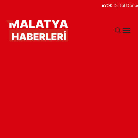
YOK Dijital Dönüşüm İçin