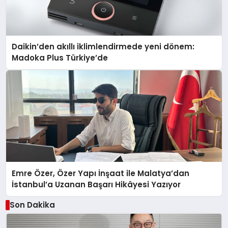
Daikin’den akıllı iklimlendirmede yeni dönem:
Madoka Plus Türkiye’de
Emre Özer, Özer Yapı İnşaat ile Malatya’dan
İstanbul’a Uzanan Başarı Hikâyesi Yazıyor
Son Dakika