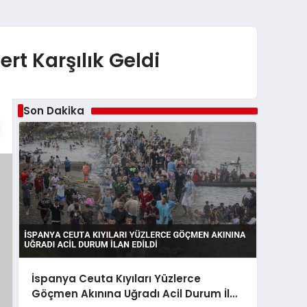
ert Karşılık Geldi
Son Dakika
İspanya Ceuta Kıyıları Yüzlerce
Göçmen Akınına Uğradı Acil Durum İlan