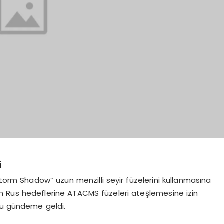
i
Storm Shadow” uzun menzilli seyir füzelerini kullanmasına
ın Rus hedeflerine ATACMS füzeleri ateşlemesine izin
nu gündeme geldi.