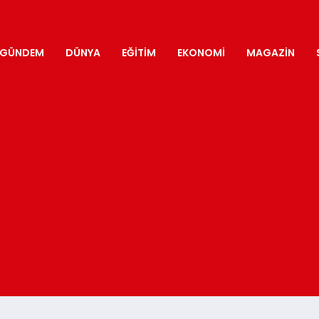
GÜNDEM
DÜNYA
EĞITIM
EKONOMI
MAGAZIN