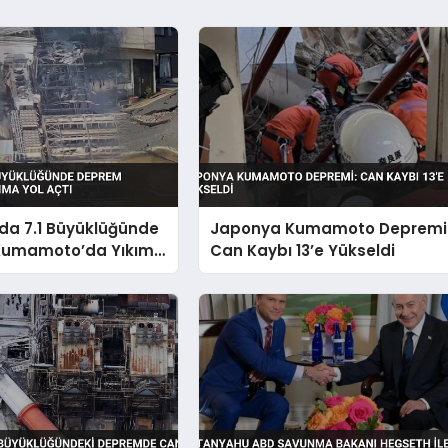
da 7.1 Büyüklüğünde
Japonya Kumamoto Depremi
Kumamoto’da Yıkıma
Can Kaybı 13’e Yükseldi