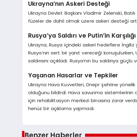
Ukrayna’nın Askeri Desteği
Ukrayna Devlet Başkanı Vladimir Zelenski, Batılı
füzeler de dahil olmak üzere askeri desteği ar
Rusya’ya Saldırı ve Putin’in Karşılığı
Ukrayna, Rusya içindeki askeri hedeflere İngiliz
Rusya’nın sert bir yanıt vereceği konuşulurken, 
saldırısını açıkladı. Rusya’nın bu saldırıya güçlü ve
Yaşanan Hasarlar ve Tepkiler
Ukrayna Hava Kuvvetleri, Dnepr şehrine yönelik 
olduğunu bildirdi. Hava savunma sistemlerinin a
için rehabilitasyon merkezi binasına zarar verdiğ
henüz bir açıklama yapmadı.
Benzer Haberler