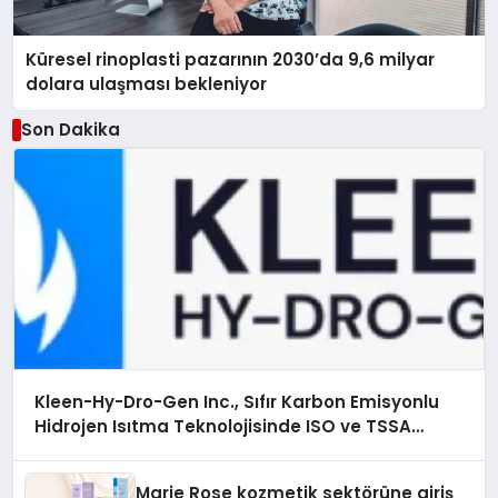
Küresel rinoplasti pazarının 2030’da 9,6 milyar
dolara ulaşması bekleniyor
Son Dakika
Kleen-Hy-Dro-Gen Inc., Sıfır Karbon Emisyonlu
Hidrojen Isıtma Teknolojisinde ISO ve TSSA
Düzenleyici Onaylarını Aldı
Marie Rose kozmetik sektörüne giriş