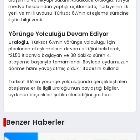
Ulaştırma ve Altyapı Bakanı Abdulkadir Uraloğlu, sosyal
medya hesabından yaptığı açıklamada, Türkiye’nin ilk
yerli ve milli uydusu Türksat 6A’nın ateşleme sürecine
ilişkin bilgi verdi.
Yörünge Yolculuğu Devam Ediyor
Uraloğlu,
Türksat 6A’nın yörünge yolculuğu için
planlanan ateşlemelerin devam ettiğini belirterek,
“21.50 itibarıyla başlayan ve 38 dakika süren 4.
ateşleme başarıyla tamamlandı. Böylece uydumuzun
dönme hızını yavaşlatmış olduk.” ifadesini kullandı.
Türksat 6A’nın yörünge yolculuğunda gerçekleştirilen
ateşlemeler ile ilgili Uraloğlu’nun paylaştığı bilgiler,
uydunun başarılı bir şekilde ilerlediğini gösterdi.
Benzer Haberler