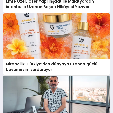
Emre Özer, Özer Yapı İnşaat ile Malatya’dan
İstanbul’a Uzanan Başarı Hikâyesi Yazıyor
Mirabellix, Türkiye’den dünyaya uzanan güçlü
büyümesini sürdürüyor