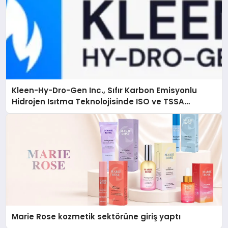
Kleen-Hy-Dro-Gen Inc., Sıfır Karbon Emisyonlu
Hidrojen Isıtma Teknolojisinde ISO ve TSSA
Düzenleyici Onaylarını Aldı
Marie Rose kozmetik sektörüne giriş yaptı