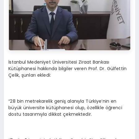
İstanbul Medeniyet Üniversitesi Ziraat Bankası
Kütüphanesi hakkında bilgiler veren Prof. Dr. Gülfettin
Çelik, şunları ekledi:
“28 bin metrekarelik geniş alanıyla Türkiye’nin en
büyük üniversite kütüphanesi olup, özellikle öğrenci
dostu tasarımıyla dikkat çekmektedir.