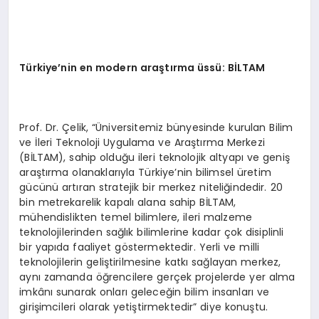
Türkiye
’nin en modern araştırma üssü: Bİ
LTAM
Prof. Dr. Çelik, “Üniversitemiz bünyesinde kurulan Bilim
ve İleri Teknoloji Uygulama ve Araştırma Merkezi
(BİLTAM), sahip olduğu ileri teknolojik altyapı ve geniş
araştırma olanaklarıyla Türkiye’nin bilimsel üretim
gücünü artıran stratejik bir merkez niteliğindedir. 20
bin metrekarelik kapalı alana sahip BİLTAM,
mühendislikten temel bilimlere, ileri malzeme
teknolojilerinden sağlık bilimlerine kadar çok disiplinli
bir yapıda faaliyet göstermektedir. Yerli ve milli
teknolojilerin geliştirilmesine katkı sağlayan merkez,
aynı zamanda öğrencilere gerçek projelerde yer alma
imkânı sunarak onları geleceğin bilim insanları ve
girişimcileri olarak yetiştirmektedir” diye konuştu.