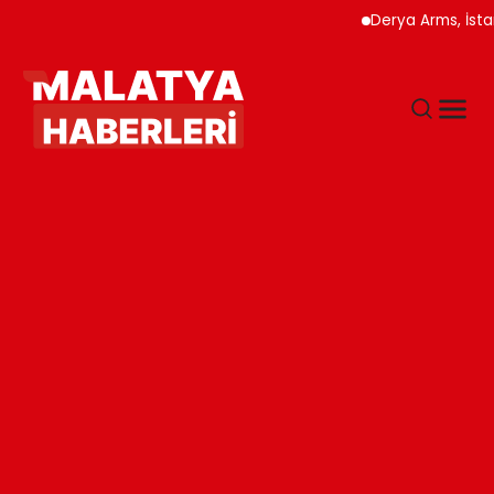
Derya Arms, İstanbul Prohu