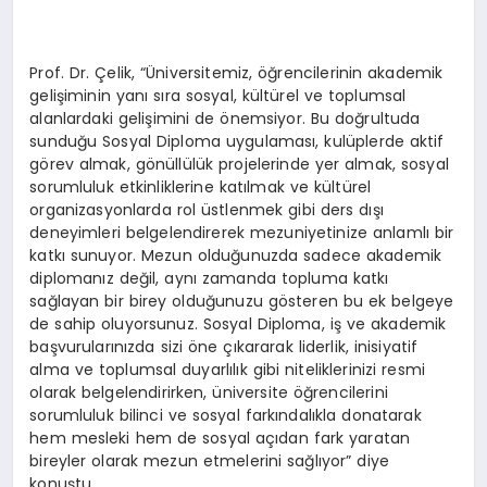
Prof. Dr. Çelik, “Üniversitemiz, öğrencilerinin akademik
gelişiminin yanı sıra sosyal, kültürel ve toplumsal
alanlardaki gelişimini de önemsiyor. Bu doğrultuda
sunduğu Sosyal Diploma uygulaması, kulüplerde aktif
görev almak, gönüllülük projelerinde yer almak, sosyal
sorumluluk etkinliklerine katılmak ve kültürel
organizasyonlarda rol üstlenmek gibi ders dışı
deneyimleri belgelendirerek mezuniyetinize anlamlı bir
katkı sunuyor. Mezun olduğunuzda sadece akademik
diplomanız değil, aynı zamanda topluma katkı
sağlayan bir birey olduğunuzu gösteren bu ek belgeye
de sahip oluyorsunuz. Sosyal Diploma, iş ve akademik
başvurularınızda sizi öne çıkararak liderlik, inisiyatif
alma ve toplumsal duyarlılık gibi niteliklerinizi resmi
olarak belgelendirirken, üniversite öğrencilerini
sorumluluk bilinci ve sosyal farkındalıkla donatarak
hem mesleki hem de sosyal açıdan fark yaratan
bireyler olarak mezun etmelerini sağlıyor” diye
konuştu.