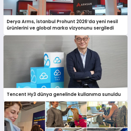
Derya Arms, İstanbul Prohunt 2026’da yeni nesil
ürünlerini ve global marka vizyonunu sergiledi
Tencent Hy3 dünya genelinde kullanıma sunuldu