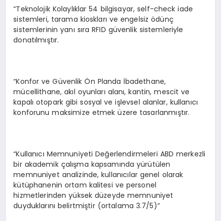
“Teknolojik Kolaylıklar 54 bilgisayar, self-check iade
sistemleri, tarama kioskları ve engelsiz ödünç
sistemlerinin yanı sıra RFID güvenlik sistemleriyle
donatılmıştır.
“Konfor ve Güvenlik Ön Planda İbadethane,
mücellithane, akıl oyunları alanı, kantin, mescit ve
kapalı otopark gibi sosyal ve işlevsel alanlar, kullanıcı
konforunu maksimize etmek üzere tasarlanmıştır.
“Kullanıcı Memnuniyeti Değerlendirmeleri ABD merkezli
bir akademik çalışma kapsamında yürütülen
memnuniyet analizinde, kullanıcılar genel olarak
kütüphanenin ortam kalitesi ve personel
hizmetlerinden yüksek düzeyde memnuniyet
duyduklarını belirtmiştir (ortalama 3.7/5)”