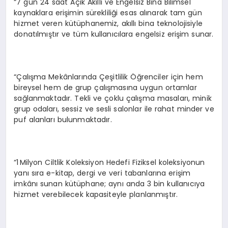
“7 gün 24 saat Açık Akıllı ve Engelsiz Bina Bilimsel
kaynaklara erişimin sürekliliği esas alınarak tam gün
hizmet veren kütüphanemiz, akıllı bina teknolojisiyle
donatılmıştır ve tüm kullanıcılara engelsiz erişim sunar.
“Çalışma Mekânlarında Çeşitlilik Öğrenciler için hem
bireysel hem de grup çalışmasına uygun ortamlar
sağlanmaktadır. Tekli ve çoklu çalışma masaları, minik
grup odaları, sessiz ve sesli salonlar ile rahat minder ve
puf alanları bulunmaktadır.
“1 Milyon Ciltlik Koleksiyon Hedefi Fiziksel koleksiyonun
yanı sıra e-kitap, dergi ve veri tabanlarına erişim
imkânı sunan kütüphane; aynı anda 3 bin kullanıcıya
hizmet verebilecek kapasiteyle planlanmıştır.