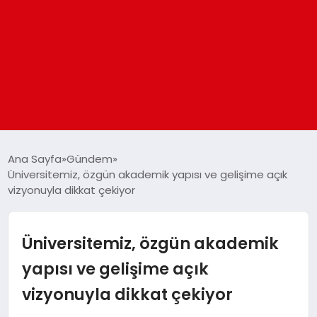
ANASAYFA
Ana Sayfa
Gündem
Üniversitemiz, özgün akademik yapısı ve gelişime açık
vizyonuyla dikkat çekiyor
GÜNDEM
DÜNYA
Üniversitemiz, özgün akademik
yapısı ve gelişime açık
EĞITIM
vizyonuyla dikkat çekiyor