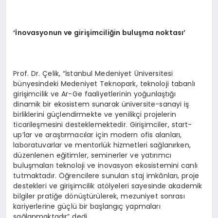
‘İnovasyonun ve girişimciliğin buluşma noktası’
Prof. Dr. Çelik, “İstanbul Medeniyet Üniversitesi
bünyesindeki Medeniyet Teknopark, teknoloji tabanlı
girişimcilik ve Ar-Ge faaliyetlerinin yoğunlaştığı
dinamik bir ekosistem sunarak üniversite-sanayi iş
birliklerini güçlendirmekte ve yenilikçi projelerin
ticarileşmesini desteklemektedir. Girişimciler, start-
up’lar ve araştırmacılar için modern ofis alanları,
laboratuvarlar ve mentorlük hizmetleri sağlanırken,
düzenlenen eğitimler, seminerler ve yatırımcı
buluşmaları teknoloji ve inovasyon ekosistemini canlı
tutmaktadır. Öğrencilere sunulan staj imkânları, proje
destekleri ve girişimcilik atölyeleri sayesinde akademik
bilgiler pratiğe dönüştürülerek, mezuniyet sonrası
kariyerlerine güçlü bir başlangıç yapmaları
sağlanmaktadır” dedi.