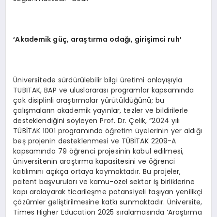
‘Akademik güç, araştırma odağı, girişimci ruh’
Üniversitede sürdürülebilir bilgi üretimi anlayışıyla
TÜBİTAK, BAP ve uluslararası programlar kapsamında
çok disiplinli araştırmalar yürütüldüğünü; bu
çalışmaların akademik yayınlar, tezler ve bildirilerle
desteklendiğini söyleyen Prof. Dr. Çelik, “2024 yılı
TÜBİTAK 1001 programında öğretim üyelerinin yer aldığı
beş projenin desteklenmesi ve TÜBİTAK 2209-A
kapsamında 79 öğrenci projesinin kabul edilmesi,
üniversitenin araştırma kapasitesini ve öğrenci
katılımını açıkça ortaya koymaktadır. Bu projeler,
patent başvuruları ve kamu-özel sektör iş birliklerine
kapı aralayarak ticarileşme potansiyeli taşıyan yenilikçi
çözümler geliştirilmesine katkı sunmaktadır. Üniversite,
Times Higher Education 2025 sıralamasında ‘Araştırma