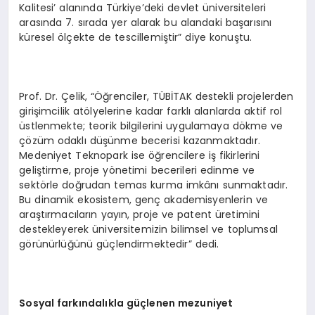
Kalitesi’ alanında Türkiye’deki devlet üniversiteleri
arasında 7. sırada yer alarak bu alandaki başarısını
küresel ölçekte de tescillemiştir” diye konuştu.
Prof. Dr. Çelik, “Öğrenciler, TÜBİTAK destekli projelerden
girişimcilik atölyelerine kadar farklı alanlarda aktif rol
üstlenmekte; teorik bilgilerini uygulamaya dökme ve
çözüm odaklı düşünme becerisi kazanmaktadır.
Medeniyet Teknopark ise öğrencilere iş fikirlerini
geliştirme, proje yönetimi becerileri edinme ve
sektörle doğrudan temas kurma imkânı sunmaktadır.
Bu dinamik ekosistem, genç akademisyenlerin ve
araştırmacıların yayın, proje ve patent üretimini
destekleyerek üniversitemizin bilimsel ve toplumsal
görünürlüğünü güçlendirmektedir” dedi.
Sosyal farkındalıkla güçlenen mezuniyet