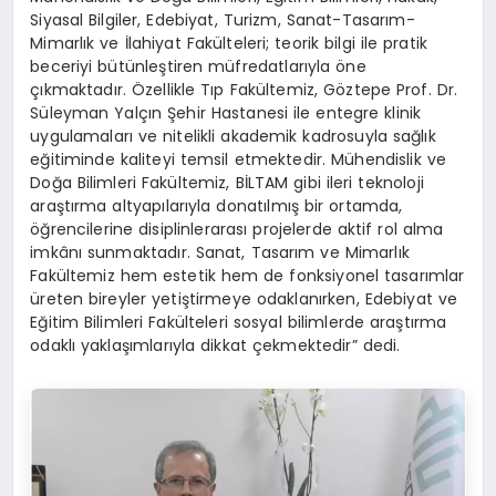
Siyasal Bilgiler, Edebiyat, Turizm, Sanat-Tasarım-
Mimarlık ve İlahiyat Fakülteleri; teorik bilgi ile pratik
beceriyi bütünleştiren müfredatlarıyla öne
çıkmaktadır. Özellikle Tıp Fakültemiz, Göztepe Prof. Dr.
Süleyman Yalçın Şehir Hastanesi ile entegre klinik
uygulamaları ve nitelikli akademik kadrosuyla sağlık
eğitiminde kaliteyi temsil etmektedir. Mühendislik ve
Doğa Bilimleri Fakültemiz, BİLTAM gibi ileri teknoloji
araştırma altyapılarıyla donatılmış bir ortamda,
öğrencilerine disiplinlerarası projelerde aktif rol alma
imkânı sunmaktadır. Sanat, Tasarım ve Mimarlık
Fakültemiz hem estetik hem de fonksiyonel tasarımlar
üreten bireyler yetiştirmeye odaklanırken, Edebiyat ve
Eğitim Bilimleri Fakülteleri sosyal bilimlerde araştırma
odaklı yaklaşımlarıyla dikkat çekmektedir” dedi.