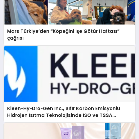
Mars Türkiye’den “Köpeğini İşe Götür Haftası”
çağrısı
Kleen-Hy-Dro-Gen Inc., Sıfır Karbon Emisyonlu
Hidrojen Isıtma Teknolojisinde ISO ve TSSA
Düzenleyici Onaylarını Aldı