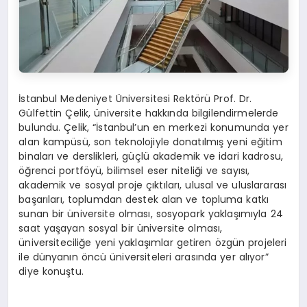
İstanbul Medeniyet Üniversitesi Rektörü Prof. Dr.
Gülfettin Çelik, üniversite hakkında bilgilendirmelerde
bulundu. Çelik, “İstanbul’un en merkezi konumunda yer
alan kampüsü, son teknolojiyle donatılmış yeni eğitim
binaları ve derslikleri, güçlü akademik ve idari kadrosu,
öğrenci portföyü, bilimsel eser niteliği ve sayısı,
akademik ve sosyal proje çıktıları, ulusal ve uluslararası
başarıları, toplumdan destek alan ve topluma katkı
sunan bir üniversite olması, sosyopark yaklaşımıyla 24
saat yaşayan sosyal bir üniversite olması,
üniversiteciliğe yeni yaklaşımlar getiren özgün projeleri
ile dünyanın öncü üniversiteleri arasında yer alıyor”
diye konuştu.