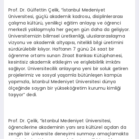
Prof. Dr. Gülfettin Çelik, “İstanbul Medeniyet
Üniversitesi, güçlü akademik kadrosu, disiplinlerarası
çalışma kültürü, yenilikçi eğitim anlayışı ve öğrenci
merkezli yaklaşımıyla her geçen gün daha da gelişiyor.
Üniversitemizin bilimsel üretkenliği, uluslararasılaşma
vizyonu ve akademik altyapısı, nitelikli bilgi üretimini
sürdürülebilir kılıyor. Haftanın 7 günü 24 saat bir
öğrenme ortamı sunan Ziraat Bankası Kütüphanesi,
kesintisiz akademik etkileşim ve erişilebilirlik imkânı
sağlıyor. Üniversitecilik anlayışına yeni bir soluk getiren
projelerimiz ve sosyal yaşamla bütünleşen kampüs
yapımızla, İstanbul Medeniyet Üniversitesi dünya
ölçeğinde saygın bir yükseköğretim kurumu kimliği
taşıyor” dedi.
Prof. Dr. Çelik, “İstanbul Medeniyet Üniversitesi,
öğrencilerine akademinin yanı sıra kültürel açıdan da
zengin bir üniversite deneyimi sunmayı amaçlamakta