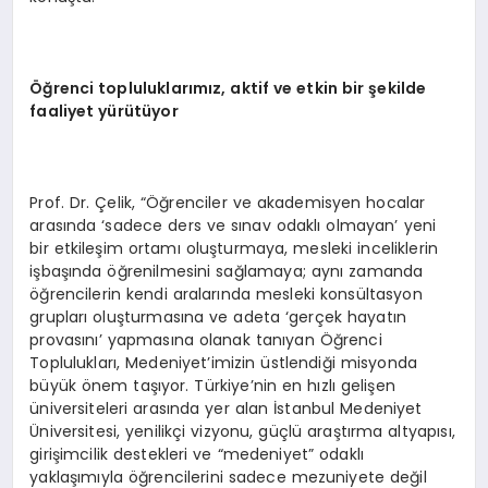
Öğrenci topluluklarımız, aktif ve etkin bir şekilde
faaliyet yürütüyor
Prof. Dr. Çelik, “Öğrenciler ve akademisyen hocalar
arasında ‘sadece ders ve sınav odaklı olmayan’ yeni
bir etkileşim ortamı oluşturmaya, mesleki inceliklerin
işbaşında öğrenilmesini sağlamaya; aynı zamanda
öğrencilerin kendi aralarında mesleki konsültasyon
grupları oluşturmasına ve adeta ‘gerçek hayatın
provasını’ yapmasına olanak tanıyan Öğrenci
Toplulukları, Medeniyet’imizin üstlendiği misyonda
büyük önem taşıyor. Türkiye’nin en hızlı gelişen
üniversiteleri arasında yer alan İstanbul Medeniyet
Üniversitesi, yenilikçi vizyonu, güçlü araştırma altyapısı,
girişimcilik destekleri ve “medeniyet” odaklı
yaklaşımıyla öğrencilerini sadece mezuniyete değil