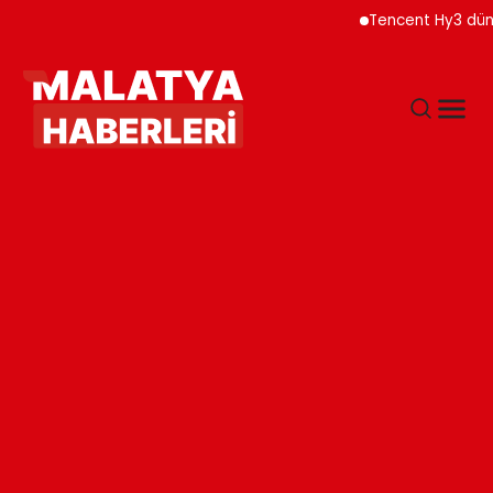
Tencent Hy3 dünya gene