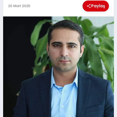
EKONOMI
Paylaş
20 Mart 2025
MAGAZIN
SAĞLIK
SIYASET
SPOR
TEKNOLOJI