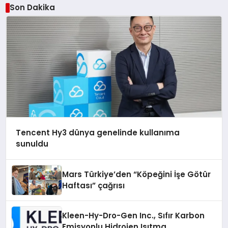
Son Dakika
Tencent Hy3 dünya genelinde kullanıma
sunuldu
Mars Türkiye’den “Köpeğini İşe Götür
Haftası” çağrısı
Kleen-Hy-Dro-Gen Inc., Sıfır Karbon
Emisyonlu Hidrojen Isıtma