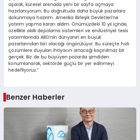
aşarak, küresel arenada yeni bir sayfa açmaya
hazırlanıyorum. Bu doğrultuda daha büyük pazarlara
dokunmaya hazırım. Amerika Birleşik Devletleri’ne
yatırım yapma kararı aldım. Önümüzdeki 10 yıl içinde,
özellikle akıllı depolama sistemleri ve endüstriyel tesis
yatırımlarında ABD’nin dünyanın en büyük
pazarlarından biri olacağı öngörülüyor. Bu süreçte hızlı
çözümlere duyulan ihtiyacın artacağı kaçınılmaz bir
gerçek. Biz de bu büyüyen pazarda şimdiden
konumlanarak, sektörde güçlü bir yer edinmeyi
hedefliyoruz.”
Benzer Haberler