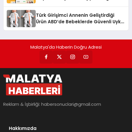
dönüşüyor”
Türk Girişimci Annenin Geliştirdiği
Ürün ABD’de Bebeklerde Güvenli Uyku
Standardına Yeni Bir Bakış Açısı
Getiriyor.
Malatya'da Haberin Doğru Adresi
Reklam & İşbirliği:
habersonuclari@gmail.com
Hakkımızda