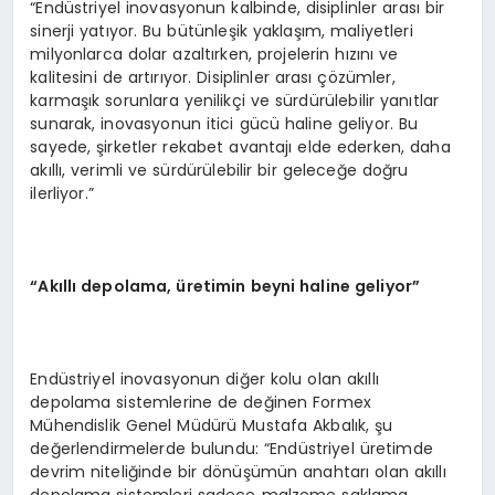
“Endüstriyel inovasyonun kalbinde, disiplinler arası bir
sinerji yatıyor. Bu bütünleşik yaklaşım, maliyetleri
milyonlarca dolar azaltırken, projelerin hızını ve
kalitesini de artırıyor. Disiplinler arası çözümler,
karmaşık sorunlara yenilikçi ve sürdürülebilir yanıtlar
sunarak, inovasyonun itici gücü haline geliyor. Bu
sayede, şirketler rekabet avantajı elde ederken, daha
akıllı, verimli ve sürdürülebilir bir geleceğe doğru
ilerliyor.”
“Akıllı depolama, üretimin beyni haline geliyor”
Endüstriyel inovasyonun diğer kolu olan akıllı
depolama sistemlerine de değinen Formex
Mühendislik Genel Müdürü Mustafa Akbalık, şu
değerlendirmelerde bulundu: “Endüstriyel üretimde
devrim niteliğinde bir dönüşümün anahtarı olan akıllı
depolama sistemleri sadece malzeme saklama