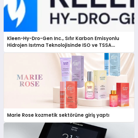
Kleen-Hy-Dro-Gen Inc., Sıfır Karbon Emisyonlu
Hidrojen Isıtma Teknolojisinde ISO ve TSSA
Düzenleyici Onaylarını Aldı
Marie Rose kozmetik sektörüne giriş yaptı