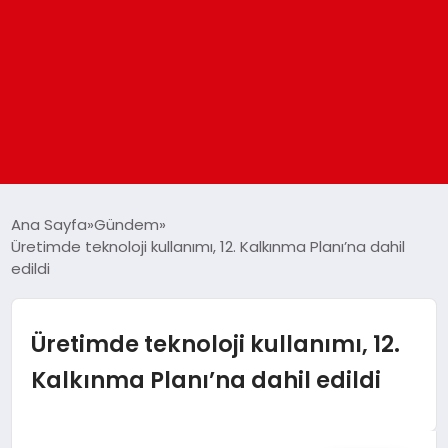
ANASAYFA
Ana Sayfa
Gündem
Üretimde teknoloji kullanımı, 12. Kalkınma Planı’na dahil
edildi
GÜNDEM
DÜNYA
Üretimde teknoloji kullanımı, 12.
Kalkınma Planı’na dahil edildi
EĞITIM