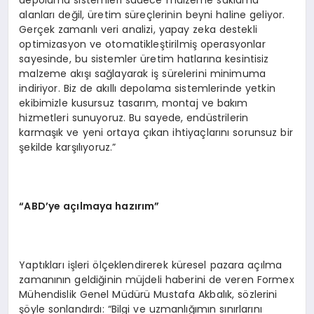
alanları değil, üretim süreçlerinin beyni haline geliyor.
Gerçek zamanlı veri analizi, yapay zeka destekli
optimizasyon ve otomatikleştirilmiş operasyonlar
sayesinde, bu sistemler üretim hatlarına kesintisiz
malzeme akışı sağlayarak iş sürelerini minimuma
indiriyor. Biz de akıllı depolama sistemlerinde yetkin
ekibimizle kusursuz tasarım, montaj ve bakım
hizmetleri sunuyoruz. Bu sayede, endüstrilerin
karmaşık ve yeni ortaya çıkan ihtiyaçlarını sorunsuz bir
şekilde karşılıyoruz.”
“ABD’ye açılmaya hazırım”
Yaptıkları işleri ölçeklendirerek küresel pazara açılma
zamanının geldiğinin müjdeli haberini de veren Formex
Mühendislik Genel Müdürü Mustafa Akbalık, sözlerini
şöyle sonlandırdı: “Bilgi ve uzmanlığımın sınırlarını