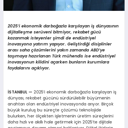
2025’i ekonomik darboğazla karşılayan iş dünyasının
dijitalleşme serüveni bitmiyor, rekabet gücü
kazanmak isteyenler şimdi de endüstriyel
inovasyona yatırım yapıyor. Geliştirdiği disiplinler
arası saha çözümlerini yakın zamanda ABD’ye
taşımaya hazırlanan Türk mühendis ise endüstriyel
inovasyonun kilidini açarken bunların kurumlara
faydalarını açıklıyor.
İSTANBUL
—
2025’i ekonomik darboğazla karşılayan iş
dünyası, rekabet gücünü sürdürülebilir büyümenin
anahtarı olan endüstriyel inovasyonda arıyor. Birçok
büyük kuruluş bu süreçte çözümü teknolojide
bulurken, her ölçekten işletmenin üretim süreçlerini
daha hızlı ve akıllı hale getirmek için 2025’te dijitale
geçişmeye devam etmesi bekleniyor. Dijital ikizlerin