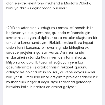
alan elektrik-elektronik mühendisi Mustafa Akbalık,
konuya dair şu açıklamada bulundu:
“2018’de Adana’da kurduğum Formex Mühendislik ile
başlayan yolculuğumuzda, şu anda mühendisliğin
sınırlarını zorlayan, disiplinler arası notalar oluşturan bir
orkestra konumundayım. Elektrik, mekanik ve inşaat
disiplinlerini kusursuz bir uyum içinde birleştirerek,
sadece projeler inşa etmiyoruz. Aynı zamanda
endüstrilerin standartlarını yeniden tanımlıyoruz.
Milyonlarca dolarlık tasarruf sağlayan yenilikçi
çözümlerimizle, iş ortaklarımızın rekabet gücünü
artırıyor ve onlarla uzun soluklu, güvene dayalı ilişkiler
kuruyoruz. Bizim için imza attığımız projeler sadece bir
mühendislik başarısı değil, aynı zamanda geleceğe
bırakılan kalıcı bir miras anlamına geliyor.”