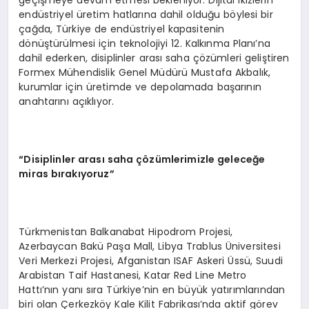
endüstriyel üretim hatlarına dahil olduğu böylesi bir
çağda, Türkiye de endüstriyel kapasitenin
dönüştürülmesi için teknolojiyi 12. Kalkınma Planı’na
dahil ederken, disiplinler arası saha çözümleri geliştiren
Formex Mühendislik Genel Müdürü Mustafa Akbalık,
kurumlar için üretimde ve depolamada başarının
anahtarını açıklıyor.
“Disiplinler arası saha çözümlerimizle geleceğe
miras bırakıyoruz”
Türkmenistan Balkanabat Hipodrom Projesi,
Azerbaycan Bakü Paşa Mall, Libya Trablus Üniversitesi
Veri Merkezi Projesi, Afganistan ISAF Askeri Üssü, Suudi
Arabistan Taif Hastanesi, Katar Red Line Metro
Hattı’nın yanı sıra Türkiye’nin en büyük yatırımlarından
biri olan Çerkezköy Kale Kilit Fabrikası’nda aktif görev