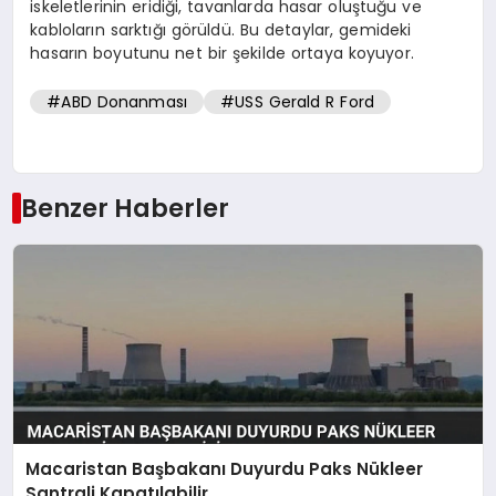
iskeletlerinin eridiği, tavanlarda hasar oluştuğu ve
kabloların sarktığı görüldü. Bu detaylar, gemideki
hasarın boyutunu net bir şekilde ortaya koyuyor.
#ABD Donanması
#USS Gerald R Ford
Benzer Haberler
Macaristan Başbakanı Duyurdu Paks Nükleer
Santrali Kapatılabilir