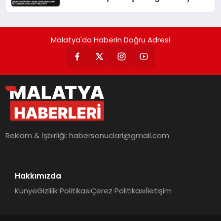
Teklif Etti
Malatya'da Haberin Doğru Adresi
Reklam & İşbirliği:
habersonuclari@gmail.com
Hakkımızda
Künye
Gizlilik Politikası
Çerez Politikası
İletişim