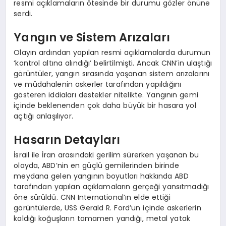
resmi açıklamaların ötesinde bir durumu gözler önüne
serdi.
Yangın ve Sistem Arızaları
Olayın ardından yapılan resmi açıklamalarda durumun
‘kontrol altına alındığı’ belirtilmişti. Ancak CNN’in ulaştığı
görüntüler, yangın sırasında yaşanan sistem arızalarını
ve müdahalenin askerler tarafından yapıldığını
gösteren iddiaları destekler nitelikte. Yangının gemi
içinde beklenenden çok daha büyük bir hasara yol
açtığı anlaşılıyor.
Hasarın Detayları
İsrail ile İran arasındaki gerilim sürerken yaşanan bu
olayda, ABD’nin en güçlü gemilerinden birinde
meydana gelen yangının boyutları hakkında ABD
tarafından yapılan açıklamaların gerçeği yansıtmadığı
öne sürüldü. CNN International’ın elde ettiği
görüntülerde, USS Gerald R. Ford’un içinde askerlerin
kaldığı koğuşların tamamen yandığı, metal yatak