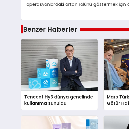
operasyonlardaki artan rolünü göstermek için ö
Benzer Haberler
Tencent Hy3 dünya genelinde
Mars Türk
kullanıma sunuldu
Götür Haf