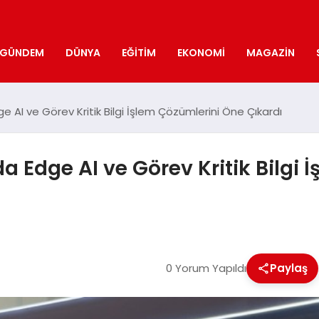
GÜNDEM
DÜNYA
EĞITIM
EKONOMI
MAGAZIN
AI ve Görev Kritik Bilgi İşlem Çözümlerini Öne Çıkardı
 Edge AI ve Görev Kritik Bilgi 
0 Yorum Yapıldı
Paylaş