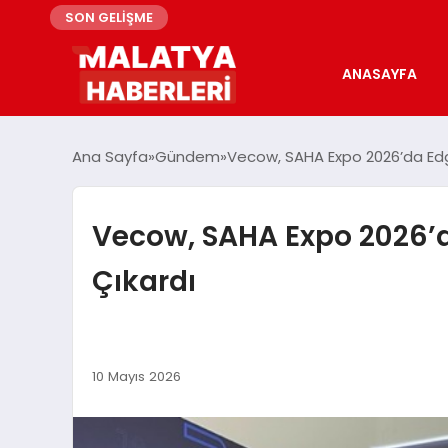
SON GELİŞME
ANASAYFA
Ana Sayfa
Gündem
Vecow, SAHA Expo 2026’da Edge 
Vecow, SAHA Expo 2026’da
Çıkardı
10 Mayıs 2026