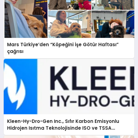
Mars Türkiye’den “Köpeğini İşe Götür Haftası”
çağrısı
Kleen-Hy-Dro-Gen Inc., Sıfır Karbon Emisyonlu
Hidrojen Isıtma Teknolojisinde ISO ve TSSA
Düzenleyici Onaylarını Aldı