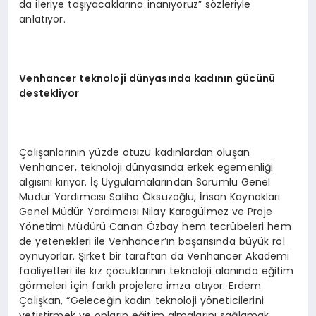
da ileriye taşıyacaklarına inanıyoruz” sözleriyle
anlatıyor.
Venhancer teknoloji dünyasında kadının gücünü
destekliyor
Çalışanlarının yüzde otuzu kadınlardan oluşan
Venhancer, teknoloji dünyasında erkek egemenliği
algısını kırıyor. İş Uygulamalarından Sorumlu Genel
Müdür Yardımcısı Saliha Öksüzoğlu, İnsan Kaynakları
Genel Müdür Yardımcısı Nilay Karagülmez ve Proje
Yönetimi Müdürü Canan Özbay hem tecrübeleri hem
de yetenekleri ile Venhancer’ın başarısında büyük rol
oynuyorlar. Şirket bir taraftan da Venhancer Akademi
faaliyetleri ile kız çocuklarının teknoloji alanında eğitim
görmeleri için farklı projelere imza atıyor. Erdem
Çalışkan, “Geleceğin kadın teknoloji yöneticilerini
yetiştirmek ve onların eğitim almalarını sağlamak