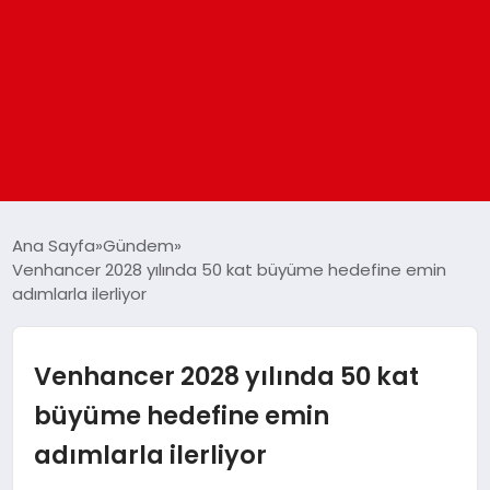
ANASAYFA
Ana Sayfa
Gündem
Venhancer 2028 yılında 50 kat büyüme hedefine emin
adımlarla ilerliyor
GÜNDEM
DÜNYA
Venhancer 2028 yılında 50 kat
büyüme hedefine emin
EĞITIM
adımlarla ilerliyor