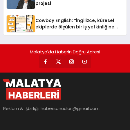
projesi
Cowboy English: “İngilizce, küresel
ekiplerde ölçülen bir iş yetkinliğine
dönüşüyor”
Malatya'da Haberin Doğru Adresi
Reklam & İşbirliği:
habersonuclari@gmail.com