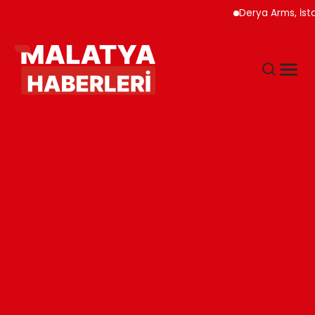
Derya Arms, İstanbul Pr