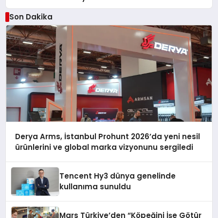
Son Dakika
Derya Arms, İstanbul Prohunt 2026’da yeni nesil
ürünlerini ve global marka vizyonunu sergiledi
Tencent Hy3 dünya genelinde
kullanıma sunuldu
Mars Türkiye’den “Köpeğini İşe Götür