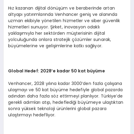
Hız kazanan dijital dönüşüm ve beraberinde artan
altyapı yatırımlarında Venhancer geniş ve alanında
uzman ekibiyle yönetilen hizmetler ve siber güvenlik
hizmetleri sunuyor. Şirket, inovasyon odaklı
yaklaşımıyla her sektörden müşterisinin dijital
yolculuğunda onlara stratejik çözümler sunarak,
büyümelerine ve gelişimlerine katkı sağlıyor.
Global Hedef: 2028
’
e kadar 50 kat büyüme
Venhancer, 2028 yılına kadar 3000’den fazla çalışana
ulaşmayı ve 50 kat büyüme hedefiyle global pazarda
adından daha fazla söz ettirmeyi planlıyor. Türkiye’de
gerekli adımları atıp, hedeflediği büyümeye ulaştıktan
sonra yüksek teknoloji ürünlerini global pazara
ulaştırmayı hedefliyor.