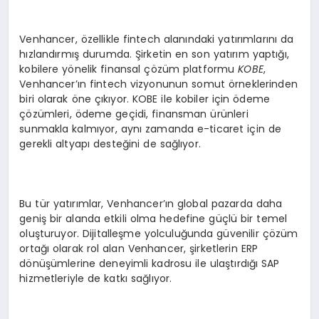
Venhancer, özellikle fintech alanındaki yatırımlarını da
hızlandırmış durumda. Şirketin en son yatırım yaptığı,
kobilere yönelik finansal çözüm platformu
KOBE
,
Venhancer’ın fintech vizyonunun somut örneklerinden
biri olarak öne çıkıyor. KOBE ile kobiler için ödeme
çözümleri, ödeme geçidi, finansman ürünleri
sunmakla kalmıyor, aynı zamanda e-ticaret için de
gerekli altyapı desteğini de sağlıyor.
Bu tür yatırımlar, Venhancer’ın global pazarda daha
geniş bir alanda etkili olma hedefine güçlü bir temel
oluşturuyor. Dijitalleşme yolculuğunda güvenilir çözüm
ortağı olarak rol alan Venhancer, şirketlerin ERP
dönüşümlerine deneyimli kadrosu ile ulaştırdığı SAP
hizmetleriyle de katkı sağlıyor.