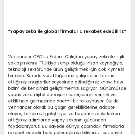
“
Yapay zeka ile global firmalarla rekabet edebiliriz”
Venhancer CEO’su Erdem Çalışkan yapay zeka ile ilgili
yaklaşımlarını, “Türkiye sahip olduğu insan kaynağıyla,
teknoloji sektöründe ürün geliştirmek için çok kıymetli
bir alan. Burada yürüttüğümüz çalışmalar, temas
ettiğimiz müşteriler sayesinde edindiğimiz know-how
bizim de kendimizi geliştirmemizi sağlıyor. Günümüzde
yapay zeka dijital dönüşüm süreçlerinin verimli ve
etkili hale gelmesinde önemli bir rol oynuyor. Biz de
Venhancer olarak bu çağın gerekliliklerine adapte
oluyor, kendimizi geliştiriyor ve hedefimize ilerlerken
attığımız adımlarda yapay zekanın gücünden
faydalanıyoruz. Bu sayede dünya çapındaki firmalarla
rekabet edebilir hale geleceğimizi biliyoruz” sözleriyle