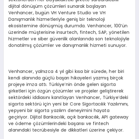
dijital dönüşüm çözümleri sunarak başlayan
Venhancer, bugün VH Venture Studio ve VH
Danışmanlık hizmetleriyle geniş bir teknoloji
ekosistemine dönüşmüş durumda. Venhancer, 100’ün
üzerinde müşterisine insurtech, fintech, SAP, yönetilen
hizmetler ve siber güvenlik alanlarında son teknolojiyle
donatılmış çözümler ve danışmanlık hizmeti sunuyor.
Venhancer, yalnızca 4 yıl gibi kısa bir sürede, her biri
kendi alanında güçlü başarı hikayeleri yazmış birçok
projeye imza attı. Türkiye’nin önde gelen sigorta
şirketleri için özgün çözümler ve projeler geliştirerek
sektördeki iddiasını kanıtlayan Venhancer, Türkiye’deki
sigorta sektörü için yeni bir Core Sigortacılık Yazılımını,
yepyeni bir sigorta yazılım deneyimini hayata
geçiriyor. Dijital Bankacılık, açık bankacılık, API gateway
ve ödeme çözümlerindeki başarısı ve fintech
alanındaki tecrübesiyle de dikkatleri üzerine çekiyor.