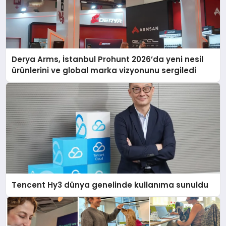
Derya Arms, İstanbul Prohunt 2026’da yeni nesil
ürünlerini ve global marka vizyonunu sergiledi
Tencent Hy3 dünya genelinde kullanıma sunuldu