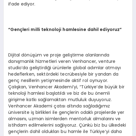
ifade ediyor.
“
Gen
çleri milli teknoloji hamlesine dahil ediyoruz”
Dijital dönüşüm ve proje geliştirme alanlarında
danışmanlık hizmetleri veren Venhancer, venture
studio’da geliştirdiği ürünlerle global adımlar atmayı
hedeflerken, sektördeki tecrübesiyle bir yandan da
genç nesillerin yetişmesinde aktif rol oynuyor.
Çalışkan, Venhancer Akademi’yi, “Türkiye’de büyük bir
teknoloji hamlesi başlatıldı ve biz de bu önemli
girişime katkı sağlamaktan mutluluk duyuyoruz.
Venhancer Akademi çatısı altında sağladığımız
üniversite iş birlikleri ile gençlerin odaklı projelerde yer
almasını, uzman isimlerden mentorluk almalarını ve
istihdam edilmelerini sağlıyoruz. Çünkü biz bu ülkedeki
gençlerin dahil oldukları bu hamle ile Türkiye’yi daha