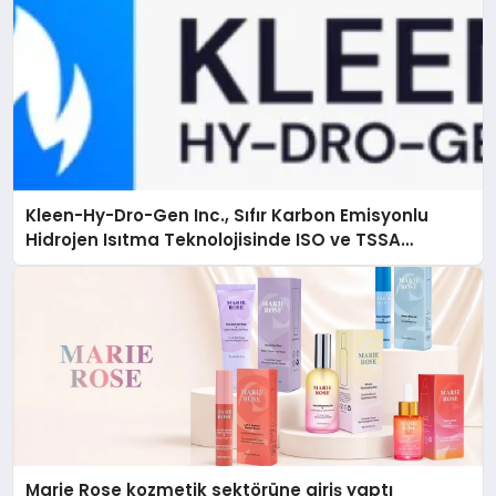
Kleen-Hy-Dro-Gen Inc., Sıfır Karbon Emisyonlu
Hidrojen Isıtma Teknolojisinde ISO ve TSSA
Düzenleyici Onaylarını Aldı
Marie Rose kozmetik sektörüne giriş yaptı