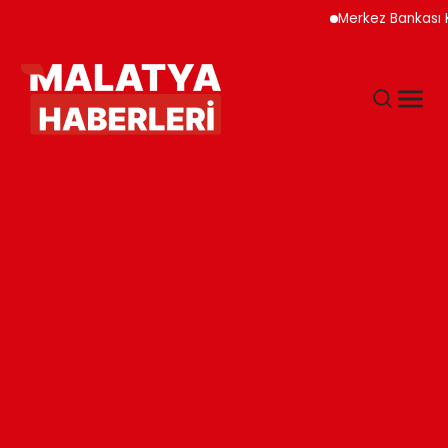
Merkez Bankası Kripto Va