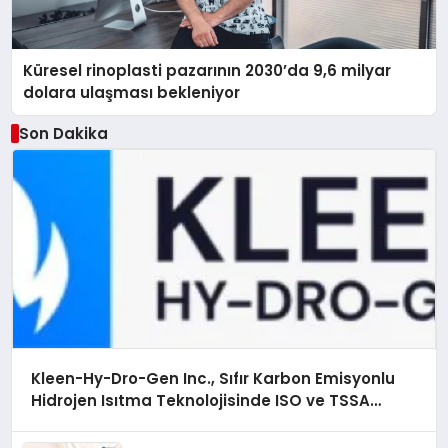
Küresel rinoplasti pazarının 2030’da 9,6 milyar
dolara ulaşması bekleniyor
Son Dakika
Kleen-Hy-Dro-Gen Inc., Sıfır Karbon Emisyonlu
Hidrojen Isıtma Teknolojisinde ISO ve TSSA
Düzenleyici Onaylarını Aldı