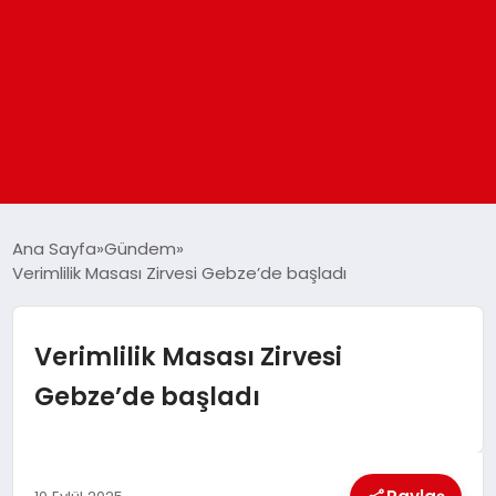
ANASAYFA
Ana Sayfa
Gündem
Verimlilik Masası Zirvesi Gebze’de başladı
GÜNDEM
Verimlilik Masası Zirvesi
DÜNYA
Gebze’de başladı
EĞITIM