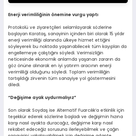
Enerji verimliliğinin önemine vurgu yaptı
Protokolü ve ziyaretçileri selamlayarak sözlerine
başlayan Karataş, sanayinin içinden biri olarak 15 yıldır
enerji verimliliği alanında ülkeye hizmet ettiğini
söyleyerek bu noktada yaşanabilecek tüm kayıpları da
engellemeye çalıştığını söyledi. Verimsizliğin
neticesinde ekonomik anlamda yaşanan zararın da
göz önüne alınarak en iyi yatırım aracının enerji
verimliliği olduğunu söyledi. Toplam verimliliğin
tartışıldığı zirvenin tüm sanayiye yol göstermesini
diledi.
“
Değişime ayak uydurmalıyız”
Son olarak Soydaş ise Alternatif Fuarcılık’a etkinlik için
teşekkür ederek sözlerine başladı ve değişimin hızına
karşı nasıl ayakta duracağız, değişime karşı nasıl
rekabet edeceğiz sorusuna ilerleyebilmek ve çağın
sanayisini yakalayabilmek için değişime adapte