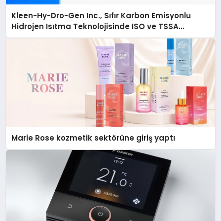
Kleen-Hy-Dro-Gen Inc., Sıfır Karbon Emisyonlu
Hidrojen Isıtma Teknolojisinde ISO ve TSSA
Düzenleyici Onaylarını Aldı
Marie Rose kozmetik sektörüne giriş yaptı