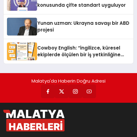
konusunda çifte standart uyguluyor
Yunan uzman: Ukrayna savaşı bir ABD
projesi
Cowboy English: “İngilizce, küresel
ekiplerde ölçülen bir iş yetkinliğine
dönüşüyor”
Malatya'da Haberin Doğru Adresi