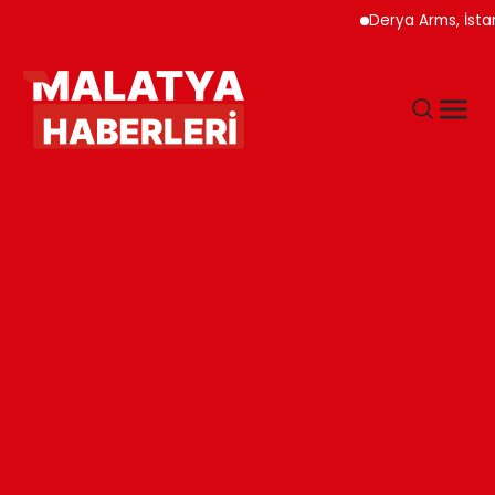
Derya Arms, İstanbul Pr