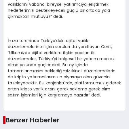
varlıklarını yabancı bireysel yatırımcıya eriştirmek
hedeflerimizi destekleyecek güçlü bir ortakla yola
çıkmaktan mutluyuz” dedi.
İmza töreninde Türkiye’deki dijital varlık
düzenlemelerine ilişkin soruları da yanıtlayan Cerit,
“Ülkemizde dijital varlıklara ilişkin yapılan ilk
düzenlemeler, Türkiye’yi bölgesel bir yatırım merkezi
olma yolunda güçlendirdi. Bu ay içinde
tamamlanmasını beklediğimiz ikincil düzenlemelerin
de kripto yatırımcılarımızın piyasaya olan güvenini
tazeleyecektir. Bu konjonktürde, platformumuz giderek
artan kripto varlık arzını gerek saklama gerek alım-
satım işlemleri için karşılamaya hazırdır” dedi.
Benzer Haberler