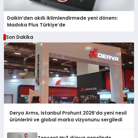
Daikin’den akıllı iklimlendirmede yeni dönem:
Madoka Plus Türkiye’de
Son Dakika
Derya Arms, İstanbul Prohunt 2026’da yeni nesil
ürünlerini ve global marka vizyonunu sergiledi
Tencent Hy3 dünya genelinde