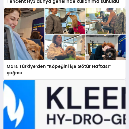
Tencent Hy3 dünya genelinde kullanıma sunuldu
Mars Türkiye’den “Köpeğini İşe Götür Haftası”
çağrısı