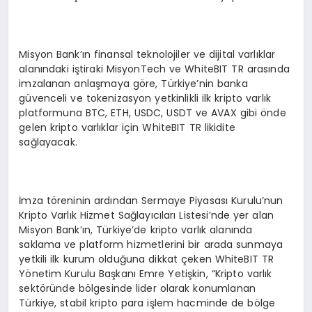
Misyon Bank’ın finansal teknolojiler ve dijital varlıklar
alanındaki iştiraki MisyonTech ve WhiteBIT TR arasında
imzalanan anlaşmaya göre, Türkiye’nin banka
güvenceli ve tokenizasyon yetkinlikli ilk kripto varlık
platformuna BTC, ETH, USDC, USDT ve AVAX gibi önde
gelen kripto varlıklar için WhiteBIT TR likidite
sağlayacak.
İmza töreninin ardından Sermaye Piyasası Kurulu’nun
Kripto Varlık Hizmet Sağlayıcıları Listesi’nde yer alan
Misyon Bank’ın, Türkiye’de kripto varlık alanında
saklama ve platform hizmetlerini bir arada sunmaya
yetkili ilk kurum olduğuna dikkat çeken WhiteBIT TR
Yönetim Kurulu Başkanı Emre Yetişkin, “Kripto varlık
sektöründe bölgesinde lider olarak konumlanan
Türkiye, stabil kripto para işlem hacminde de bölge