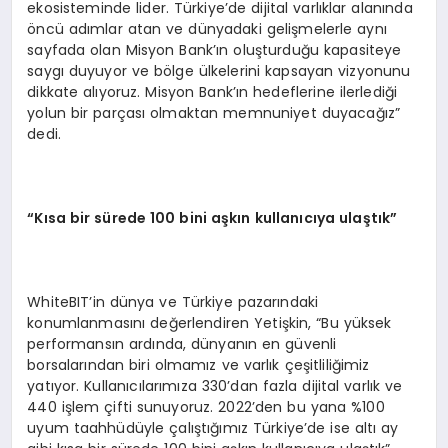
ekosisteminde lider. Türkiye’de dijital varlıklar alanında
öncü adımlar atan ve dünyadaki gelişmelerle aynı
sayfada olan Misyon Bank’ın oluşturduğu kapasiteye
saygı duyuyor ve bölge ülkelerini kapsayan vizyonunu
dikkate alıyoruz. Misyon Bank’ın hedeflerine ilerlediği
yolun bir parçası olmaktan memnuniyet duyacağız”
dedi.
“Kısa bir sürede 100 bini aşkın kullanıcıya ulaştık”
WhiteBIT’in dünya ve Türkiye pazarındaki
konumlanmasını değerlendiren Yetişkin, “Bu yüksek
performansın ardında, dünyanın en güvenli
borsalarından biri olmamız ve varlık çeşitliliğimiz
yatıyor. Kullanıcılarımıza 330’dan fazla dijital varlık ve
440 işlem çifti sunuyoruz. 2022’den bu yana %100
uyum taahhüdüyle çalıştığımız Türkiye’de ise altı ay