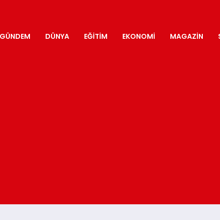
GÜNDEM
DÜNYA
EĞITIM
EKONOMI
MAGAZIN