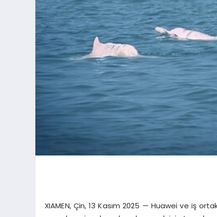
XIAMEN, Çin, 13 Kasım 2025 — Huawei ve iş ortak