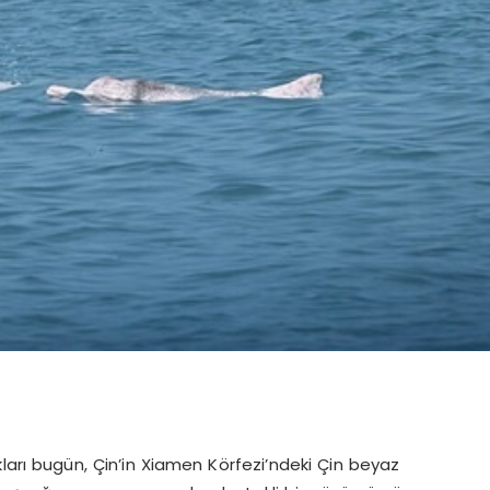
ları bugün, Çin’in Xiamen Körfezi’ndeki Çin beyaz