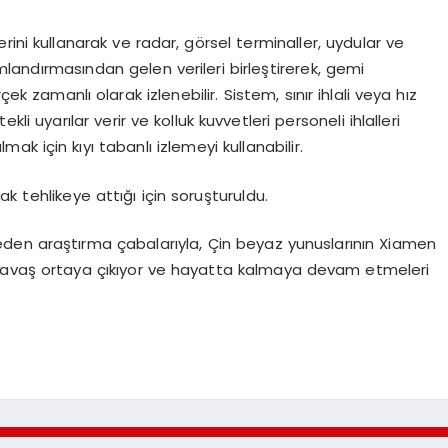
ini kullanarak ve radar, görsel terminaller, uydular ve
ndırmasından gelen verileri birleştirerek, gemi
ek zamanlı olarak izlenebilir. Sistem, sınır ihlali veya hız
kli uyarılar verir ve kolluk kuvvetleri personeli ihlalleri
mak için kıyı tabanlı izlemeyi kullanabilir.
k tehlikeye attığı için soruşturuldu.
den araştırma çabalarıyla, Çin beyaz yunuslarının Xiamen
 yavaş ortaya çıkıyor ve hayatta kalmaya devam etmeleri