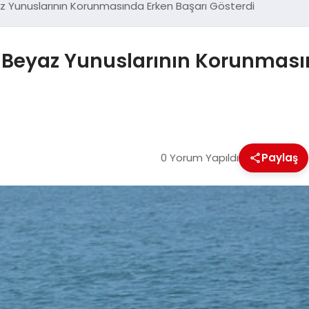
 Yunuslarının Korunmasında Erken Başarı Gösterdi
Beyaz Yunuslarının Korunmasın
0 Yorum Yapıldı
Paylaş