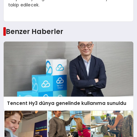
takip edilecek.
Benzer Haberler
Tencent Hy3 dünya genelinde kullanıma sunuldu