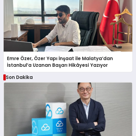
Emre Özer, Özer Yapı İnşaat ile Malatya’dan
İstanbul’a Uzanan Başarı Hikâyesi Yazıyor
Son Dakika