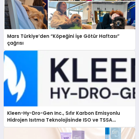
Mars Türkiye’den “Köpeğini İşe Götür Haftası”
çağrısı
Kleen-Hy-Dro-Gen Inc., Sıfır Karbon Emisyonlu
Hidrojen Isıtma Teknolojisinde ISO ve TSSA
Düzenleyici Onaylarını Aldı