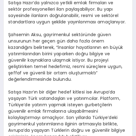
Satışa Hazır’da yalnızca yetkili emlak firmaları ve
sektör profesyonelleri ilan paylaşabiliyor. Bu yapı
sayesinde ilanların doğrulanabilir, resmi ve sektörel
standartlara uygun şekilde yayınlanması amaçlanıyor.
Şahsemin Aksu, gayrimenkul sektöründe güven
unsurunun her geçen gün daha fazla önem
kazandığını belirterek, “İnsanlar hayatlarının en büyük
yatırımlarından birini yaparken doğru bilgiye ve
güvenilir kaynaklara ulaşmak istiyor. Bu projeyi
geliştirirken temel hedefimiz, resmi süreçlere uygun,
şeffaf ve güvenli bir ortam oluşturmaktı”
değerlendirmesinde bulundu.
Satışa Hazır’ın bir diğer hedef kitlesi ise Avrupa’da
yaşayan Türk vatandaşları ve yatırımcılar. Platform,
Türkiye’de yatırım yapmak isteyen gurbetçilerin
güvenilir emlak firmalarına ulaşabilmesini
kolaylaştırmayı amaçlıyor. Son yıllarda Türkiye’deki
gayrimenkul yatırımlarına ilginin artmasıyla birlikte,
Avrupa’da yaşayan Türklerin doğru ve güvenilir bilgiye