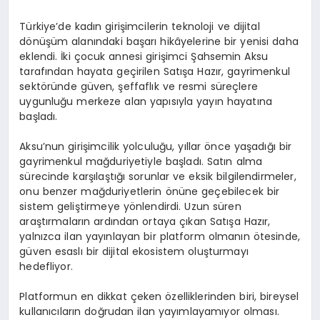
Türkiye’de kadın girişimcilerin teknoloji ve dijital
dönüşüm alanındaki başarı hikâyelerine bir yenisi daha
eklendi. İki çocuk annesi girişimci Şahsemin Aksu
tarafından hayata geçirilen Satışa Hazır, gayrimenkul
sektöründe güven, şeffaflık ve resmi süreçlere
uygunluğu merkeze alan yapısıyla yayın hayatına
başladı.
Aksu’nun girişimcilik yolculuğu, yıllar önce yaşadığı bir
gayrimenkul mağduriyetiyle başladı. Satın alma
sürecinde karşılaştığı sorunlar ve eksik bilgilendirmeler,
onu benzer mağduriyetlerin önüne geçebilecek bir
sistem geliştirmeye yönlendirdi. Uzun süren
araştırmaların ardından ortaya çıkan Satışa Hazır,
yalnızca ilan yayınlayan bir platform olmanın ötesinde,
güven esaslı bir dijital ekosistem oluşturmayı
hedefliyor.
Platformun en dikkat çeken özelliklerinden biri, bireysel
kullanıcıların doğrudan ilan yayımlayamıyor olması.