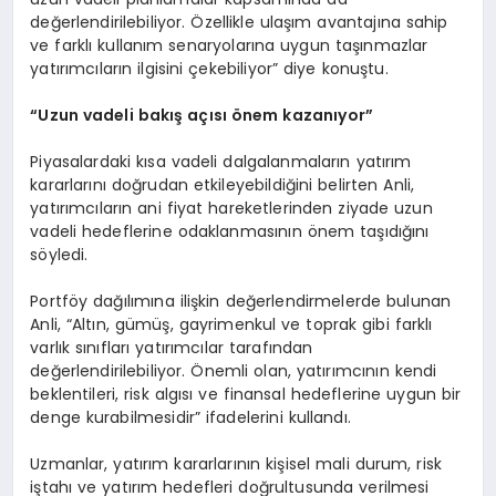
değerlendirilebiliyor. Özellikle ulaşım avantajına sahip
ve farklı kullanım senaryolarına uygun taşınmazlar
yatırımcıların ilgisini çekebiliyor” diye konuştu.
“Uzun vadeli bakış açısı önem kazanıyor”
Piyasalardaki kısa vadeli dalgalanmaların yatırım
kararlarını doğrudan etkileyebildiğini belirten Anli,
yatırımcıların ani fiyat hareketlerinden ziyade uzun
vadeli hedeflerine odaklanmasının önem taşıdığını
söyledi.
Portföy dağılımına ilişkin değerlendirmelerde bulunan
Anli, “Altın, gümüş, gayrimenkul ve toprak gibi farklı
varlık sınıfları yatırımcılar tarafından
değerlendirilebiliyor. Önemli olan, yatırımcının kendi
beklentileri, risk algısı ve finansal hedeflerine uygun bir
denge kurabilmesidir” ifadelerini kullandı.
Uzmanlar, yatırım kararlarının kişisel mali durum, risk
iştahı ve yatırım hedefleri doğrultusunda verilmesi