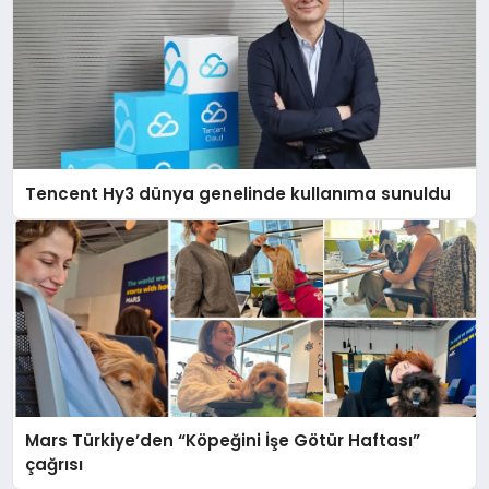
Tencent Hy3 dünya genelinde kullanıma sunuldu
Mars Türkiye’den “Köpeğini İşe Götür Haftası”
çağrısı