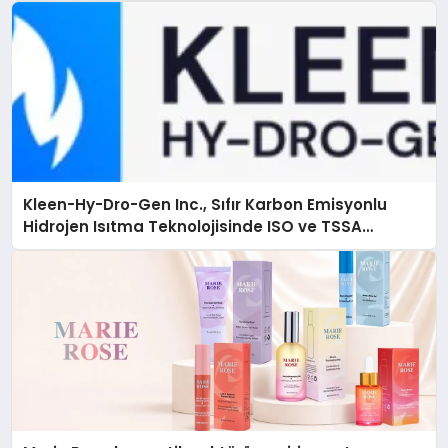
Kleen-Hy-Dro-Gen Inc., Sıfır Karbon Emisyonlu
Hidrojen Isıtma Teknolojisinde ISO ve TSSA
Düzenleyici Onaylarını Aldı