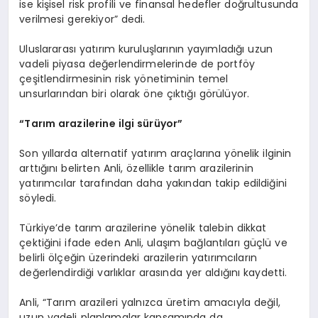
ise kişisel risk profili ve finansal hedefler doğrultusunda
verilmesi gerekiyor” dedi.
Uluslararası yatırım kuruluşlarının yayımladığı uzun
vadeli piyasa değerlendirmelerinde de portföy
çeşitlendirmesinin risk yönetiminin temel
unsurlarından biri olarak öne çıktığı görülüyor.
“Tarım arazilerine ilgi sürüyor”
Son yıllarda alternatif yatırım araçlarına yönelik ilginin
arttığını belirten Anli, özellikle tarım arazilerinin
yatırımcılar tarafından daha yakından takip edildiğini
söyledi.
Türkiye’de tarım arazilerine yönelik talebin dikkat
çektiğini ifade eden Anli, ulaşım bağlantıları güçlü ve
belirli ölçeğin üzerindeki arazilerin yatırımcıların
değerlendirdiği varlıklar arasında yer aldığını kaydetti.
Anli, “Tarım arazileri yalnızca üretim amacıyla değil,
uzun vadeli planlamalar kapsamında da