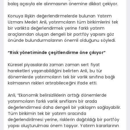
bakış açısıyla ele alınmasının önemine dikkat çekiyor.
Konuya ilişkin değerlendirmelerde bulunan Yatırım
Uzmanı Medet Anli, yatırımcıların tüm birikimlerini tek
bir varlıkta değerlendirmek yerine farklı yatırım
araçlarından oluşan dengeli bir portföy yapısını göz
önünde bulundurmalarının önemli olduğunu söyledi.
“Risk yönetiminde çeşitlendirme öne çıkıyor”
Küresel piyasalarda zaman zaman sert fiyat
hareketleri yaşanabildiğini belirten Anli, bu tür
dönemlerde yatırımcıların tek bir varlık sınıfına bağlı
kalmasının riskleri artırabileceğini ifade etti.
Anli, “Ekonomik belirsizliklerin arttığı dönemlerde
yatırımcıların farklı varlık sınıflarını bir arada
değerlendirmesi daha dengeli bir yaklaşım sağlayabilir.
Tüm birikimin tek bir yatırım aracında
değerlendirilmesi yerine, risklerin dağıtıldığı bir portföy
yapısı oluşturulması önem taşıyor. Yatırım kararlarının