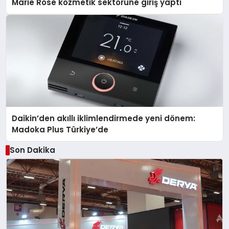
Marie Rose kozmetik sektörüne giriş yaptı
Daikin’den akıllı iklimlendirmede yeni dönem:
Madoka Plus Türkiye’de
Son Dakika