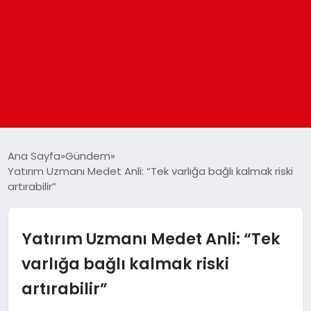
ANASAYFA
Ana Sayfa
Gündem
Yatırım Uzmanı Medet Anli: “Tek varlığa bağlı kalmak riski
artırabilir”
GÜNDEM
DÜNYA
Yatırım Uzmanı Medet Anli: “Tek
varlığa bağlı kalmak riski
EĞITIM
artırabilir”