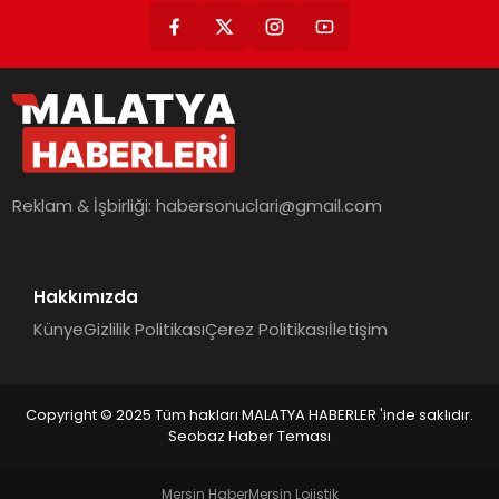
Reklam & İşbirliği:
habersonuclari@gmail.com
Hakkımızda
Künye
Gizlilik Politikası
Çerez Politikası
İletişim
Copyright © 2025 Tüm hakları MALATYA HABERLER 'inde saklıdır.
Seobaz Haber Teması
Mersin Haber
Mersin Lojistik