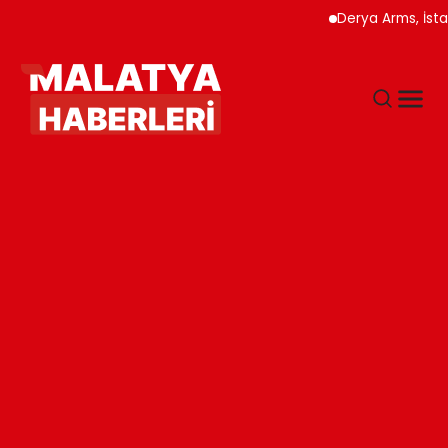
Derya Arms, İstanbul Pro