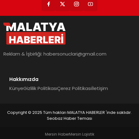
Reklam & İşbirliği:
habersonuclari@gmail.com
Hakkımızda
Künye
Gizlilik Politikası
Çerez Politikası
İletişim
Copyright © 2025 Tüm hakları MALATYA HABERLER 'inde saklıdır.
Seobaz Haber Teması
Mersin Haber
Mersin Lojistik