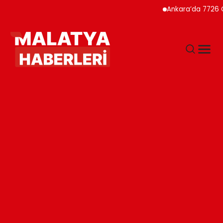
Ankara’da 7726 Genç Fai