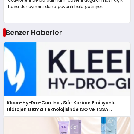
aktivitelerinde bu adımların düzenli uygulanması, açık
hava deneyimini daha güvenli hale getiriyor.
Benzer Haberler
Kleen-Hy-Dro-Gen Inc., Sıfır Karbon Emisyonlu
Hidrojen Isıtma Teknolojisinde ISO ve TSSA
Düzenleyici Onaylarını Aldı