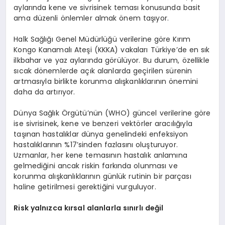
aylarında kene ve sivrisinek teması konusunda basit
ama düzenli önlemler almak önem taşıyor.
Halk Sağlığı Genel Müdürlüğü verilerine göre Kırım
Kongo Kanamalı Ateşi (KKKA) vakaları Türkiye’de en sık
ilkbahar ve yaz aylarında görülüyor. Bu durum, özellikle
sıcak dönemlerde açık alanlarda geçirilen sürenin
artmasıyla birlikte korunma alışkanlıklarının önemini
daha da artırıyor.
Dünya Sağlık Örgütü’nün (WHO) güncel verilerine göre
ise sivrisinek, kene ve benzeri vektörler aracılığıyla
taşınan hastalıklar dünya genelindeki enfeksiyon
hastalıklarının %17’sinden fazlasını oluşturuyor.
Uzmanlar, her kene temasının hastalık anlamına
gelmediğini ancak riskin farkında olunması ve
korunma alışkanlıklarının günlük rutinin bir parçası
haline getirilmesi gerektiğini vurguluyor.
Risk yalnızca kırsal alanlarla sınırlı değil