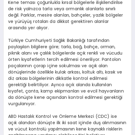
Kene teması çoğunlukla kırsal bölgelerle ilişkilendirilse
de risk yalnızca tarla veya ormanlık alanlarla sınırlı
değil. Parklar, mesire alanları, bahçeler, yazlık bölgeler
ve yürüyüş rotaları da dikkat gerektiren alanlar
arasında yer alıyor.
Türkiye Cumhuriyeti Sağlık Bakanlığı tarafından
paylaşılan bilgilere göre; tarla, bağ, bahçe, orman,
piknik alanı ve çalılık bölgelerde açık renkli ve vücudu
örten kıyafetlerin tercih edilmesi öneriliyor. Pantolon
paçalarının çorap içine sokulması ve açık alan
dönüşlerinde özellikle kulak arkası, koltuk altı, kasık ve
diz arkası bölgelerinin dikkatle kontrol edilmesi
gerektiği belirtiliyor. Ayrıca açık alanda kullanılan
kıyafet, çanta, kamp ekipmanları ve evcil hayvanların
da dönüşte kene açısından kontrol edilmesi gerektiği
vurgulanıyor.
ABD Hastalık Kontrol ve Önleme Merkezi (CDC) ise
açık alandan dönüşte ilk iki saat içinde duş alınmasının
ve vücut kontrolü yapılmasının kene kaynaklı risklerin