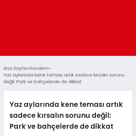
ANASAYFA
Ana Sayfa
Gündem
Yaz aylarında kene teması artık sadece kırsalın sorunu
değil: Park ve bahçelerde de dikkat
GÜNDEM
DÜNYA
Yaz aylarında kene teması artık
sadece kırsalın sorunu değil:
EĞITIM
Park ve bahçelerde de dikkat