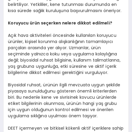
belirtiliyor. Yetkililer, kene tutunması durumunda en
kısa sürede sağlık kuruluşuna başvurulmasını öneriyor.
Koruyucu ürün seçerken nelere dikkat edilmeli?
Açık hava aktiviteleri öncesinde kullanılan koruyucu
ürünler, kişisel korunma alışkanlığının tamamlayıcı
parçaları arasında yer alıyor. Uzmanlar, ürün
seçiminde yalnızca koku veya uygulama kolaylığına
değil; biyosidal ruhsat bilgisine, kullanım talimatlarına,
yaş grubuna uygunluğa, etki süresine ve aktif içerik
bilgilerine dikkat edilmesi gerektiğini vurguluyor.
Biyosidal ruhsat, ürünün ilgili mevzuata uygun şekilde
piyasaya sunulduğunu gösteren önemli kriterlerden
biri. Bu nedenle kene ve sivrisinek kovucu ürünlerde
etiket bilgilerinin okunması, ürünün hangi yaş grubu
için uygun olduğunun kontrol edilmesi ve önerilen
uygulama sıklığına uyulması önem taşıyor.
DEET içermeyen ve bitkisel kökenli aktif içeriklere sahip