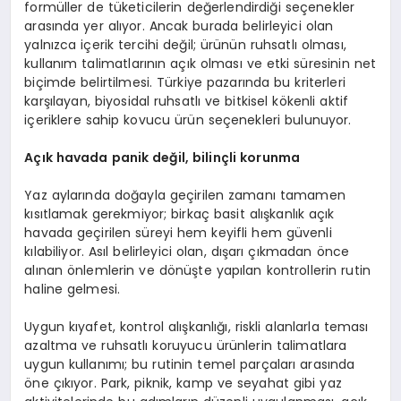
formüller de tüketicilerin değerlendirdiği seçenekler
arasında yer alıyor. Ancak burada belirleyici olan
yalnızca içerik tercihi değil; ürünün ruhsatlı olması,
kullanım talimatlarının açık olması ve etki süresinin net
biçimde belirtilmesi. Türkiye pazarında bu kriterleri
karşılayan, biyosidal ruhsatlı ve bitkisel kökenli aktif
içeriklere sahip kovucu ürün seçenekleri bulunuyor.
Açık havada panik değil, bilinçli korunma
Yaz aylarında doğayla geçirilen zamanı tamamen
kısıtlamak gerekmiyor; birkaç basit alışkanlık açık
havada geçirilen süreyi hem keyifli hem güvenli
kılabiliyor. Asıl belirleyici olan, dışarı çıkmadan önce
alınan önlemlerin ve dönüşte yapılan kontrollerin rutin
haline gelmesi.
Uygun kıyafet, kontrol alışkanlığı, riskli alanlarla teması
azaltma ve ruhsatlı koruyucu ürünlerin talimatlara
uygun kullanımı; bu rutinin temel parçaları arasında
öne çıkıyor. Park, piknik, kamp ve seyahat gibi yaz