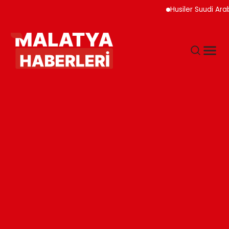
Husiler Suudi Arabista