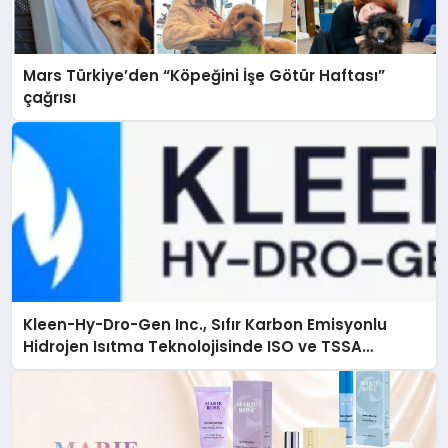
Mars Türkiye’den “Köpeğini İşe Götür Haftası”
çağrısı
Kleen-Hy-Dro-Gen Inc., Sıfır Karbon Emisyonlu
Hidrojen Isıtma Teknolojisinde ISO ve TSSA
Düzenleyici Onaylarını Aldı