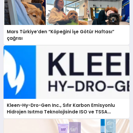
Mars Türkiye’den “Köpeğini İşe Götür Haftası”
çağrısı
Kleen-Hy-Dro-Gen Inc., Sıfır Karbon Emisyonlu
Hidrojen Isıtma Teknolojisinde ISO ve TSSA
Düzenleyici Onaylarını Aldı