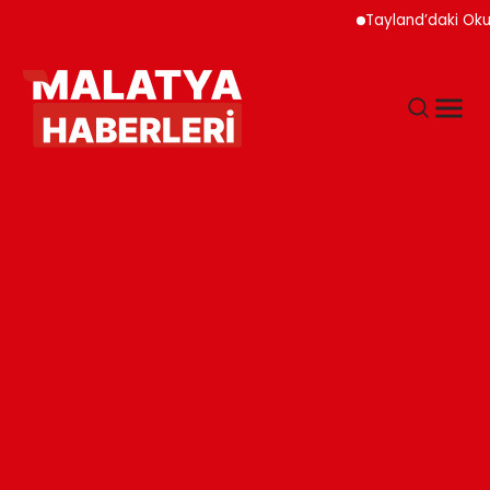
Tayland’daki Okul Saldı