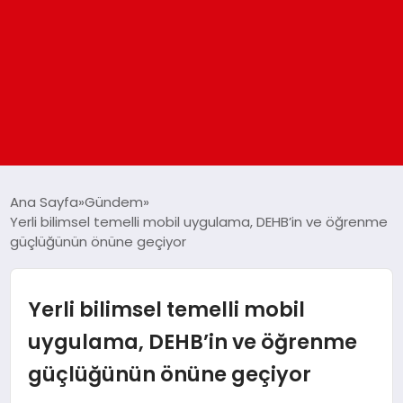
ANASAYFA
Ana Sayfa
Gündem
Yerli bilimsel temelli mobil uygulama, DEHB’in ve öğrenme
güçlüğünün önüne geçiyor
GÜNDEM
DÜNYA
Yerli bilimsel temelli mobil
uygulama, DEHB’in ve öğrenme
EĞITIM
güçlüğünün önüne geçiyor