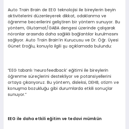
Auto Train Brain de EEG teknolojisi ile bireylerin beyin
aktivitelerini düzenleyerek dikkat, odaklanma ve
öğrenme becerilerini geliştiren bir yöntem sunuyor. Bu
yöntem, Glutamat/GABA dengesi üzerinde çalışarak
nöronlar arasında daha sağlıklı bağlantılar kurulmasını
sağlıyor. Auto Train Brain’in Kurucusu ve Dr. Öğr. Üyesi
Günet Eroğlu, konuyla ilgili şu açıklamada bulundu:
“EEG tabanlı ‘neurofeedback’ eğitimi ile bireylerin
öğrenme süreçlerini destekliyor ve potansiyellerini
ortaya çıkarıyoruz. Bu yöntem, disleksi, DEHB, otizm ve
konuşma bozukluğu gibi durumlarda etkili sonuçlar
sunuyor.”
EEG ile daha etkili eğitim ve tedavi mümkün