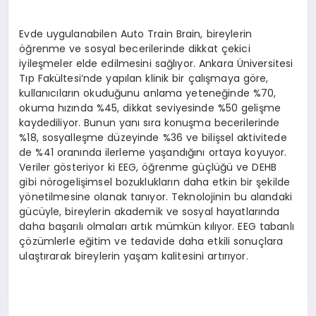
Evde uygulanabilen Auto Train Brain, bireylerin
öğrenme ve sosyal becerilerinde dikkat çekici
iyileşmeler elde edilmesini sağlıyor. Ankara Üniversitesi
Tıp Fakültesi’nde yapılan klinik bir çalışmaya göre,
kullanıcıların okuduğunu anlama yeteneğinde %70,
okuma hızında %45, dikkat seviyesinde %50 gelişme
kaydediliyor. Bunun yanı sıra konuşma becerilerinde
%18, sosyalleşme düzeyinde %36 ve bilişsel aktivitede
de %41 oranında ilerleme yaşandığını ortaya koyuyor.
Veriler gösteriyor ki EEG, öğrenme güçlüğü ve DEHB
gibi nörogelişimsel bozuklukların daha etkin bir şekilde
yönetilmesine olanak tanıyor. Teknolojinin bu alandaki
gücüyle, bireylerin akademik ve sosyal hayatlarında
daha başarılı olmaları artık mümkün kılıyor. EEG tabanlı
çözümlerle eğitim ve tedavide daha etkili sonuçlara
ulaştırarak bireylerin yaşam kalitesini artırıyor.