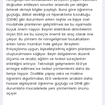
doğrudan etkileyen sorunlar arasında yer aldığını
ileterek detaylı bilgiler paylaştı. Buna göre öğrenme
güçlüğü, dikkat eksikliği ve hiperaktivite bozukluğu
(DEHB) gibi durumların erken teşhisi ve kişiye özel
müdahale planlarının geliştirilmesi ise bu aşamada
büyük önem taşıyor. Beynin elektriksel aktivitelerini
ölçen EEG ise bu süreçte önemli bir araç olarak öne
çıkıyor. Bu yöntem ile nörogelişimsel bozuklukların
erken tanısı mümkün hale geliyor. Bireylerin
ihtiyaçlarına uygun, kişiselleştirilmiş eğitim planlarının
oluşturulmasını sağlıyor. Beyin dalgalarının düzenli
ölçümü ve analizi, eğitim ve tedavi süreçlerinin
etkinliğini artırıyor. Teknolojik gelişmelerin EEG’ye
entegre edilmesi ise tedavi yöntemlerini daha da
ileriye taşıyor. Özellikle yapay zeka ve makine
öğrenimi algoritmaları, EEG verilerinin analizini daha
hassas algılayarak öğrenme güçlüğü ve DEHB gibi
durumlarla mücadelede yeni yöntemlerin önünü
açıyor.