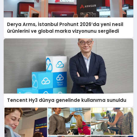
Derya Arms, İstanbul Prohunt 2026’da yeni nesil
ürünlerini ve global marka vizyonunu sergiledi
Tencent Hy3 dünya genelinde kullanıma sunuldu