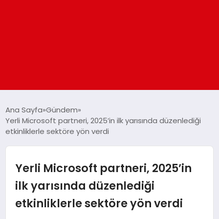
ANASAYFA
Ana Sayfa
Gündem
Yerli Microsoft partneri, 2025’in ilk yarısında düzenlediği
etkinliklerle sektöre yön verdi
GÜNDEM
DÜNYA
Yerli Microsoft partneri, 2025’in
ilk yarısında düzenlediği
EĞITIM
etkinliklerle sektöre yön verdi