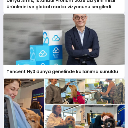
Derya Arms, İstanbul Prohunt 2026’da yeni nesil
ürünlerini ve global marka vizyonunu sergiledi
Tencent Hy3 dünya genelinde kullanıma sunuldu