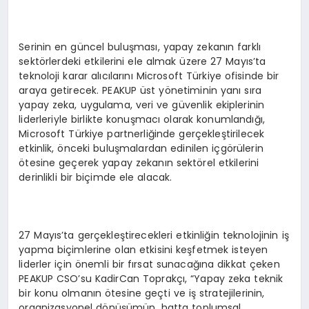
Serinin en güncel buluşması, yapay zekanın farklı
sektörlerdeki etkilerini ele almak üzere 27 Mayıs’ta
teknoloji karar alıcılarını Microsoft Türkiye ofisinde bir
araya getirecek. PEAKUP üst yönetiminin yanı sıra
yapay zeka, uygulama, veri ve güvenlik ekiplerinin
liderleriyle birlikte konuşmacı olarak konumlandığı,
Microsoft Türkiye partnerliğinde gerçekleştirilecek
etkinlik, önceki buluşmalardan edinilen içgörülerin
ötesine geçerek yapay zekanın sektörel etkilerini
derinlikli bir biçimde ele alacak.
27 Mayıs’ta gerçekleştirecekleri etkinliğin teknolojinin iş
yapma biçimlerine olan etkisini keşfetmek isteyen
liderler için önemli bir fırsat sunacağına dikkat çeken
PEAKUP CSO’su KadirCan Toprakçı, “Yapay zeka teknik
bir konu olmanın ötesine geçti ve iş stratejilerinin,
organizasyonel dönüşümün, hatta toplumsal