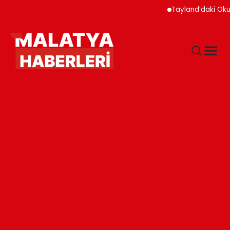
Tayland’daki Okul Saldırı