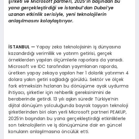
şirketi ve Microsoft partneri, 2025’in başından bu
yana gerçekleştirdiği ve İstanbul’dan Dubai’ye
uzanan etkinlik serisiyle, yeni teknolojilerin
anlaşılmasını kolaylaştırıyor.
İSTANBUL
—
Yapay zeka teknolojisinin iş dünyasına
kazandırdığı verimlilik ve yatırım getirisi, gerçek
örneklerden yapılan ölçümlerle raporlara da yansıdı.
Microsoft ve IDC tarafından yayımlanan raporda,
üretken yapay zekaya yapılan her 1 dolarlık yatırımın 4
dolara yakın getiri sağladığı görüldü. Sektör ve ölçek
fark etmeksizin hızlanan bu dönüşüme ayak uydurma
ihtiyacı, şirketler için rehberlik gereksinimini de
beraberinde getirdi. 13 yılı aşkın süredir Türkiye’nin
dijital dönüşüm yolculuğunda bayrak taşıyan teknoloji
şirketlerinden biri olan yerli Microsoft partneri PEAKUP,
2025’in başından bu yana gerçekleştirdiği etkinliklerle
son teknolojilerin ve iş dönüşümüne dair en güncel
konuların anlaşılmasına öncülük etti.