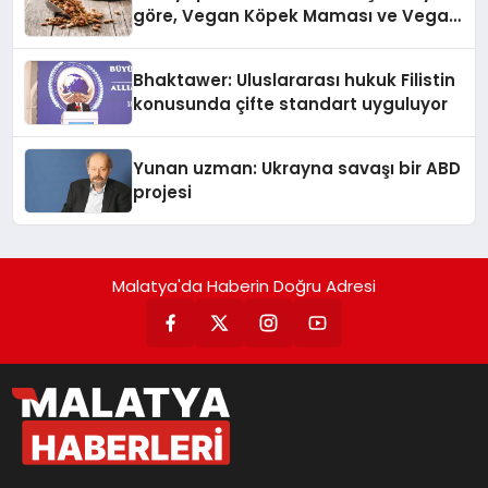
göre, Vegan Köpek Maması ve Vegan
Kedi Mamasının İyi Sindirildiğini
Ortaya Koydu
Bhaktawer: Uluslararası hukuk Filistin
konusunda çifte standart uyguluyor
Yunan uzman: Ukrayna savaşı bir ABD
projesi
Malatya'da Haberin Doğru Adresi