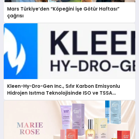
Mars Türkiye’den “Köpeğini İşe Götür Haftası”
çağrısı
Kleen-Hy-Dro-Gen Inc., Sıfır Karbon Emisyonlu
Hidrojen Isıtma Teknolojisinde ISO ve TSSA
Düzenleyici Onaylarını Aldı