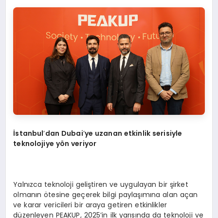
İstanbul
’
dan Dubai
’
ye uzanan etkinlik serisiyle
teknolojiye y
ö
n veriyor
Yalnızca teknoloji geliştiren ve uygulayan bir şirket
olmanın ötesine geçerek bilgi paylaşımına alan açan
ve karar vericileri bir araya getiren etkinlikler
düzenleyen PEAKUP, 2025’in ilk yarısında da teknoloji ve