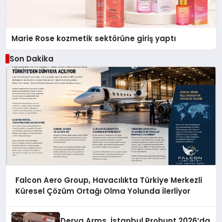
Marie Rose kozmetik sektörüne giriş yaptı
Son Dakika
Falcon Aero Group, Havacılıkta Türkiye Merkezli
Küresel Çözüm Ortağı Olma Yolunda İlerliyor
Derya Arms, İstanbul Prohunt 2026’da