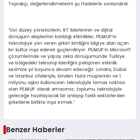
Toprakçı, değerlendirmelerini şu ifadelerle sonlandırdı:
“Üst düzey yöneticilerin, BT liderlerinin ve dijital
dönüşüm ekiplerinin katıldığı etkinlikler, PEAKUP’ın
teknolojiye yön veren şirket kimliğini bilgiye alan açan
bir kültür inşa ederek güçlendiriyor. PEAKUP’ın Microsoft
çözümlerinde ve yapay zeka dönüşümünde Türkiye
ve bölgedeki teknoloji liderliğini pekiştiren etkinlik
serimize yıl boyunca devam edeceğiz. Londra, Dubai
ve İstanbul ofisleriyle, binden fazla müşterinin ve 1
milyonu aşkın kullanıcının teknolojiyle temas noktası
olan PEAKUP olarak amacımız, toplumu teknolojiyle
geleceğe hazırlayacak bir anlayışı farklı sektörlerden
şirketlerle birlikte inşa etmek.”
Benzer Haberler