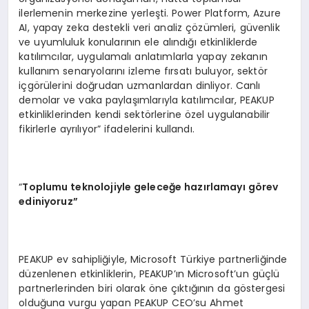
ilerlemenin merkezine yerleşti. Power Platform, Azure
AI, yapay zeka destekli veri analiz çözümleri, güvenlik
ve uyumluluk konularının ele alındığı etkinliklerde
katılımcılar, uygulamalı anlatımlarla yapay zekanın
kullanım senaryolarını izleme fırsatı buluyor, sektör
içgörülerini doğrudan uzmanlardan dinliyor. Canlı
demolar ve vaka paylaşımlarıyla katılımcılar, PEAKUP
etkinliklerinden kendi sektörlerine özel uygulanabilir
fikirlerle ayrılıyor” ifadelerini kullandı.
“
Toplumu teknolojiyle geleceğe hazırlamayı g
ö
rev
ediniyoruz”
PEAKUP ev sahipliğiyle, Microsoft Türkiye partnerliğinde
düzenlenen etkinliklerin, PEAKUP’ın Microsoft’un güçlü
partnerlerinden biri olarak öne çıktığının da göstergesi
olduğuna vurgu yapan PEAKUP CEO’su Ahmet