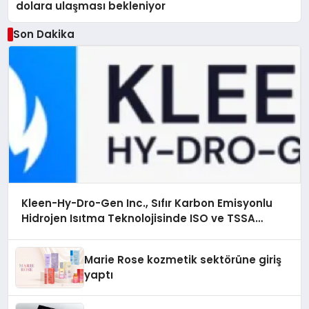
dolara ulaşması bekleniyor
Son Dakika
Kleen-Hy-Dro-Gen Inc., Sıfır Karbon Emisyonlu
Hidrojen Isıtma Teknolojisinde ISO ve TSSA
Düzenleyici Onaylarını Aldı
Marie Rose kozmetik sektörüne giriş
yaptı