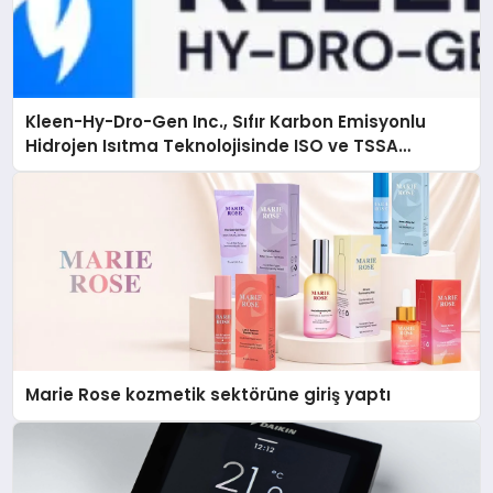
Kleen-Hy-Dro-Gen Inc., Sıfır Karbon Emisyonlu
Hidrojen Isıtma Teknolojisinde ISO ve TSSA
Düzenleyici Onaylarını Aldı
Marie Rose kozmetik sektörüne giriş yaptı