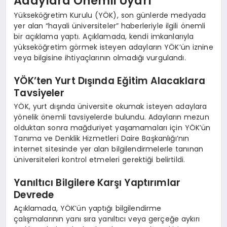
Adaylara Önemli Uyarı
Yükseköğretim Kurulu (YÖK), son günlerde medyada
yer alan “hayali üniversiteler” haberleriyle ilgili önemli
bir açıklama yaptı. Açıklamada, kendi imkanlarıyla
yükseköğretim görmek isteyen adayların YÖK’ün iznine
veya bilgisine ihtiyaçlarının olmadığı vurgulandı.
YÖK’ten Yurt Dışında Eğitim Alacaklara
Tavsiyeler
YÖK, yurt dışında üniversite okumak isteyen adaylara
yönelik önemli tavsiyelerde bulundu. Adayların mezun
olduktan sonra mağduriyet yaşamamaları için YÖK’ün
Tanıma ve Denklik Hizmetleri Daire Başkanlığı’nın
internet sitesinde yer alan bilgilendirmelerle tanınan
üniversiteleri kontrol etmeleri gerektiği belirtildi.
Yanıltıcı Bilgilere Karşı Yaptırımlar
Devrede
Açıklamada, YÖK’ün yaptığı bilgilendirme
çalışmalarının yanı sıra yanıltıcı veya gerçeğe aykırı