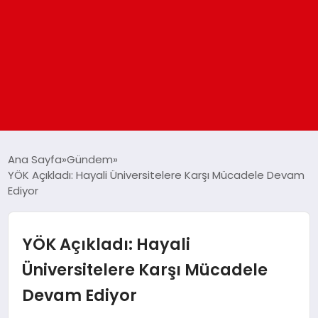
ANASAYFA
Ana Sayfa
Gündem
YÖK Açıkladı: Hayali Üniversitelere Karşı Mücadele Devam
Ediyor
GÜNDEM
DÜNYA
YÖK Açıkladı: Hayali
Üniversitelere Karşı Mücadele
EĞITIM
Devam Ediyor