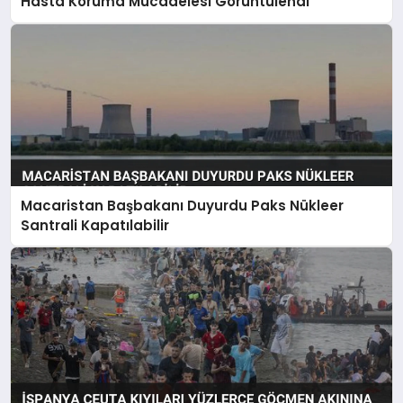
Hasta Koruma Mücadelesi Görüntülendi
Macaristan Başbakanı Duyurdu Paks Nükleer
Santrali Kapatılabilir