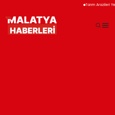
Tarım Arazileri Yeni Y