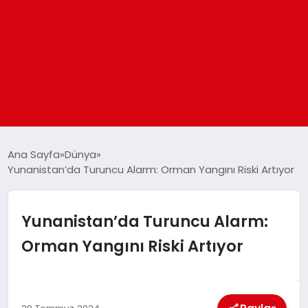
ANASAYFA
Ana Sayfa
Dünya
Yunanistan’da Turuncu Alarm: Orman Yangını Riski Artıyor
GÜNDEM
Yunanistan’da Turuncu Alarm:
DÜNYA
Orman Yangını Riski Artıyor
EĞITIM