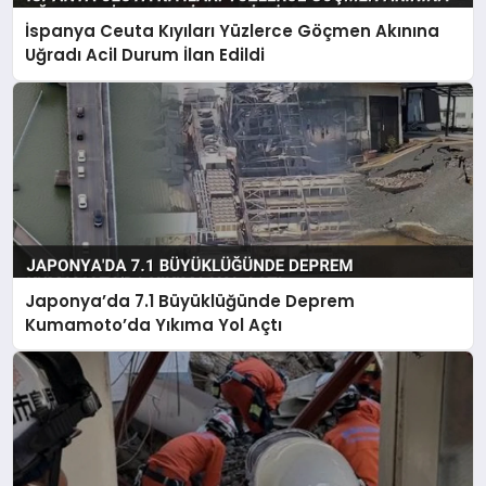
İspanya Ceuta Kıyıları Yüzlerce Göçmen Akınına
Uğradı Acil Durum İlan Edildi
Japonya’da 7.1 Büyüklüğünde Deprem
Kumamoto’da Yıkıma Yol Açtı