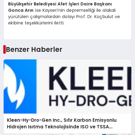
Büyükşehir Belediyesi Afet İşleri Daire Başkanı
Gonca Arın
ise Kayseri’nin depremselliği ile alakalı
yürütülen çalışmalardan dolayı Prof. Dr. Koçbulut ve
ekibine teşekkürlerini iletti.
Benzer Haberler
Kleen-Hy-Dro-Gen Inc., Sıfır Karbon Emisyonlu
Hidrojen Isıtma Teknolojisinde ISO ve TSSA
Düzenleyici Onaylarını Aldı