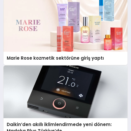
Marie Rose kozmetik sektörüne giriş yaptı
Daikin’den akıllı iklimlendirmede yeni dönem:
Madoka Plus Türkiye’de