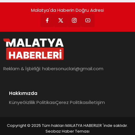
Malatya'da Haberin Doğru Adresi
Reklam & İşbirliği:
habersonuclari@gmail.com
Hakkımızda
Künye
Gizlilik Politikası
Çerez Politikası
İletişim
Copyright © 2025 Tüm hakları MALATYA HABERLER 'inde saklıdır.
Seobaz Haber Teması