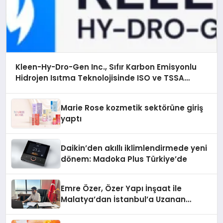
Kleen-Hy-Dro-Gen Inc., Sıfır Karbon Emisyonlu
Hidrojen Isıtma Teknolojisinde ISO ve TSSA
Düzenleyici Onaylarını Aldı
Marie Rose kozmetik sektörüne giriş
yaptı
Daikin’den akıllı iklimlendirmede yeni
dönem: Madoka Plus Türkiye’de
Emre Özer, Özer Yapı İnşaat ile
Malatya’dan İstanbul’a Uzanan
Başarı Hikâyesi Yazıyor