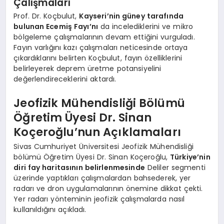
Çalışmaları
Prof. Dr. Koçbulut,
Kayseri’nin güney tarafında
bulunan Ecemiş Fayı’nı
da incelediklerini ve mikro
bölgeleme çalışmalarının devam ettiğini vurguladı.
Fayın varlığını kazı çalışmaları neticesinde ortaya
çıkardıklarını belirten Koçbulut, fayın özelliklerini
belirleyerek deprem üretme potansiyelini
değerlendireceklerini aktardı.
Jeofizik Mühendisliği Bölümü
Öğretim Üyesi Dr. Sinan
Koçeroğlu’nun Açıklamaları
Sivas Cumhuriyet Üniversitesi Jeofizik Mühendisliği
bölümü Öğretim Üyesi Dr. Sinan Koçeroğlu,
Türkiye’nin
diri fay haritasının belirlenmesinde
Deliler segmenti
üzerinde yaptıkları çalışmalardan bahsederek, yer
radarı ve dron uygulamalarının önemine dikkat çekti.
Yer radarı yönteminin jeofizik çalışmalarda nasıl
kullanıldığını açıkladı.