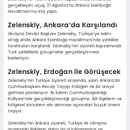
gerçekleşen uçuş, 21 Ağustos’ta Ankara Esenboğa
Havalimanı’na iniş yaptı.
Zelenskiy, Ankara’da Karşılandı
Ukrayna Devlet Başkanı Zelenskiy, Türkiye’ye adım
attığı anda Ankara Esenboğa Havalimanı’nda yetkililer
tarafından karşılandı. Zelenskiy’nin ziyareti kapsamında
Türk yetkililerle görüşmeler gerçekleştirmesi
bekleniyor.
Zelenskiy, Erdoğan ile Görüşecek
Zelenskiy’nin Türkiye ziyareti sırasında, yarın Ankara’da
Cumhurbaşkanı Recep Tayyip Erdoğan ile bir araya
gelmesi planlanıyor. İki liderin Cumhurbaşkanlığı
Külliyesi’nde gerçekleştireceği görüşme, ikili ilişkilerin ve
bölgesel konuların ele alınması açısından büyük önem
taşıyor.
Zelenskiy’nin Ankara ziyareti, Türkiye ile Ukrayna
arasındaki ilişkilerin daha da güçlenmesine ve