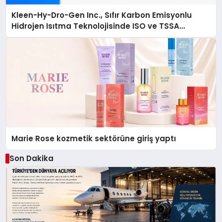
Kleen-Hy-Dro-Gen Inc., Sıfır Karbon Emisyonlu
Hidrojen Isıtma Teknolojisinde ISO ve TSSA
Düzenleyici Onaylarını Aldı
Marie Rose kozmetik sektörüne giriş yaptı
Son Dakika