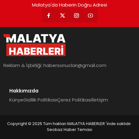
Malatya'da Haberin Doğru Adresi
Reklam & İşbirliği:
habersonuclari@gmail.com
Hakkımızda
Künye
Gizlilik Politikası
Çerez Politikası
İletişim
Copyright © 2025 Tüm hakları MALATYA HABERLER 'inde saklıdır.
Seobaz Haber Teması