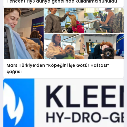
Tencent Hy3 dünya genelinde kullanıma sunuldu
Mars Türkiye’den “Köpeğini İşe Götür Haftası”
çağrısı