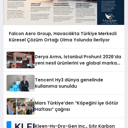
Falcon Aero Group, Havacılıkta Türkiye Merkezli
Küresel Çözüm Ortağı Olma Yolunda İlerliyor
Derya Arms, İstanbul Prohunt 2026’da
yeni nesil ürünlerini ve global marka
vizyonunu sergiledi
Tencent Hy3 dünya genelinde
kullanıma sunuldu
Mars Türkiye’den “Köpeğini İşe Götür
Haftası” çağrısı
Kleen-Hy-Dro-Gen Inc., Sıfır Karbon