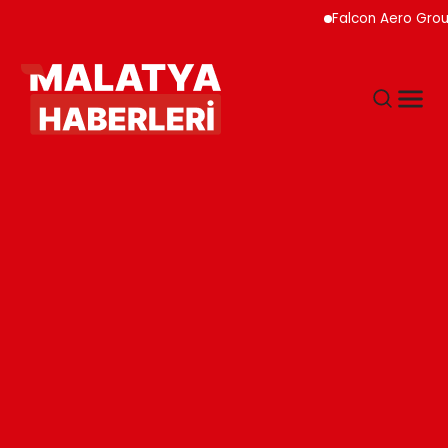
Falcon Aero Group, Hav