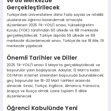
ve 88 Merkezde
Gerçekleştirilecek
Türkiye’deki üniversitelere daha fazla sayıda ve nitelikli
uluslararası öğrenci kazandırmak amacıyla
düzenlenen 2025 TR-YÖS/1 sınavı, Yükseköğretim
Kurulu (YÖK) tarafından 60 ülkede ve 88 merkezde
gerçekleştirilecek. Türkiye dışında 59 ülkede ve 69
merkezde düzenlenecek sınav, Türkiye’de ise 18 ilde, 19
merkezde yapılacak.
Önemli Tarihler ve Diller
2025 TR-YÖS/1 sınavı 11 Mayıs’ta gerçekleştirilecek ve
başvurular yarın başlayacak. Adaylar, 12 Mart’a kadar
ÖSYM’nin internet sitesinden başvuruda bulunabilecek;
geç başvurular ise 18-20 Mart tarihleri arasında
alınacak. Sınav, Türkçe, İngilizce, Almanca, Fransızca,
Arapça ve Rusça olmak üzere toplam 6 dilde
düzenlenecek.
Öğrenci Kabulünde Yeni