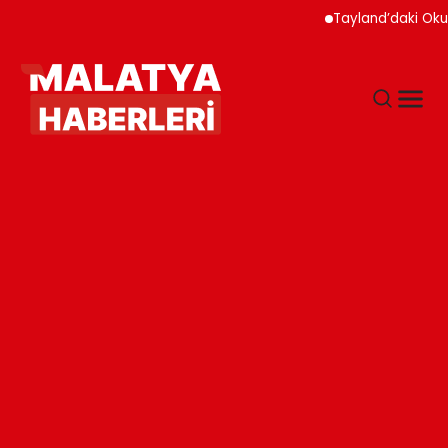
Tayland’daki Okul Sald