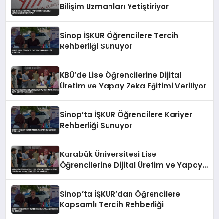
Bilişim Uzmanları Yetiştiriyor
Sinop İŞKUR Öğrencilere Tercih
Rehberliği Sunuyor
KBÜ’de Lise Öğrencilerine Dijital
Üretim ve Yapay Zeka Eğitimi Veriliyor
Sinop’ta İŞKUR Öğrencilere Kariyer
Rehberliği Sunuyor
Karabük Üniversitesi Lise
Öğrencilerine Dijital Üretim ve Yapay
Zeka Eğitimi Veriyor
Sinop’ta İŞKUR’dan Öğrencilere
Kapsamlı Tercih Rehberliği