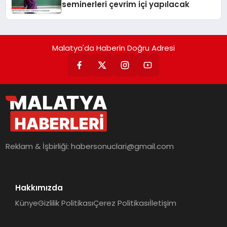
seminerleri çevrim içi yapılacak
Malatya'da Haberin Doğru Adresi
Reklam & İşbirliği:
habersonuclari@gmail.com
Hakkımızda
Künye
Gizlilik Politikası
Çerez Politikası
İletişim