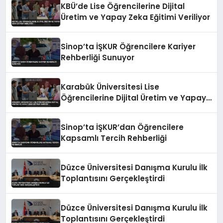
KBÜ’de Lise Öğrencilerine Dijital
Üretim ve Yapay Zeka Eğitimi Veriliyor
Sinop’ta İŞKUR Öğrencilere Kariyer
Rehberliği Sunuyor
Karabük Üniversitesi Lise
Öğrencilerine Dijital Üretim ve Yapay
Zeka Eğitimi Veriyor
Sinop’ta İŞKUR’dan Öğrencilere
Kapsamlı Tercih Rehberliği
Düzce Üniversitesi Danışma Kurulu İlk
Toplantısını Gerçekleştirdi
Düzce Üniversitesi Danışma Kurulu İlk
Toplantısını Gerçekleştirdi