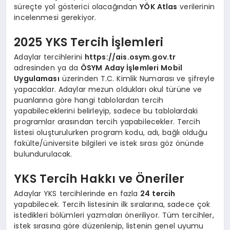
süreçte yol gösterici olacağından
YÖK Atlas
verilerinin
incelenmesi gerekiyor.
2025 YKS Tercih İşlemleri
Adaylar tercihlerini
https://ais.osym.gov.tr
adresinden ya da
ÖSYM Aday İşlemleri Mobil
Uygulaması
üzerinden T.C. Kimlik Numarası ve şifreyle
yapacaklar. Adaylar mezun oldukları okul türüne ve
puanlarına göre hangi tablolardan tercih
yapabileceklerini belirleyip, sadece bu tablolardaki
programlar arasından tercih yapabilecekler. Tercih
listesi oluşturulurken program kodu, adı, bağlı olduğu
fakülte/üniversite bilgileri ve istek sırası göz önünde
bulundurulacak.
YKS Tercih Hakkı ve Öneriler
Adaylar YKS tercihlerinde en fazla
24 tercih
yapabilecek. Tercih listesinin ilk sıralarına, sadece çok
istedikleri bölümleri yazmaları öneriliyor. Tüm tercihler,
istek sırasına göre düzenlenip, listenin genel uyumu