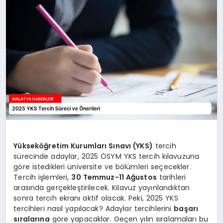
MAGAZIN
SAĞLIK
SIYASET
SPOR
TEKNOLOJI
Yükseköğretim Kurumları Sınavı (YKS)
tercih
sürecinde adaylar, 2025 ÖSYM YKS tercih kılavuzuna
göre istedikleri üniversite ve bölümleri seçecekler.
Tercih işlemleri,
30 Temmuz-11 Ağustos
tarihleri
arasında gerçekleştirilecek. Kılavuz yayınlandıktan
sonra tercih ekranı aktif olacak. Peki, 2025 YKS
tercihleri nasıl yapılacak? Adaylar tercihlerini
başarı
sıralarına
göre yapacaklar. Geçen yılın sıralamaları bu