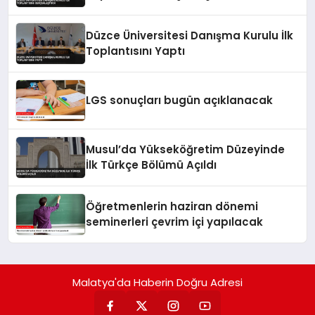
Düzce Üniversitesi Danışma Kurulu İlk
Toplantısını Yaptı
LGS sonuçları bugün açıklanacak
Musul’da Yükseköğretim Düzeyinde
İlk Türkçe Bölümü Açıldı
Öğretmenlerin haziran dönemi
seminerleri çevrim içi yapılacak
Malatya'da Haberin Doğru Adresi