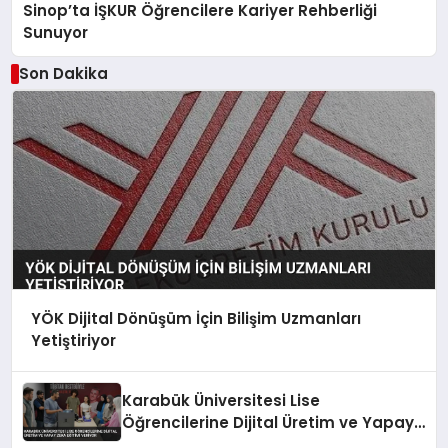
Sinop’ta İŞKUR Öğrencilere Kariyer Rehberliği
Sunuyor
Son Dakika
YÖK Dijital Dönüşüm İçin Bilişim Uzmanları
Yetiştiriyor
Karabük Üniversitesi Lise
Öğrencilerine Dijital Üretim ve Yapay
Zeka Eğitimi Veriyor