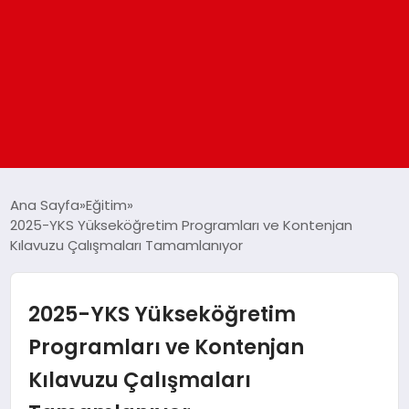
ANASAYFA
Ana Sayfa
Eğitim
2025-YKS Yükseköğretim Programları ve Kontenjan
Kılavuzu Çalışmaları Tamamlanıyor
GÜNDEM
DÜNYA
2025-YKS Yükseköğretim
Programları ve Kontenjan
EĞITIM
Kılavuzu Çalışmaları