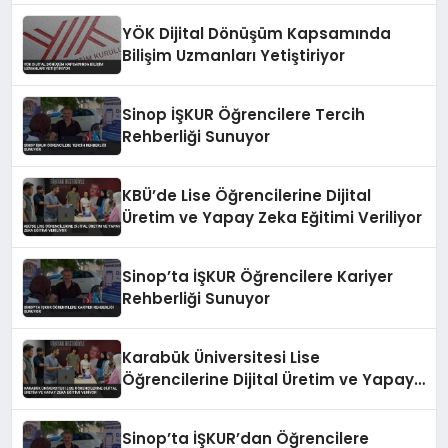
YÖK Dijital Dönüşüm Kapsamında
Bilişim Uzmanları Yetiştiriyor
Sinop İŞKUR Öğrencilere Tercih
Rehberliği Sunuyor
KBÜ’de Lise Öğrencilerine Dijital
Üretim ve Yapay Zeka Eğitimi Veriliyor
Sinop’ta İŞKUR Öğrencilere Kariyer
Rehberliği Sunuyor
Karabük Üniversitesi Lise
Öğrencilerine Dijital Üretim ve Yapay
Zeka Eğitimi Veriyor
Sinop’ta İŞKUR’dan Öğrencilere