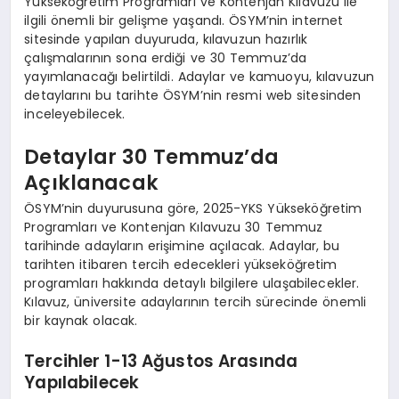
Yükseköğretim Programları ve Kontenjan Kılavuzu ile
ilgili önemli bir gelişme yaşandı. ÖSYM’nin internet
sitesinde yapılan duyuruda, kılavuzun hazırlık
çalışmalarının sona erdiği ve 30 Temmuz’da
yayımlanacağı belirtildi. Adaylar ve kamuoyu, kılavuzun
detaylarını bu tarihte ÖSYM’nin resmi web sitesinden
inceleyebilecek.
Detaylar 30 Temmuz’da
Açıklanacak
ÖSYM’nin duyurusuna göre, 2025-YKS Yükseköğretim
Programları ve Kontenjan Kılavuzu 30 Temmuz
tarihinde adayların erişimine açılacak. Adaylar, bu
tarihten itibaren tercih edecekleri yükseköğretim
programları hakkında detaylı bilgilere ulaşabilecekler.
Kılavuz, üniversite adaylarının tercih sürecinde önemli
bir kaynak olacak.
Tercihler 1-13 Ağustos Arasında
Yapılabilecek