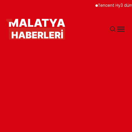
Tencent Hy3 dünya gen