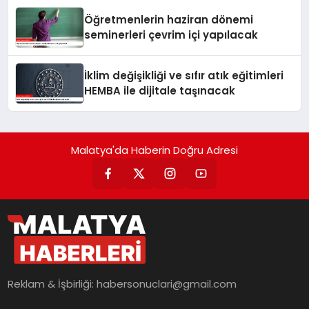
Öğretmenlerin haziran dönemi
seminerleri çevrim içi yapılacak
İklim değişikliği ve sıfır atık eğitimleri
HEMBA ile dijitale taşınacak
Malatya'da Haberin Doğru Adresi
Reklam & İşbirliği:
habersonuclari@gmail.com