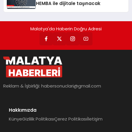
HEMBA ile dijitale taşınacak
Malatya'da Haberin Doğru Adresi
Reklam & İşbirliği:
habersonuclari@gmail.com
Hakkımızda
Künye
Gizlilik Politikası
Çerez Politikası
İletişim