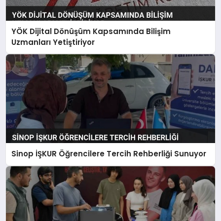
YÖK Dijital Dönüşüm Kapsamında Bilişim
Uzmanları Yetiştiriyor
Sinop İŞKUR Öğrencilere Tercih Rehberliği Sunuyor