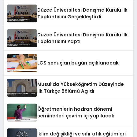
Düzce Üniversitesi Danışma Kurulu İlk
Toplantısını Gerçekleştirdi
Düzce Üniversitesi Danışma Kurulu İlk
Toplantısını Yaptı
LGS sonuçları bugün açıklanacak
Musul’da Yükseköğretim Düzeyinde
İlk Türkçe Bölümü Açıldı
Öğretmenlerin haziran dönemi
seminerleri çevrim içi yapılacak
İklim değişikliği ve sıfır atık eğitimleri