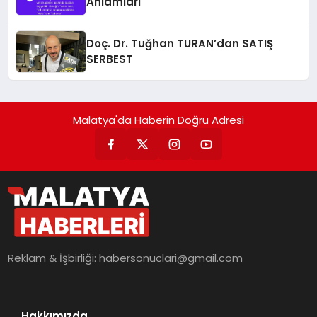
Anlamları
Doç. Dr. Tuğhan TURAN’dan SATIŞ
SERBEST
Malatya'da Haberin Doğru Adresi
Reklam & İşbirliği:
habersonuclari@gmail.com
Hakkımızda