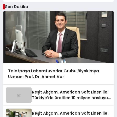
Son Dakika
Talatpaşa Laboratuvarlar Grubu Biyokimya
Uzmanı Prof. Dr. Ahmet Var
Reşit Akçam, American Soft Linen ile
Türkiye’de üretilen 10 milyon havluyu
her yıl Amerikalı tüketicilerle
buluşturuyor
Reşit Akçam, American Soft Linen ile