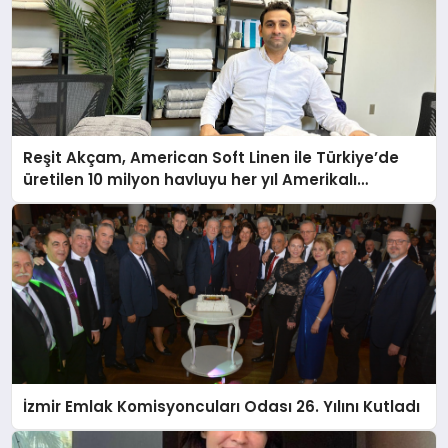
Reşit Akçam, American Soft Linen ile Türkiye’de
üretilen 10 milyon havluyu her yıl Amerikalı
tüketicilerle buluşturuyor
İzmir Emlak Komisyoncuları Odası 26. Yılını Kutladı