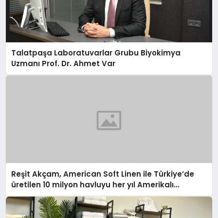
Talatpaşa Laboratuvarlar Grubu Biyokimya
Uzmanı Prof. Dr. Ahmet Var
Reşit Akçam, American Soft Linen ile Türkiye’de
üretilen 10 milyon havluyu her yıl Amerikalı
tüketicilerle buluşturuyor