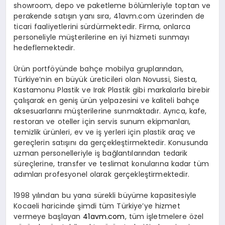
showroom, depo ve paketleme bölümleriyle toptan ve
perakende satışın yanı sıra, 41avm.com üzerinden de
ticari faaliyetlerini sürdürmektedir. Firma, onlarca
personeliyle müşterilerine en iyi hizmeti sunmayı
hedeflemektedir.
Ürün portföyünde bahçe mobilya gruplarından,
Türkiye’nin en büyük üreticileri olan Novussi, Siesta,
Kastamonu Plastik ve Irak Plastik gibi markalarla birebir
çalışarak en geniş ürün yelpazesini ve kaliteli bahçe
aksesuarlarını müşterilerine sunmaktadır. Ayrıca, kafe,
restoran ve oteller için servis sunum ekipmanları,
temizlik ürünleri, ev ve iş yerleri için plastik araç ve
gereçlerin satışını da gerçekleştirmektedir. Konusunda
uzman personelleriyle iş bağlantılarından tedarik
süreçlerine, transfer ve teslimat konularına kadar tüm
adımları profesyonel olarak gerçekleştirmektedir.
1998 yılından bu yana sürekli büyüme kapasitesiyle
Kocaeli haricinde şimdi tüm Türkiye’ye hizmet
vermeye başlayan
41avm.com
, tüm işletmelere özel