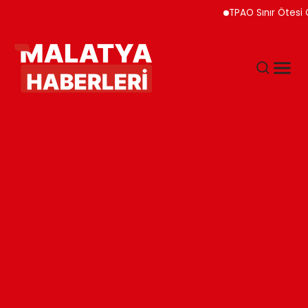
TPAO Sınır Ötesi Ortaklı