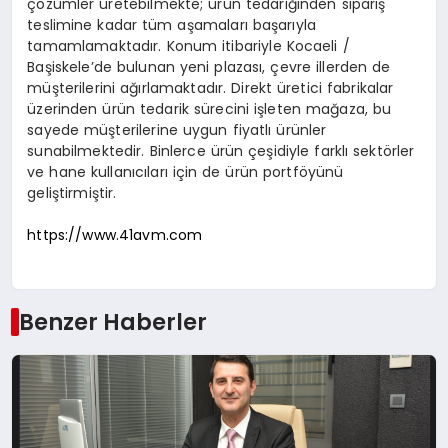
çözümler üretebilmekte; ürün tedariğinden sipariş
teslimine kadar tüm aşamaları başarıyla
tamamlamaktadır. Konum itibariyle Kocaeli /
Başiskele’de bulunan yeni plazası, çevre illerden de
müşterilerini ağırlamaktadır. Direkt üretici fabrikalar
üzerinden ürün tedarik sürecini işleten mağaza, bu
sayede müşterilerine uygun fiyatlı ürünler
sunabilmektedir. Binlerce ürün çeşidiyle farklı sektörler
ve hane kullanıcıları için de ürün portföyünü
geliştirmiştir.
https://www.41avm.com
Benzer Haberler