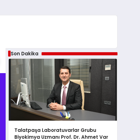
Son Dakika
Talatpaşa Laboratuvarlar Grubu
Biyokimya Uzmanı Prof. Dr. Ahmet Var