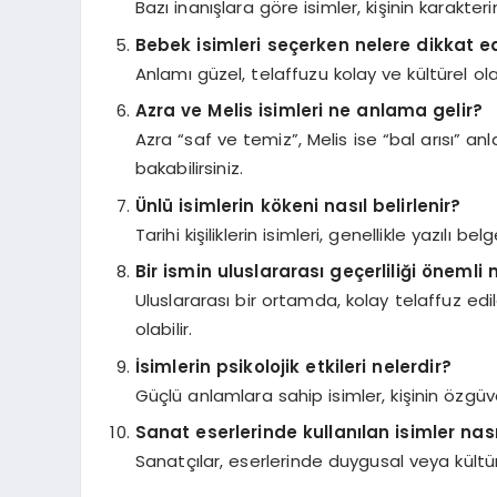
Bazı inanışlara göre isimler, kişinin karakterin
Bebek isimleri seçerken nelere dikkat e
Anlamı güzel, telaffuzu kolay ve kültürel ola
Azra ve Melis isimleri ne anlama gelir?
Azra “saf ve temiz”, Melis ise “bal arısı” anl
bakabilirsiniz.
Ünlü isimlerin kökeni nasıl belirlenir?
Tarihi kişiliklerin isimleri, genellikle yazılı 
Bir ismin uluslararası geçerliliği önemli 
Uluslararası bir ortamda, kolay telaffuz edi
olabilir.
İsimlerin psikolojik etkileri nelerdir?
Güçlü anlamlara sahip isimler, kişinin özgüven
Sanat eserlerinde kullanılan isimler nasıl
Sanatçılar, eserlerinde duygusal veya kültüre