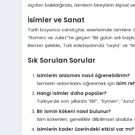
açıdan bakıldığında, isimlerin bireylerin kişisel 
İsimler ve Sanat
Tarih boyunca sanatçılar, eserlerinde isimlere ö
“Romeo ve Juliet”te geçen “Bir gülün adı başka 
Benzer şekilde, Türk edebiyatında “Leyla” ve “
Sık Sorulan Sorular
İsimlerin anlamını nasıl öğrenebilirim?
İsimlerin anlamlarını öğrenmek için
isim re
Hangi isimler daha popüler?
Türkiye’de son yıllarda “Elif”, “Eymen”, “Azra”
Bir ismin kökeni nasıl bulunur?
İsim kökenleri, genellikle dilbilimsel analizle
İsimlerin kader üzerindeki etkisi var mı?