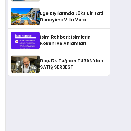
Ege Kıyılarında Lüks Bir Tatil
Deneyimi: Villa Vera
İsim Rehberi: İsimlerin
Kökeni ve Anlamları
Doç. Dr. Tuğhan TURAN’dan
SATIŞ SERBEST