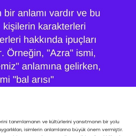
klerini tanımlamanın ve kültürlerini yansıtmanın bir yolu
rlıkları, isimlerin anlamlarına büyük önem vermiştir.