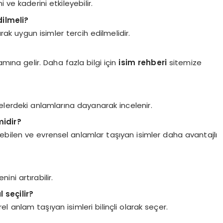
i ve kaderini etkileyebilir.
dilmeli?
rak uygun isimler tercih edilmelidir.
amına gelir. Daha fazla bilgi için
isim rehberi
sitemize
belgelerdeki anlamlarına dayanarak incelenir.
midir?
lebilen ve evrensel anlamlar taşıyan isimler daha avantajlı
ini artırabilir.
 seçilir?
l anlam taşıyan isimleri bilinçli olarak seçer.