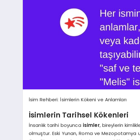
İsim Rehberi: İsimlerin Kökeni ve Anlamları
İsimlerin Tarihsel Kökenleri
İnsanlık tarihi boyunca
isimler
, bireylerin kimli
olmuştur. Eski Yunan, Roma ve Mezopotamya uyga