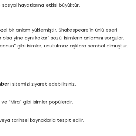
ve sosyal hayatlarına etkisi büyüktür.
zel bir anlam yüklemiştir. Shakespeare’in ünlü eseri
olsa yine aynı kokar” sözü, isimlerin anlamını sorgular.
Mecnun” gibi isimler, unutulmaz aşklara sembol olmuştur.
hberi
sitemizi ziyaret edebilirsiniz.
 ve “Mira” gibi isimler popülerdir.
 veya tarihsel kaynaklarla tespit edilir.