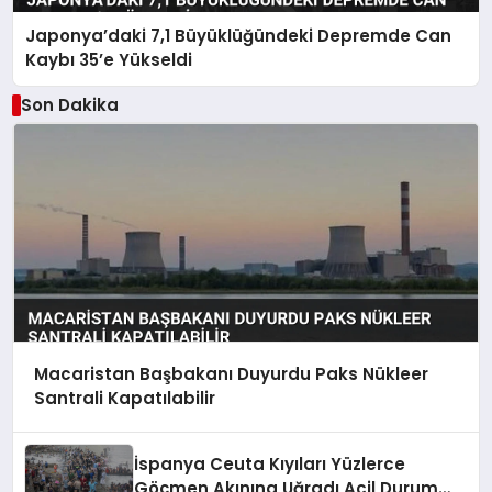
Japonya’daki 7,1 Büyüklüğündeki Depremde Can
Kaybı 35’e Yükseldi
Son Dakika
Macaristan Başbakanı Duyurdu Paks Nükleer
Santrali Kapatılabilir
İspanya Ceuta Kıyıları Yüzlerce
Göçmen Akınına Uğradı Acil Durum