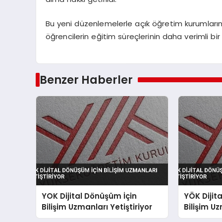
Bu yeni düzenlemelerle açık öğretim kurumların
öğrencilerin eğitim süreçlerinin daha verimli bi
Benzer Haberler
YOK Dijital Dönüşüm İçin
YÖK Dijit
Bilişim Uzmanları Yetiştiriyor
Bilişim Uz