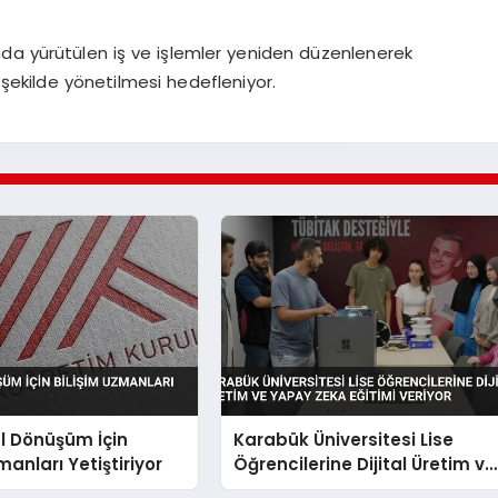
da yürütülen iş ve işlemler yeniden düzenlenerek
r şekilde yönetilmesi hedefleniyor.
al Dönüşüm İçin
Karabük Üniversitesi Lise
manları Yetiştiriyor
Öğrencilerine Dijital Üretim ve
Yapay Zeka Eğitimi Veriyor