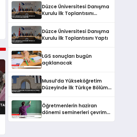
Düzce Üniversitesi Danışma
Kurulu İlk Toplantısını
Gerçekleştirdi
Düzce Üniversitesi Danışma
Kurulu İlk Toplantısını Yaptı
LGS sonuçları bugün
açıklanacak
Musul’da Yükseköğretim
Düzeyinde İlk Türkçe Bölümü
Açıldı
Öğretmenlerin haziran
dönemi seminerleri çevrim
içi yapılacak