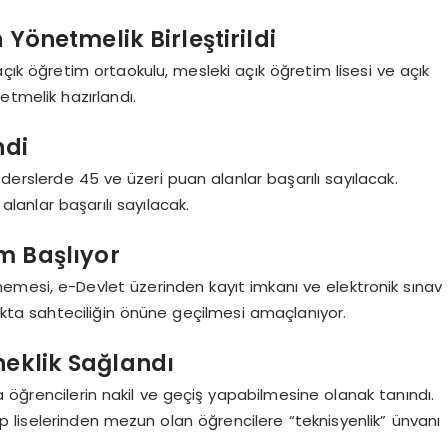
 Yönetmelik Birleştirildi
 açık öğretim ortaokulu, mesleki açık öğretim lisesi ve açık
netmelik hazırlandı.
ndi
 derslerde 45 ve üzeri puan alanlar başarılı sayılacak.
lanlar başarılı sayılacak.
m Başlıyor
emesi, e-Devlet üzerinden kayıt imkanı ve elektronik sınav
rakta sahteciliğin önüne geçilmesi amaçlanıyor.
neklik Sağlandı
 öğrencilerin nakil ve geçiş yapabilmesine olanak tanındı.
p liselerinden mezun olan öğrencilere “teknisyenlik” ünvanı