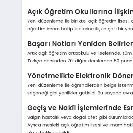
Açık Öğretim Okullarına İlişkin
Yeni düzenleme ile birlikte, açık öğretim lisesi,
öğretim imam hatip liselerine ilişkin çatı bir yö
Başarı Notları Yeniden Belirle
Artık açık öğretim ortaokulu ve liselerinde, tüm
Türkçe dersinden 70, diğer derslerden 50 puan a
Yönetmelikte Elektronik Döne
Yeni düzenleme ile öğrencilerden belge istenm
seçeneği gibi yenilikler getirildi. Bu sayede ev
Geçiş ve Nakil İşlemlerinde Es
Salgın hastalık veya doğal afet gibi durumlarda
Ayrıca mesleki açık öğretim lisesi ve imam hati
alma hakkı getirildi.