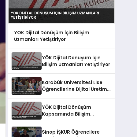
YOK Dijital Dönüşüm İçin Bilişim
Uzmanları Yetiştiriyor
YÖK Dijital Dönüşüm İçin
Bilişim Uzmanları Yetiştiriyor
Karabük Üniversitesi Lise
Öğrencilerine Dijital Üretim
ve Yapay Zeka Eğitimi
Veriyor
YÖK Dijital Dönüşüm
Kapsamında Bilişim
Uzmanları Yetiştiriyor
Sinop İŞKUR Öğrencilere