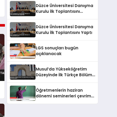
Düzce Üniversitesi Danışma
Kurulu İlk Toplantısını
Gerçekleştirdi
Düzce Üniversitesi Danışma
Kurulu İlk Toplantısını Yaptı
LGS sonuçları bugün
açıklanacak
Musul’da Yükseköğretim
Düzeyinde İlk Türkçe Bölümü
Açıldı
Öğretmenlerin haziran
dönemi seminerleri çevrim
içi yapılacak