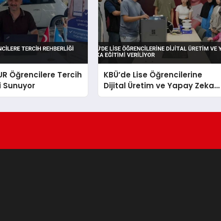
UR Öğrencilere Tercih
KBÜ’de Lise Öğrencilerine
i Sunuyor
Dijital Üretim ve Yapay Zeka
Eğitimi Veriliyor