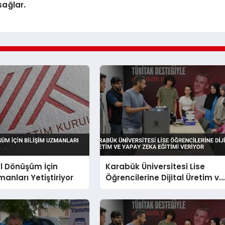
ağlar.
al Dönüşüm İçin
Karabük Üniversitesi Lise
manları Yetiştiriyor
Öğrencilerine Dijital Üretim ve
Yapay Zeka Eğitimi Veriyor