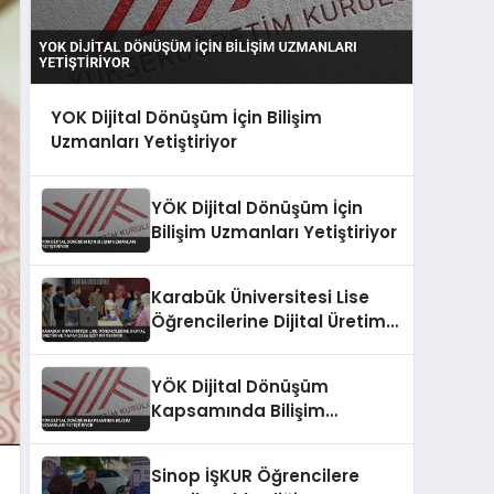
YOK Dijital Dönüşüm İçin Bilişim
Uzmanları Yetiştiriyor
YÖK Dijital Dönüşüm İçin
Bilişim Uzmanları Yetiştiriyor
Karabük Üniversitesi Lise
Öğrencilerine Dijital Üretim
ve Yapay Zeka Eğitimi
Veriyor
YÖK Dijital Dönüşüm
Kapsamında Bilişim
Uzmanları Yetiştiriyor
Sinop İŞKUR Öğrencilere