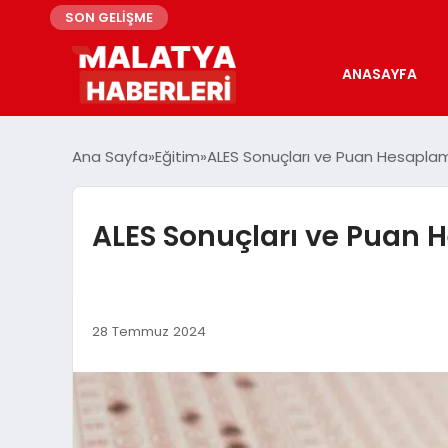
SON GELİŞME
ANASAYFA
Ana Sayfa
Eğitim
ALES Sonuçları ve Puan Hesapla
ALES Sonuçları ve Puan 
28 Temmuz 2024