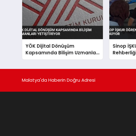
YÖK Dijital Dönüşüm
Sinop İŞK
Kapsamında Bilişim Uzmanları
Rehberliğ
Yetiştiriyor
Malatya'da Haberin Doğru Adresi