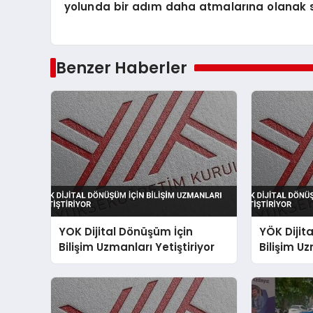
yolunda bir adım daha atmalarına olanak s
Benzer Haberler
YOK Dijital Dönüşüm İçin
YÖK Dijit
Bilişim Uzmanları Yetiştiriyor
Bilişim Uz