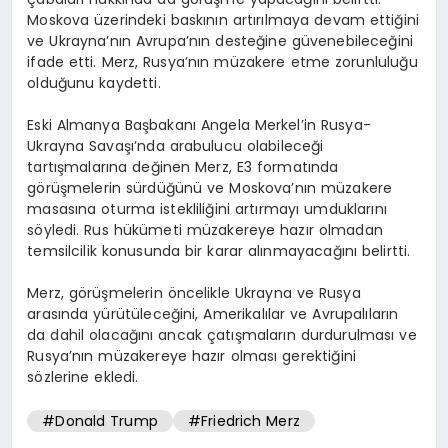
Moskova üzerindeki baskının artırılmaya devam ettiğini
ve Ukrayna’nın Avrupa’nın desteğine güvenebileceğini
ifade etti. Merz, Rusya’nın müzakere etme zorunluluğu
olduğunu kaydetti.
Eski Almanya Başbakanı Angela Merkel’in Rusya-
Ukrayna Savaşı’nda arabulucu olabileceği
tartışmalarına değinen Merz, E3 formatında
görüşmelerin sürdüğünü ve Moskova’nın müzakere
masasına oturma istekliliğini artırmayı umduklarını
söyledi. Rus hükümeti müzakereye hazır olmadan
temsilcilik konusunda bir karar alınmayacağını belirtti.
Merz, görüşmelerin öncelikle Ukrayna ve Rusya
arasında yürütüleceğini, Amerikalılar ve Avrupalıların
da dahil olacağını ancak çatışmaların durdurulması ve
Rusya’nın müzakereye hazır olması gerektiğini
sözlerine ekledi.
#Donald Trump
#Friedrich Merz