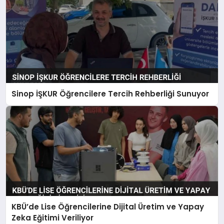
Sinop İŞKUR Öğrencilere Tercih Rehberliği Sunuyor
KBÜ’de Lise Öğrencilerine Dijital Üretim ve Yapay
Zeka Eğitimi Veriliyor