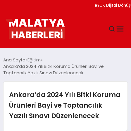
YOK Dijital Dönüşüm İçin
ANASAYFA
Ana Sayfa
Eğitim
Ankara’da 2024 Yılı Bitki Koruma Ürünleri Bayi ve
Toptancılık Yazılı Sınavı Düzenlenecek
GÜNDEM
DÜNYA
Ankara’da 2024 Yılı Bitki Koruma
Ürünleri Bayi ve Toptancılık
EĞITIM
Yazılı Sınavı Düzenlenecek
EKONOMI