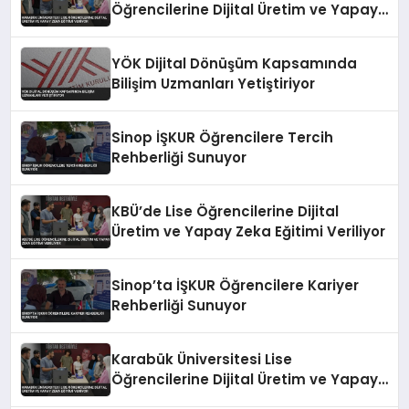
Öğrencilerine Dijital Üretim ve Yapay
Zeka Eğitimi Veriyor
YÖK Dijital Dönüşüm Kapsamında
Bilişim Uzmanları Yetiştiriyor
Sinop İŞKUR Öğrencilere Tercih
Rehberliği Sunuyor
KBÜ’de Lise Öğrencilerine Dijital
Üretim ve Yapay Zeka Eğitimi Veriliyor
Sinop’ta İŞKUR Öğrencilere Kariyer
Rehberliği Sunuyor
Karabük Üniversitesi Lise
Öğrencilerine Dijital Üretim ve Yapay
Zeka Eğitimi Veriyor