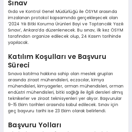
Sınav
Gıda ve Kontrol Genel Müdürlüğü ile ÖSYM arasında
imzalanan protokol kapsamında gerçekleşecek olan
‘2024 Yılı Bitki Koruma Ürünleri Bayi ve Toptancılık Yazılı
Sınavı’, Ankara’da düzenlenecek. Bu sınav, ilk kez ÖSYM
tarafından organize edilecek olup, 24 Kasım tarihinde
yapılacak.
Katılım Koşulları ve Başvuru
Süreci
Sınava katılma hakkına sahip olan meslek grupları
arasında ziraat mühendisleri, eczacılar, kimya
mühendisleri, kimyagerler, orman mühendisleri, orman
endüstri mühendisleri, bitki sağlığı ile ilgili dersleri almış
teknikerler ve ziraat teknisyenleri yer alıyor. Başvurular
9-15 Ekim tarihleri arasında kabul edilecek. Sınav için
geç başvuru tarihi ise 23 Ekim olarak belirlendi.
Başvuru Yolları