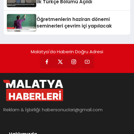
İlk Türkçe Bölümü Açıldı
Öğretmenlerin haziran dönemi
seminerleri çevrim içi yapılacak
Malatya'da Haberin Doğru Adresi
Reklam & İşbirliği:
habersonuclari@gmail.com