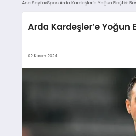
Ana Sayfa
Spor
Arda Kardeşler’e Yoğun Eleştiri: B
Arda Kardeşler’e Yoğun E
02 Kasım 2024