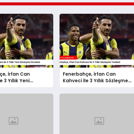
e, İrfan Can
Fenerbahçe, İrfan Can
e 3 Yıllık Yeni
Kahveci İle 3 Yıllık Sözleşme
 İmzaladı
Yeniledi