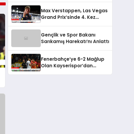
Max Verstappen, Las Vegas
Grand Prix’sinde 4. Kez
Şampiyon Oldu
Gençlik ve Spor Bakanı
Sarıkamış Harekatı’nı Anlattı
Fenerbahçe’ye 6-2 Mağlup
Olan Kayserispor’dan
Hakem Kararlarına İlişkin
Açıklama