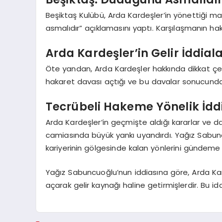
Beşiktaş Kulübü, Arda Kardeşler’in yönettiği m
asmalıdır” açıklamasını yaptı. Karşılaşmanın hak
Arda Kardeşler’in Gelir İddiala
Öte yandan, Arda Kardeşler hakkında dikkat çek
hakaret davası açtığı ve bu davalar sonucunda 1
Tecrübeli Hakeme Yönelik İdd
Arda Kardeşler’in geçmişte aldığı kararlar ve davra
camiasında büyük yankı uyandırdı. Yağız Sabunc
kariyerinin gölgesinde kalan yönlerini gündeme 
Yağız Sabuncuoğlu’nun iddiasına göre, Arda Kar
açarak gelir kaynağı haline getirmişlerdir. Bu id