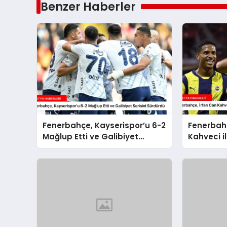
Benzer Haberler
Fenerbahçe, Kayserispor’u 6-2
Fenerbahç
Mağlup Etti ve Galibiyet
Kahveci il
Serisini Sürdürdü
Sözleşme