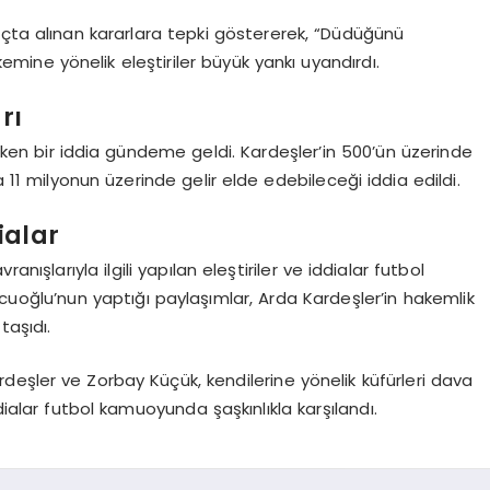
açta alınan kararlara tepki göstererek, “Düdüğünü
emine yönelik eleştiriler büyük yankı uyandırdı.
rı
en bir iddia gündeme geldi. Kardeşler’in 500’ün üzerinde
1 milyonun üzerinde gelir elde edebileceği iddia edildi.
ialar
nışlarıyla ilgili yapılan eleştiriler ve iddialar futbol
uoğlu’nun yaptığı paylaşımlar, Arda Kardeşler’in hakemlik
taşıdı.
deşler ve Zorbay Küçük, kendilerine yönelik küfürleri dava
dialar futbol kamuoyunda şaşkınlıkla karşılandı.