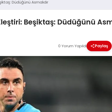
eşiktaş: Düdüğünü Asmalıdır
leştiri: Beşiktaş: Düdüğünü Asm
0 Yorum Yapıldı
Paylaş