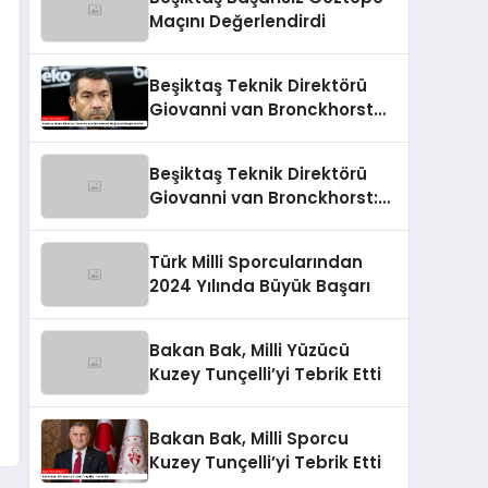
Maçını Değerlendirdi
Beşiktaş Teknik Direktörü
Giovanni van Bronckhorst
Mağlubiyeti Değerlendirdi
Beşiktaş Teknik Direktörü
Giovanni van Bronckhorst:
“Hayal Kırıklığı!”
Türk Milli Sporcularından
2024 Yılında Büyük Başarı
Bakan Bak, Milli Yüzücü
Kuzey Tunçelli’yi Tebrik Etti
Bakan Bak, Milli Sporcu
Kuzey Tunçelli’yi Tebrik Etti