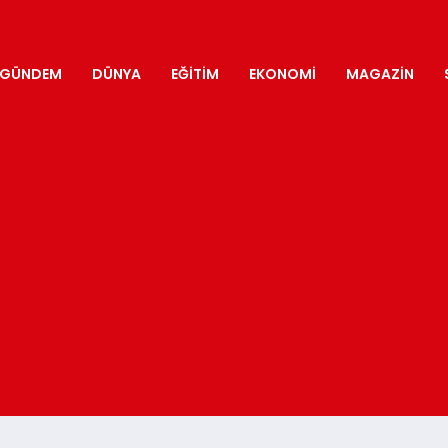
GÜNDEM
DÜNYA
EĞITIM
EKONOMI
MAGAZIN