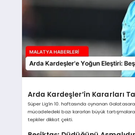
Arda Kardeşler’in Kararları T
Süper Lig’in 10. haftasında oynanan Galatasar
mücadeledeki bazı kararları büyük tartışmalara
tepkiler dikkat çekti.
Beşiktaş: Düdüğünü Asmalıdı