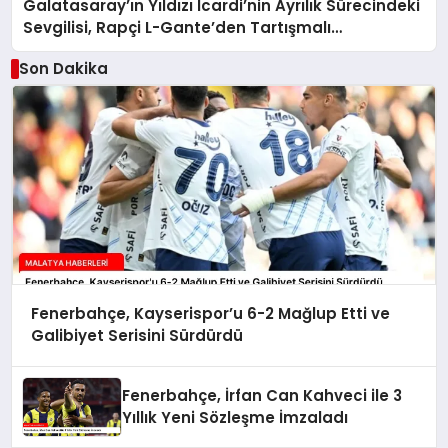
Galatasaray’ın Yıldızı Icardi’nin Ayrılık Sürecindeki
Sevgilisi, Rapçi L-Gante’den Tartışmalı
Açıklamalar
Son Dakika
Fenerbahçe, Kayserispor’u 6-2 Mağlup Etti ve
Galibiyet Serisini Sürdürdü
Fenerbahçe, İrfan Can Kahveci ile 3
Yıllık Yeni Sözleşme İmzaladı