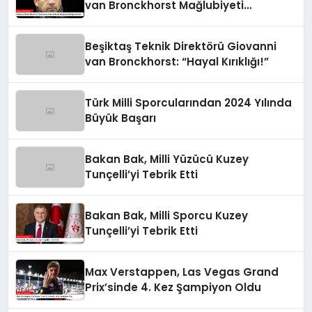
van Bronckhorst Mağlubiyeti
Değerlendirdi
Beşiktaş Teknik Direktörü Giovanni
van Bronckhorst: “Hayal Kırıklığı!”
Türk Milli Sporcularından 2024 Yılında
Büyük Başarı
Bakan Bak, Milli Yüzücü Kuzey
Tunçelli’yi Tebrik Etti
Bakan Bak, Milli Sporcu Kuzey
Tunçelli’yi Tebrik Etti
Max Verstappen, Las Vegas Grand
Prix’sinde 4. Kez Şampiyon Oldu