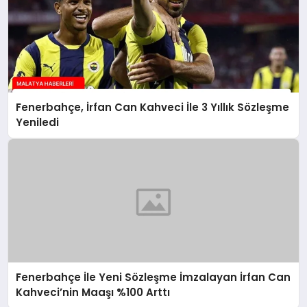
Fenerbahçe, İrfan Can Kahveci İle 3 Yıllık Sözleşme
Yeniledi
Fenerbahçe İle Yeni Sözleşme İmzalayan İrfan Can
Kahveci’nin Maaşı %100 Arttı