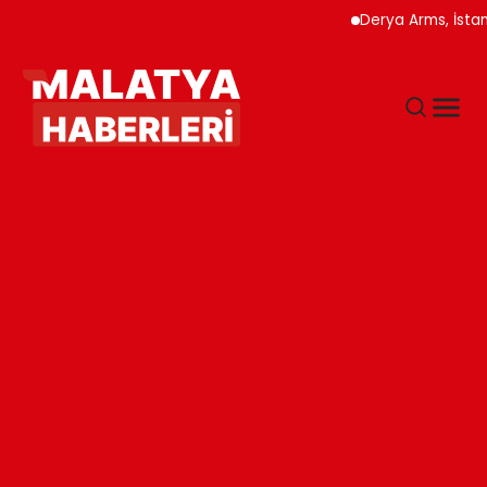
Derya Arms, İstanbul P