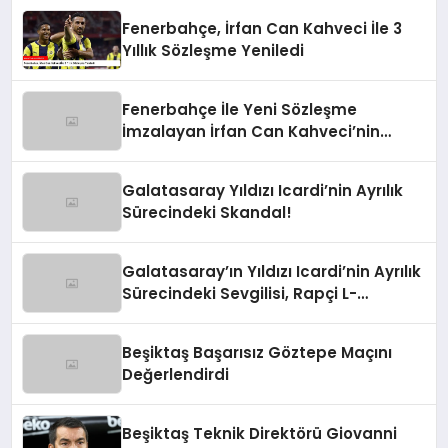
Fenerbahçe, İrfan Can Kahveci İle 3
Yıllık Sözleşme Yeniledi
Fenerbahçe İle Yeni Sözleşme
İmzalayan İrfan Can Kahveci’nin
Maaşı %100 Arttı
Galatasaray Yıldızı Icardi’nin Ayrılık
Sürecindeki Skandal!
Galatasaray’ın Yıldızı Icardi’nin Ayrılık
Sürecindeki Sevgilisi, Rapçi L-
Gante’den Tartışmalı Açıklamalar
Beşiktaş Başarısız Göztepe Maçını
Değerlendirdi
Beşiktaş Teknik Direktörü Giovanni