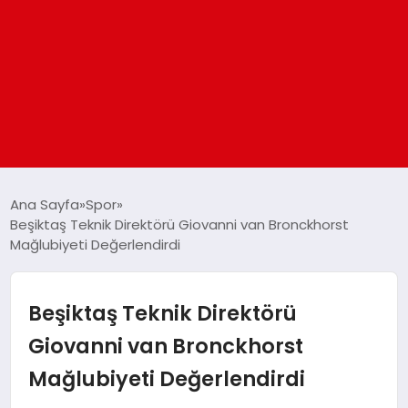
ANASAYFA
Ana Sayfa
Spor
Beşiktaş Teknik Direktörü Giovanni van Bronckhorst
Mağlubiyeti Değerlendirdi
GÜNDEM
DÜNYA
Beşiktaş Teknik Direktörü
Giovanni van Bronckhorst
EĞITIM
Mağlubiyeti Değerlendirdi