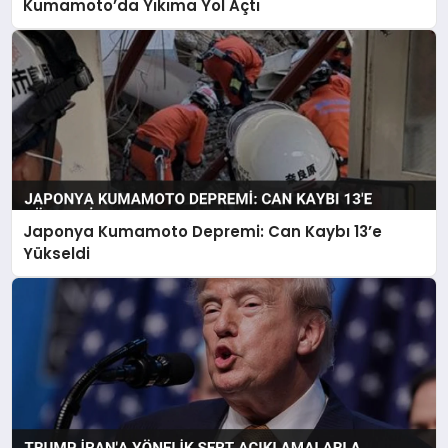
Kumamoto’da Yıkıma Yol Açtı
Japonya Kumamoto Depremi: Can Kaybı 13’e
Yükseldi