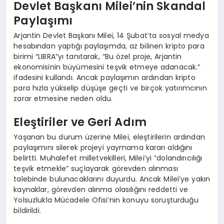
Devlet Başkanı Milei’nin Skandal
Paylaşımı
Arjantin Devlet Başkanı Milei, 14 Şubat’ta sosyal medya
hesabından yaptığı paylaşımda, az bilinen kripto para
birimi “LIBRA”yı tanıtarak, “Bu özel proje, Arjantin
ekonomisinin büyümesini teşvik etmeye adanacak.”
ifadesini kullandı. Ancak paylaşımın ardından kripto
para hızla yükselip düşüşe geçti ve birçok yatırımcının
zarar etmesine neden oldu.
Eleştiriler ve Geri Adım
Yaşanan bu durum üzerine Milei, eleştirilerin ardından
paylaşımını silerek projeyi yaymama kararı aldığını
belirtti. Muhalefet milletvekilleri, Milei’yi “dolandırıcılığı
teşvik etmekle” suçlayarak görevden alınması
talebinde bulunacaklarını duyurdu. Ancak Milei’ye yakın
kaynaklar, görevden alınma olasılığını reddetti ve
Yolsuzlukla Mücadele Ofisi’nin konuyu soruşturduğu
bildirildi.