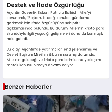
Destek ve İfade Özgürlüğü
Arjantin Güvenlik Bakanı Patricia Bullrich, Milei’yi
savunarak, “Başkan, istediği konuları gündeme
getirmek için ifade özgürlüğüne sahiptir.”
açıklamasında bulundu. Bu durum, Milei’nin kripto para
skandalıyla ilgili yaşadığı gelişmeleri daha da karmaşık
hale getirdi.
Bu olay, Arjantin’de yatırımcıları endişelendirmiş ve
Devlet Başkanı Milei’nin itibarını sarsmış durumda.
Milei’nin geleceği ve kripto para birimlerine yaklaşımı
merak konusu olmaya devam ediyor.
Benzer Haberler