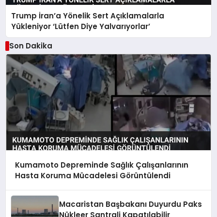
Trump İran’a Yönelik Sert Açıklamalarla
Yükleniyor ‘Lütfen Diye Yalvarıyorlar’
Son Dakika
Kumamoto Depreminde Sağlık Çalışanlarının
Hasta Koruma Mücadelesi Görüntülendi
Macaristan Başbakanı Duyurdu Paks
Nükleer Santrali Kapatılabilir