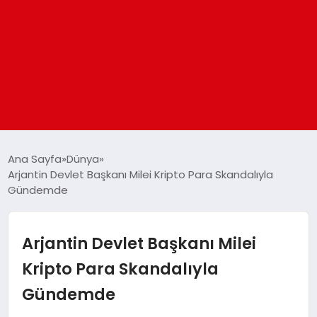
ANASAYFA
Ana Sayfa
Dünya
Arjantin Devlet Başkanı Milei Kripto Para Skandalıyla
Gündemde
GÜNDEM
DÜNYA
Arjantin Devlet Başkanı Milei
Kripto Para Skandalıyla
EĞITIM
Gündemde