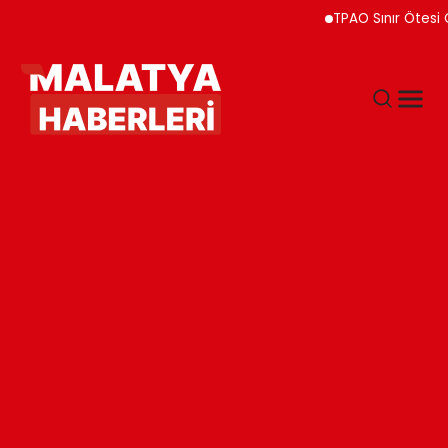
TPAO Sınır Ötesi Ortaklı