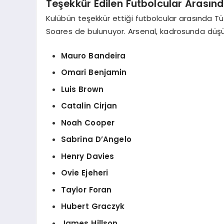
Teşekkür Edilen Futbolcular Arasınd
Kulübün teşekkür ettiği futbolcular arasında T
Soares de bulunuyor. Arsenal, kadrosunda düşünm
Mauro Bandeira
Omari Benjamin
Luis Brown
Catalin Cirjan
Noah Cooper
Sabrina D’Angelo
Henry Davies
Ovie Ejeheri
Taylor Foran
Hubert Graczyk
James Hillson