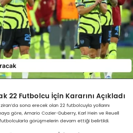
k 22 Futbolcu İçin Kararını Açıkladı
aziran’da sona erecek olan 22 futbolcuyla yollarını
maya göre, Amario Cozier-Duberry, Karl Hein ve Reuell
utbolcularla görüşmelerin devam ettiği belirtildi.