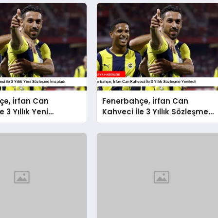
e, İrfan Can
Fenerbahçe, İrfan Can
e 3 Yıllık Yeni
Kahveci İle 3 Yıllık Sözleşme
 İmzaladı
Yeniledi