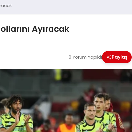
ıracak
ollarını Ayıracak
0 Yorum Yapıldı
Paylaş