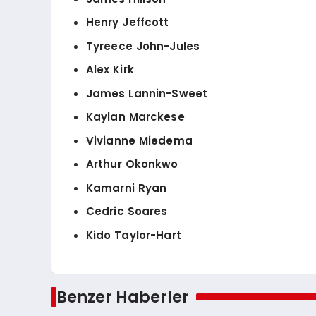
Henry Jeffcott
Tyreece John-Jules
Alex Kirk
James Lannin-Sweet
Kaylan Marckese
Vivianne Miedema
Arthur Okonkwo
Kamarni Ryan
Cedric Soares
Kido Taylor-Hart
Benzer Haberler