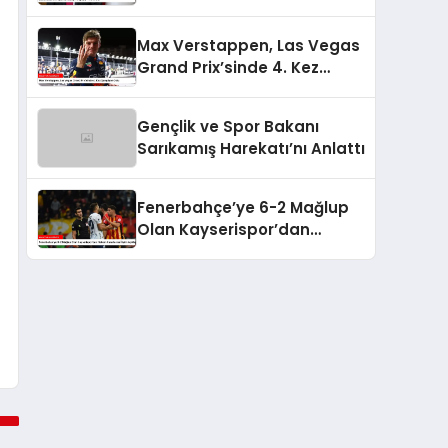
Max Verstappen, Las Vegas
Grand Prix’sinde 4. Kez
Şampiyon Oldu
Gençlik ve Spor Bakanı
Sarıkamış Harekatı’nı Anlattı
Fenerbahçe’ye 6-2 Mağlup
Olan Kayserispor’dan
Hakem Kararlarına İlişkin
Açıklama