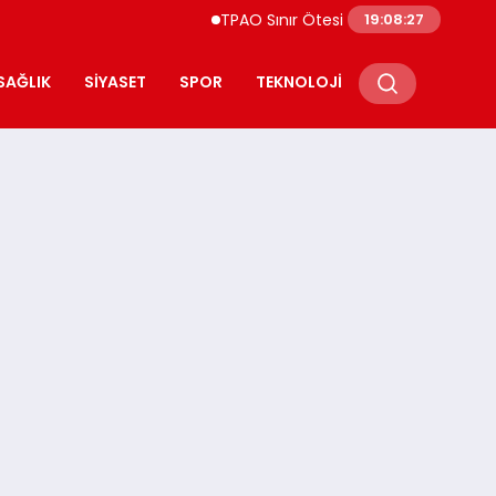
TPAO Sınır Ötesi Ortaklıklarını Güçlendiriyor
19:08:28
SAĞLIK
SIYASET
SPOR
TEKNOLOJI