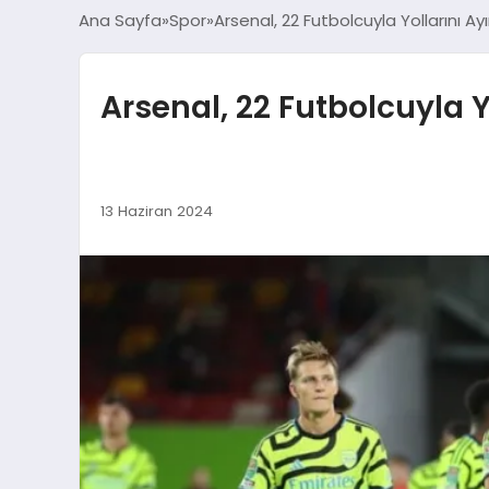
Ana Sayfa
Spor
Arsenal, 22 Futbolcuyla Yollarını Ay
Arsenal, 22 Futbolcuyla Y
13 Haziran 2024