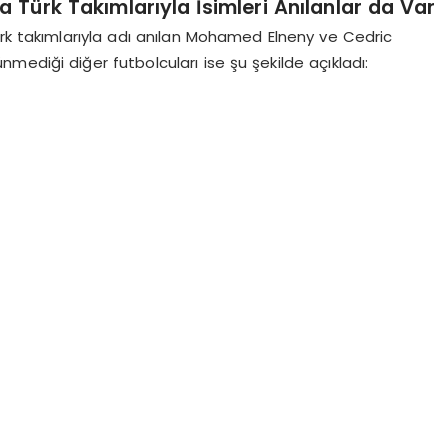
a Türk Takımlarıyla İsimleri Anılanlar da Var
ürk takımlarıyla adı anılan Mohamed Elneny ve Cedric
ediği diğer futbolcuları ise şu şekilde açıkladı: