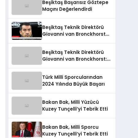
Beşiktaş Başarısız Göztepe
Maçını Değerlendirdi
Beşiktaş Teknik Direktörü
Giovanni van Bronckhorst
Mağlubiyeti Değerlendirdi
Beşiktaş Teknik Direktörü
Giovanni van Bronckhorst:
“Hayal Kırıklığı!”
Türk Milli Sporcularından
2024 Yılında Büyük Başarı
Bakan Bak, Milli Yüzücü
Kuzey Tunçelli’yi Tebrik Etti
Bakan Bak, Milli Sporcu
Kuzey Tunçelli’yi Tebrik Etti