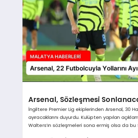
Arsenal, Sözleşmesi Sonlanaca
İngiltere Premier Lig ekiplerinden Arsenal, 30 H
ayıracaklarını duyurdu. Kulüpten yapılan açıkla
Walters’ın sözleşmeleri sona ermiş olsa da bu f