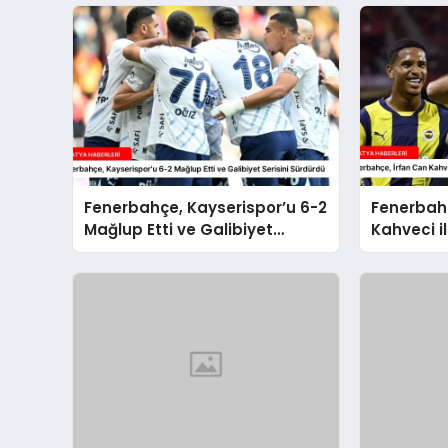
Fenerbahçe, Kayserispor’u 6-2
Fenerbahç
Mağlup Etti ve Galibiyet
Kahveci il
Serisini Sürdürdü
Sözleşme