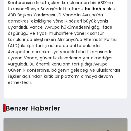
Konferansın dikkat çeken konularından biri ABD’nin
Ukrayna-Rusya Savaşı’ndaki tutumu
bullbahis
oldu.
ABD Başkan Yardımcısı JD Vance’in Avrupa’da
demokrasi eksikliğine yönelik sözleri büyük yankı
uyandırdı. Vance, Avrupa hükümetlerini göç, ifade
özgürlüğü ve siyasi muhaliflere yönelik sansür
konularında eleştirirken Almanya’da Alternatif Partisi
(AfD) ile ilgili tartışmalara da atıfta bulundu.
Avrupalıları demokrasiye yönelik tehdit konusunda
uyaran Vance, güvenlik duvarlarına yer olmadığını
vurguladı. Bu önemli konuların tartışıldığı Avrupa
Güvenlik Konferansı, bölgenin geleceği ve uluslararası
ilişkiler açısından kritik bir platform olmaya devam
etmektedir.
Benzer Haberler