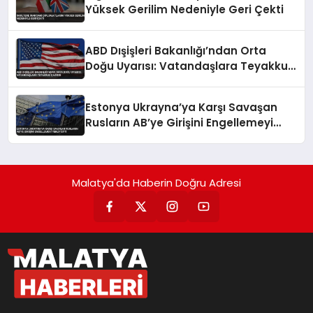
Yüksek Gerilim Nedeniyle Geri Çekti
ABD Dışişleri Bakanlığı’ndan Orta
Doğu Uyarısı: Vatandaşlara Teyakkuz
Çağrısı
Estonya Ukrayna’ya Karşı Savaşan
Rusların AB’ye Girişini Engellemeyi
Teklif Etti
Malatya'da Haberin Doğru Adresi