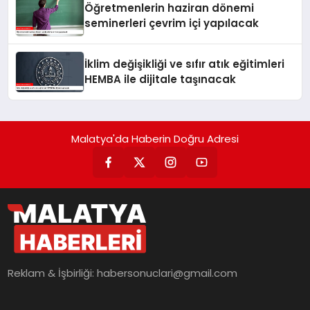
Öğretmenlerin haziran dönemi
seminerleri çevrim içi yapılacak
İklim değişikliği ve sıfır atık eğitimleri
HEMBA ile dijitale taşınacak
Malatya'da Haberin Doğru Adresi
Reklam & İşbirliği:
habersonuclari@gmail.com