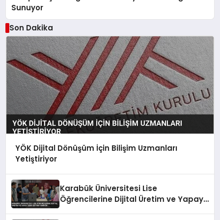
Sunuyor
Son Dakika
YÖK Dijital Dönüşüm İçin Bilişim Uzmanları
Yetiştiriyor
Karabük Üniversitesi Lise
Öğrencilerine Dijital Üretim ve Yapay
Zeka Eğitimi Veriyor