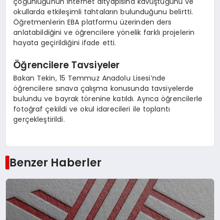
çoğunluğunun internet altyapısına kavuştuğunu ve
okullarda etkileşimli tahtaların bulunduğunu belirtti.
Öğretmenlerin EBA platformu üzerinden ders
anlatabildiğini ve öğrencilere yönelik farklı projelerin
hayata geçirildiğini ifade etti.
Öğrencilere Tavsiyeler
Bakan Tekin, 15 Temmuz Anadolu Lisesi’nde
öğrencilere sınava çalışma konusunda tavsiyelerde
bulundu ve bayrak törenine katıldı. Ayrıca öğrencilerle
fotoğraf çekildi ve okul idarecileri ile toplantı
gerçekleştirildi.
Benzer Haberler