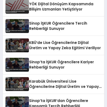
YÖK Dijital Dönüşüm Kapsamında
Bilişim Uzmanları Yetiştiriyor
Sinop İŞKUR Öğrencilere Tercih
Rehberliği Sunuyor
KBÜ’de Lise Öğrencilerine Dijital
Üretim ve Yapay Zeka Eğitimi Veriliyor
Sinop’ta İŞKUR Öğrencilere Kariyer
Rehberliği Sunuyor
Karabük Üniversitesi Lise
Öğrencilerine Dijital Üretim ve Yapay
Zeka Eğitimi Veriyor
Sinop’ta İŞKUR’dan Öğrencilere
Kapsamlı Tercih Rehberliği