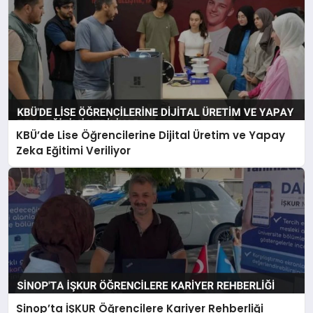
KBÜ’de Lise Öğrencilerine Dijital Üretim ve Yapay
Zeka Eğitimi Veriliyor
Sinop’ta İŞKUR Öğrencilere Kariyer Rehberliği