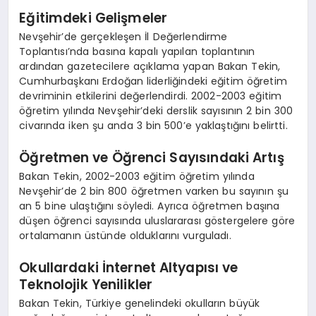
Eğitimdeki Gelişmeler
Nevşehir’de gerçekleşen İl Değerlendirme
Toplantısı’nda basına kapalı yapılan toplantının
ardından gazetecilere açıklama yapan Bakan Tekin,
Cumhurbaşkanı Erdoğan liderliğindeki eğitim öğretim
devriminin etkilerini değerlendirdi. 2002-2003 eğitim
öğretim yılında Nevşehir’deki derslik sayısının 2 bin 300
civarında iken şu anda 3 bin 500’e yaklaştığını belirtti.
Öğretmen ve Öğrenci Sayısındaki Artış
Bakan Tekin, 2002-2003 eğitim öğretim yılında
Nevşehir’de 2 bin 800 öğretmen varken bu sayının şu
an 5 bine ulaştığını söyledi. Ayrıca öğretmen başına
düşen öğrenci sayısında uluslararası göstergelere göre
ortalamanın üstünde olduklarını vurguladı.
Okullardaki İnternet Altyapısı ve
Teknolojik Yenilikler
Bakan Tekin, Türkiye genelindeki okulların büyük