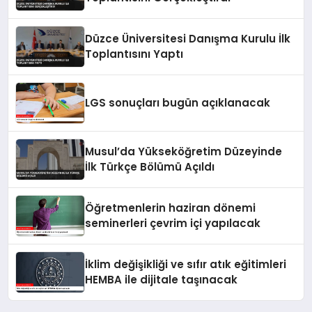
Düzce Üniversitesi Danışma Kurulu İlk
Toplantısını Yaptı
LGS sonuçları bugün açıklanacak
Musul’da Yükseköğretim Düzeyinde
İlk Türkçe Bölümü Açıldı
Öğretmenlerin haziran dönemi
seminerleri çevrim içi yapılacak
İklim değişikliği ve sıfır atık eğitimleri
HEMBA ile dijitale taşınacak