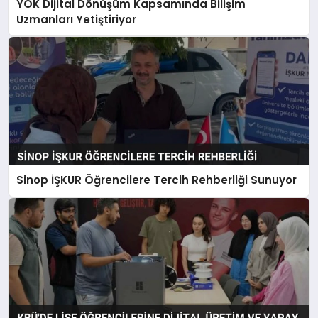
YÖK Dijital Dönüşüm Kapsamında Bilişim
Uzmanları Yetiştiriyor
Sinop İŞKUR Öğrencilere Tercih Rehberliği Sunuyor