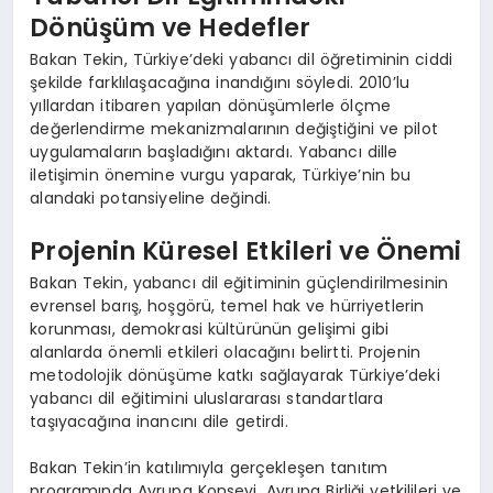
Dönüşüm ve Hedefler
Bakan Tekin, Türkiye’deki yabancı dil öğretiminin ciddi
şekilde farklılaşacağına inandığını söyledi. 2010’lu
yıllardan itibaren yapılan dönüşümlerle ölçme
değerlendirme mekanizmalarının değiştiğini ve pilot
uygulamaların başladığını aktardı. Yabancı dille
iletişimin önemine vurgu yaparak, Türkiye’nin bu
alandaki potansiyeline değindi.
Projenin Küresel Etkileri ve Önemi
Bakan Tekin, yabancı dil eğitiminin güçlendirilmesinin
evrensel barış, hoşgörü, temel hak ve hürriyetlerin
korunması, demokrasi kültürünün gelişimi gibi
alanlarda önemli etkileri olacağını belirtti. Projenin
metodolojik dönüşüme katkı sağlayarak Türkiye’deki
yabancı dil eğitimini uluslararası standartlara
taşıyacağına inancını dile getirdi.
Bakan Tekin’in katılımıyla gerçekleşen tanıtım
programında Avrupa Konseyi, Avrupa Birliği yetkilileri ve