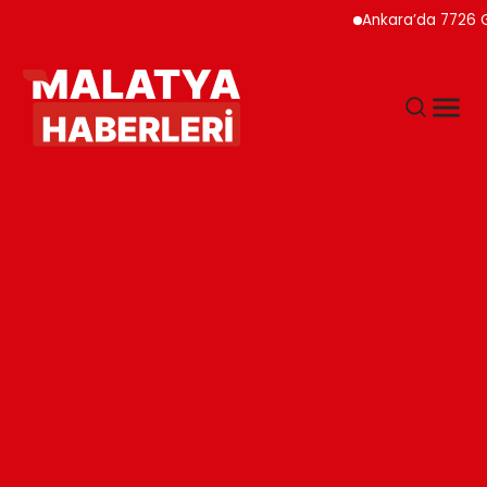
Ankara’da 7726 Genç Fai