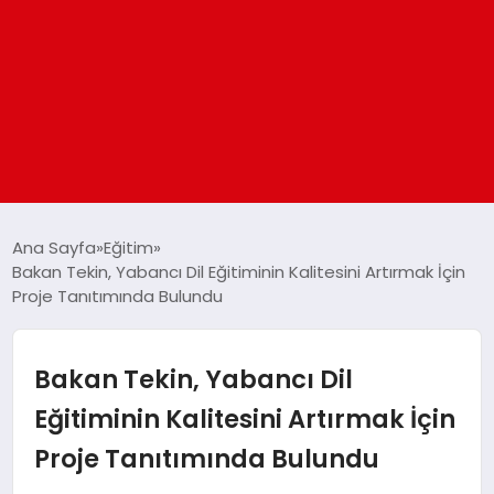
ANASAYFA
Ana Sayfa
Eğitim
Bakan Tekin, Yabancı Dil Eğitiminin Kalitesini Artırmak İçin
Proje Tanıtımında Bulundu
GÜNDEM
DÜNYA
Bakan Tekin, Yabancı Dil
Eğitiminin Kalitesini Artırmak İçin
EĞITIM
Proje Tanıtımında Bulundu