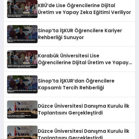
KBÜ’de Lise Öğrencilerine Dijital
Üretim ve Yapay Zeka Eğitimi Veriliyor
Sinop’ta İŞKUR Öğrencilere Kariyer
Rehberliği Sunuyor
Karabük Üniversitesi Lise
Öğrencilerine Dijital Üretim ve Yapay
Zeka Eğitimi Veriyor
Sinop’ta İŞKUR’dan Öğrencilere
Kapsamlı Tercih Rehberliği
Düzce Üniversitesi Danışma Kurulu İlk
Toplantısını Gerçekleştirdi
Düzce Üniversitesi Danışma Kurulu İlk
Toplantısını Gerçekleştirdi