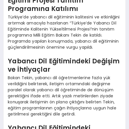
Eğitimi Projesi Tanıtım
Programına Katılımı
Türkiye’de yabancı dil eğitiminin kalitesini ve etkinliğini
artırmak amacıyla hazırlanan “Türkiye’de Yabancı Dil
Eğitiminde Kalitenin Yükseltilmesi Projesi”nin tanıtım
programına Milli Eğitim Bakanı Tekin de katıldı.
Programda yapılan konuşmada, yabancı dil eğitiminin
güçlendirilmesinin önemine vurgu yapıldı.
Yabancı Dil Eğitimindeki Değişim
ve İhtiyaçlar
Bakan Tekin, yabancı dil öğretmenlerine fazla yük
verildiğini belirterek, iletişim ortamındaki değişime
paralel olarak yabancı dil öğretiminde de dönüşüm
gerektiğini ifade etti. Artık yazılı metinlerden ziyade
konuşarak iletişimin ön plana çıktığını belirten Tekin,
eğitim programlarının çağın ihtiyaçlarına uygun hale
getirilmesi gerektiğini dile getirdi.
Yabancı Dil Eğitimindeki