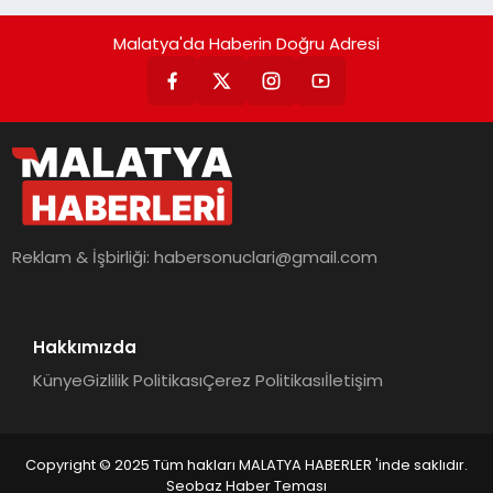
Malatya'da Haberin Doğru Adresi
Reklam & İşbirliği:
habersonuclari@gmail.com
Hakkımızda
Künye
Gizlilik Politikası
Çerez Politikası
İletişim
Copyright © 2025 Tüm hakları MALATYA HABERLER 'inde saklıdır.
Seobaz Haber Teması