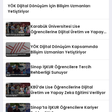
YÖK Dijital Dönüşüm İçin Bilişim Uzmanları
Yetiştiriyor
Karabük Üniversitesi Lise
Öğrencilerine Dijital Üretim ve Yapay
Zeka Eğitimi Veriyor
YÖK Dijital Dönüşüm Kapsamında
Bilişim Uzmanları Yetiştiriyor
Sinop İŞKUR Öğrencilere Tercih
Rehberliği Sunuyor
KBÜ’de Lise Öğrencilerine Dijital
Üretim ve Yapay Zeka Eğitimi Veriliyor
Sinop’ta İŞKUR Öğrencilere Kariyer