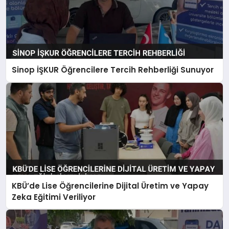
Sinop İŞKUR Öğrencilere Tercih Rehberliği Sunuyor
KBÜ’de Lise Öğrencilerine Dijital Üretim ve Yapay
Zeka Eğitimi Veriliyor