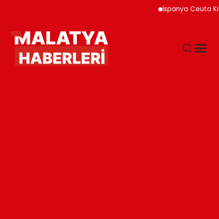
İspanya Ceuta Kıyıları 