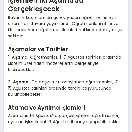
İşlemleri İki Aşamada
Gerçekleşecek
Bakanlık kadrolarında görev yapan öğretmenler için
önemli bir duyuru yayımlandı. Öğretmenlerin il içi ve
iller arası yer değiştirme işlemleri hakkında detaylar şu
şekilde:
Aşamalar ve Tarihler
1. Aşama:
Öğretmenler, 1-7 Ağustos tarihleri arasında
sistem üzerinden mazeretlerini belgeleriyle
bildirecekler.
2. Aşama:
Ön başvurusu onaylanan öğretmenler, 10-
15 Ağustos tarihleri arasında tercih başvurusunda
bulunabilecekler.
Atama ve Ayrılma İşlemleri
Atamaları 16 Ağustos’ta gerçekleştirilen öğretmenler,
ayrılma işlemlerini 19 Ağustos itibarıyla yapabilecekler.