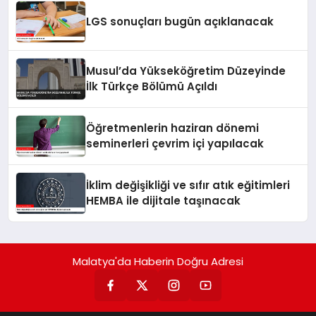
LGS sonuçları bugün açıklanacak
Musul’da Yükseköğretim Düzeyinde
İlk Türkçe Bölümü Açıldı
Öğretmenlerin haziran dönemi
seminerleri çevrim içi yapılacak
İklim değişikliği ve sıfır atık eğitimleri
HEMBA ile dijitale taşınacak
Malatya'da Haberin Doğru Adresi