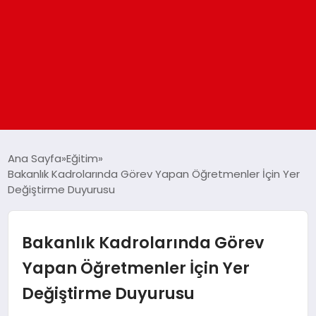
ANASAYFA
Ana Sayfa
Eğitim
Bakanlık Kadrolarında Görev Yapan Öğretmenler İçin Yer
Değiştirme Duyurusu
GÜNDEM
DÜNYA
Bakanlık Kadrolarında Görev
Yapan Öğretmenler İçin Yer
EĞITIM
Değiştirme Duyurusu