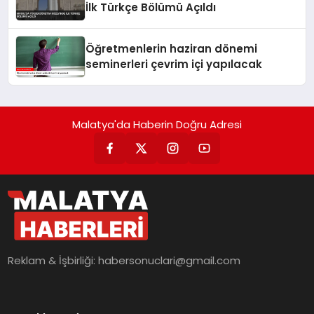
İlk Türkçe Bölümü Açıldı
Öğretmenlerin haziran dönemi
seminerleri çevrim içi yapılacak
Malatya'da Haberin Doğru Adresi
Reklam & İşbirliği:
habersonuclari@gmail.com