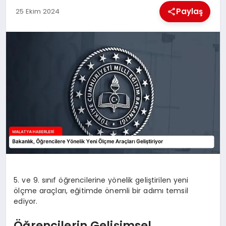
EKONOMI
Paylaş
25 Ekim 2024
MAGAZIN
SAĞLIK
SIYASET
SPOR
TEKNOLOJI
5. ve 9. sınıf öğrencilerine yönelik geliştirilen yeni
ölçme araçları, eğitimde önemli bir adımı temsil
ediyor.
Öğrencilerin Gelişimsel