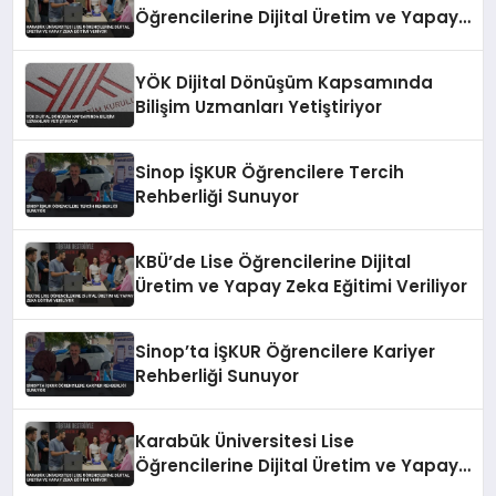
Öğrencilerine Dijital Üretim ve Yapay
Zeka Eğitimi Veriyor
YÖK Dijital Dönüşüm Kapsamında
Bilişim Uzmanları Yetiştiriyor
Sinop İŞKUR Öğrencilere Tercih
Rehberliği Sunuyor
KBÜ’de Lise Öğrencilerine Dijital
Üretim ve Yapay Zeka Eğitimi Veriliyor
Sinop’ta İŞKUR Öğrencilere Kariyer
Rehberliği Sunuyor
Karabük Üniversitesi Lise
Öğrencilerine Dijital Üretim ve Yapay
Zeka Eğitimi Veriyor