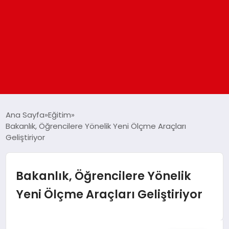
ANASAYFA
Ana Sayfa
Eğitim
Bakanlık, Öğrencilere Yönelik Yeni Ölçme Araçları
Geliştiriyor
GÜNDEM
DÜNYA
Bakanlık, Öğrencilere Yönelik
Yeni Ölçme Araçları Geliştiriyor
EĞITIM