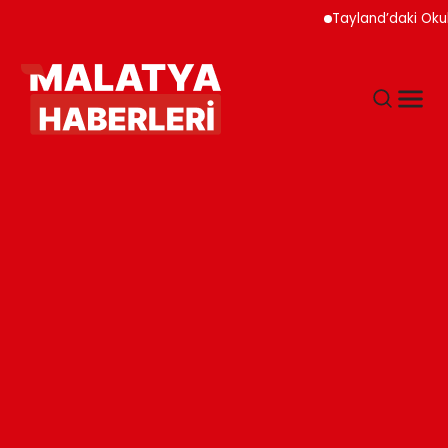
Tayland’daki Okul Sald