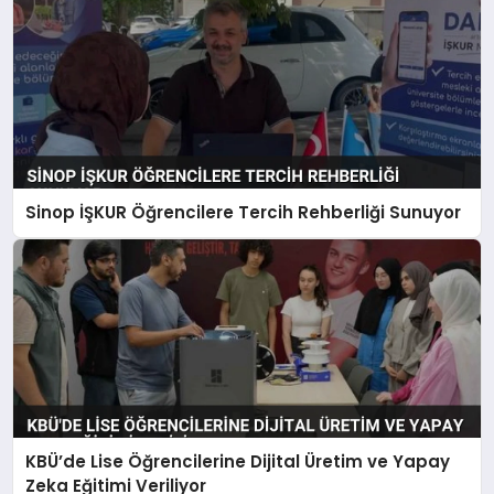
Sinop İŞKUR Öğrencilere Tercih Rehberliği Sunuyor
KBÜ’de Lise Öğrencilerine Dijital Üretim ve Yapay
Zeka Eğitimi Veriliyor