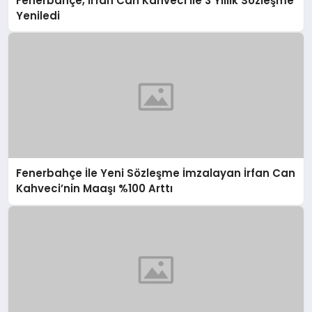
Fenerbahçe, İrfan Can Kahveci İle 3 Yıllık Sözleşme
Yeniledi
Fenerbahçe İle Yeni Sözleşme İmzalayan İrfan Can
Kahveci’nin Maaşı %100 Arttı