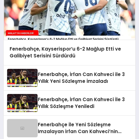
Fenerbahçe, Kayserispor’u 6-2 Mağlup Etti ve
Galibiyet Serisini Sürdürdü
Fenerbahçe, İrfan Can Kahveci ile 3
Yıllık Yeni Sözleşme İmzaladı
Fenerbahçe, İrfan Can Kahveci İle 3
Yıllık Sözleşme Yeniledi
Fenerbahçe İle Yeni Sözleşme
İmzalayan İrfan Can Kahveci’nin
Maaşı %100 Arttı