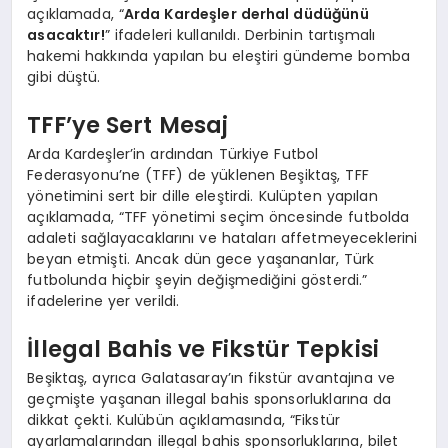
açıklamada, “
Arda Kardeşler derhal düdüğünü
asacaktır!
” ifadeleri kullanıldı. Derbinin tartışmalı
hakemi hakkında yapılan bu eleştiri gündeme bomba
gibi düştü.
TFF’ye Sert Mesaj
Arda Kardeşler’in ardından Türkiye Futbol
Federasyonu’ne (TFF) de yüklenen Beşiktaş, TFF
yönetimini sert bir dille eleştirdi. Kulüpten yapılan
açıklamada, “TFF yönetimi seçim öncesinde futbolda
adaleti sağlayacaklarını ve hataları affetmeyeceklerini
beyan etmişti. Ancak dün gece yaşananlar, Türk
futbolunda hiçbir şeyin değişmediğini gösterdi.”
ifadelerine yer verildi.
İllegal Bahis ve Fikstür Tepkisi
Beşiktaş, ayrıca Galatasaray’ın fikstür avantajına ve
geçmişte yaşanan illegal bahis sponsorluklarına da
dikkat çekti. Kulübün açıklamasında, “Fikstür
ayarlamalarından illegal bahis sponsorluklarına, bilet