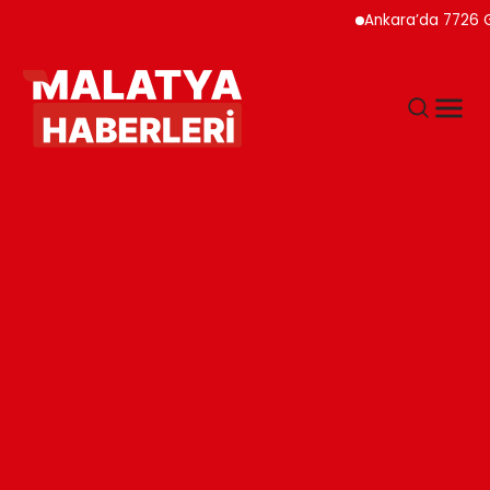
Ankara’da 7726 Genç Fa