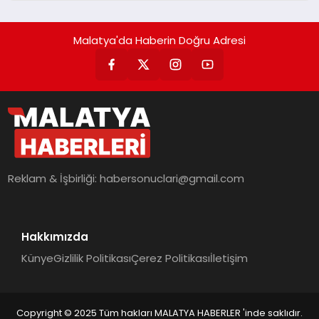
Malatya'da Haberin Doğru Adresi
Reklam & İşbirliği:
habersonuclari@gmail.com
Hakkımızda
Künye
Gizlilik Politikası
Çerez Politikası
İletişim
Copyright © 2025 Tüm hakları MALATYA HABERLER 'inde saklıdır.