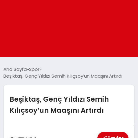
ANASAYFA
Ana Sayfa
Spor
Beşiktaş, Genç Yıldızı Semih Kılıçsoy’un Maaşını Artırdı
GÜNDEM
Beşiktaş, Genç Yıldızı Semih
DÜNYA
Kılıçsoy’un Maaşını Artırdı
EĞITIM