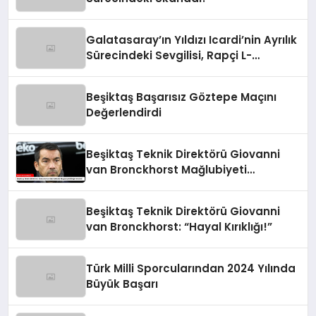
Galatasaray’ın Yıldızı Icardi’nin Ayrılık
Sürecindeki Sevgilisi, Rapçi L-
Gante’den Tartışmalı Açıklamalar
Beşiktaş Başarısız Göztepe Maçını
Değerlendirdi
Beşiktaş Teknik Direktörü Giovanni
van Bronckhorst Mağlubiyeti
Değerlendirdi
Beşiktaş Teknik Direktörü Giovanni
van Bronckhorst: “Hayal Kırıklığı!”
Türk Milli Sporcularından 2024 Yılında
Büyük Başarı