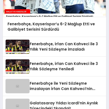
Fenerbahçe, Kayserispor’u 6-2 Mağlup Etti ve
Galibiyet Serisini Sürdürdü
Fenerbahçe, İrfan Can Kahveci ile 3
Yıllık Yeni Sözleşme İmzaladı
Fenerbahçe, İrfan Can Kahveci İle 3
Yıllık Sözleşme Yeniledi
Fenerbahçe İle Yeni Sözleşme
İmzalayan İrfan Can Kahveci’nin
Maaşı %100 Arttı
Galatasaray Yıldızı Icardi’nin Ayrılık
Sürecindeki Skandal!