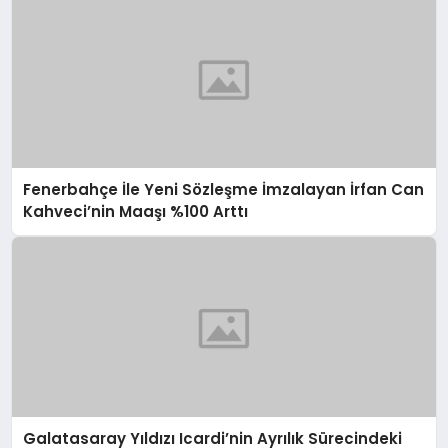
Fenerbahçe İle Yeni Sözleşme İmzalayan İrfan Can
Kahveci’nin Maaşı %100 Arttı
Galatasaray Yıldızı Icardi’nin Ayrılık Sürecindeki