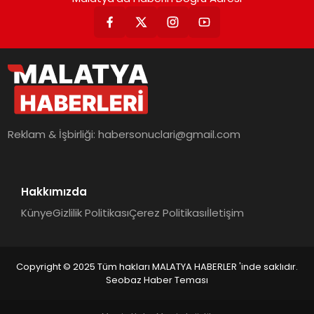
Reklam & İşbirliği:
habersonuclari@gmail.com
Hakkımızda
Künye
Gizlilik Politikası
Çerez Politikası
İletişim
Copyright © 2025 Tüm hakları MALATYA HABERLER 'inde saklıdır.
Seobaz Haber Teması