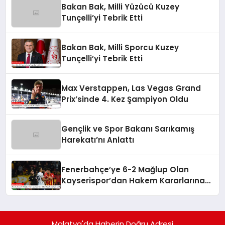
Bakan Bak, Milli Yüzücü Kuzey
Tunçelli’yi Tebrik Etti
Bakan Bak, Milli Sporcu Kuzey
Tunçelli’yi Tebrik Etti
Max Verstappen, Las Vegas Grand
Prix’sinde 4. Kez Şampiyon Oldu
Gençlik ve Spor Bakanı Sarıkamış
Harekatı’nı Anlattı
Fenerbahçe’ye 6-2 Mağlup Olan
Kayserispor’dan Hakem Kararlarına
İlişkin Açıklama
Malatya'da Haberin Doğru Adresi