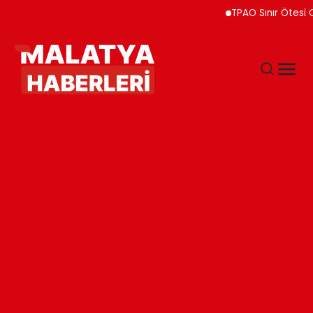
TPAO Sınır Ötesi Ortaklı