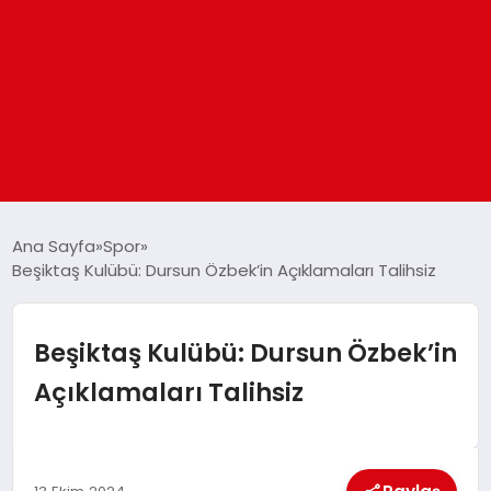
ANASAYFA
Ana Sayfa
Spor
Beşiktaş Kulübü: Dursun Özbek’in Açıklamaları Talihsiz
GÜNDEM
Beşiktaş Kulübü: Dursun Özbek’in
DÜNYA
Açıklamaları Talihsiz
EĞITIM