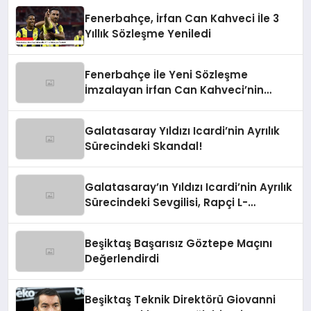
Fenerbahçe, İrfan Can Kahveci İle 3
Yıllık Sözleşme Yeniledi
Fenerbahçe İle Yeni Sözleşme
İmzalayan İrfan Can Kahveci’nin
Maaşı %100 Arttı
Galatasaray Yıldızı Icardi’nin Ayrılık
Sürecindeki Skandal!
Galatasaray’ın Yıldızı Icardi’nin Ayrılık
Sürecindeki Sevgilisi, Rapçi L-
Gante’den Tartışmalı Açıklamalar
Beşiktaş Başarısız Göztepe Maçını
Değerlendirdi
Beşiktaş Teknik Direktörü Giovanni