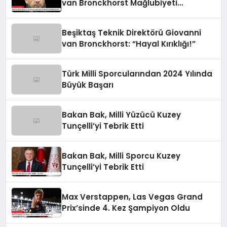
van Bronckhorst Mağlubiyeti
Değerlendirdi
Beşiktaş Teknik Direktörü Giovanni
van Bronckhorst: “Hayal Kırıklığı!”
Türk Milli Sporcularından 2024 Yılında
Büyük Başarı
Bakan Bak, Milli Yüzücü Kuzey
Tunçelli’yi Tebrik Etti
Bakan Bak, Milli Sporcu Kuzey
Tunçelli’yi Tebrik Etti
Max Verstappen, Las Vegas Grand
Prix’sinde 4. Kez Şampiyon Oldu