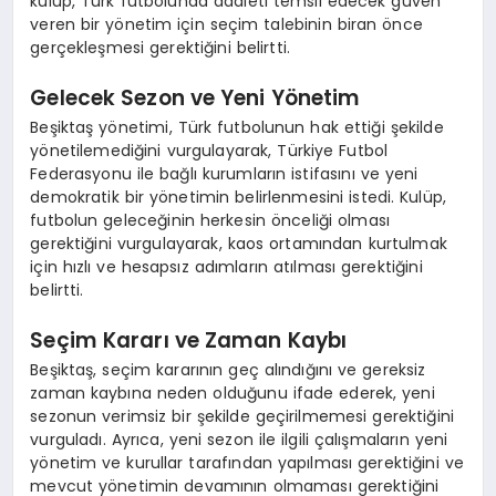
kulüp, Türk futbolunda adaleti temsil edecek güven
veren bir yönetim için seçim talebinin biran önce
gerçekleşmesi gerektiğini belirtti.
Gelecek Sezon ve Yeni Yönetim
Beşiktaş yönetimi, Türk futbolunun hak ettiği şekilde
yönetilemediğini vurgulayarak, Türkiye Futbol
Federasyonu ile bağlı kurumların istifasını ve yeni
demokratik bir yönetimin belirlenmesini istedi. Kulüp,
futbolun geleceğinin herkesin önceliği olması
gerektiğini vurgulayarak, kaos ortamından kurtulmak
için hızlı ve hesapsız adımların atılması gerektiğini
belirtti.
Seçim Kararı ve Zaman Kaybı
Beşiktaş, seçim kararının geç alındığını ve gereksiz
zaman kaybına neden olduğunu ifade ederek, yeni
sezonun verimsiz bir şekilde geçirilmemesi gerektiğini
vurguladı. Ayrıca, yeni sezon ile ilgili çalışmaların yeni
yönetim ve kurullar tarafından yapılması gerektiğini ve
mevcut yönetimin devamının olmaması gerektiğini