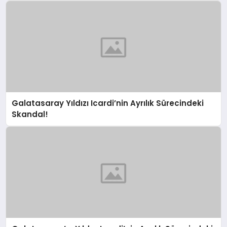
Galatasaray Yıldızı Icardi’nin Ayrılık Sürecindeki
Skandal!