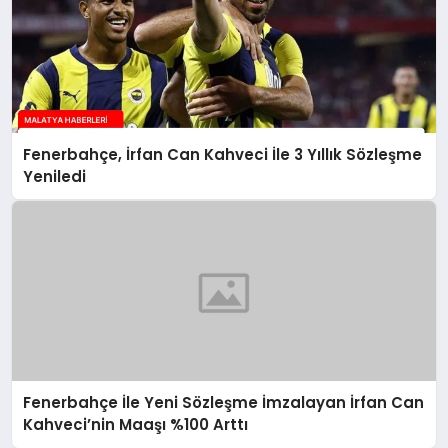
Fenerbahçe, İrfan Can Kahveci İle 3 Yıllık Sözleşme
Yeniledi
Fenerbahçe İle Yeni Sözleşme İmzalayan İrfan Can
Kahveci’nin Maaşı %100 Arttı