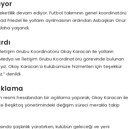
üyor
etlilik devam ediyor. Futbol takımının genel koordinatörü
 Friedel ile yolların ayrılmasının ardından Asbaşkan Onur
k daha yaşandı.
rdı
etişim Grubu Koordinatörü Okay Karacan ile yolların
 Medya ve İletişim Grubu Koordinatörü görevinde bulunan
ayız. Okay Karacan’a Kulübümüze hizmetleri için teşekkür
.” denildi.
çıklama
dan resmi hesabından bir açıklama yaparak, Okay Karacan ile
rlikte Beşiktaş yönetimindeki değişim süreci merakla takip
sında şaşkınlık yaratırken, kulübün geleceği ve yeni