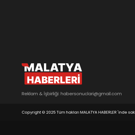
Reklam & İşbirliği:
habersonuclari@gmail.com
Copyright © 2025 Tüm hakları MALATYA HABERLER 'inde saklı