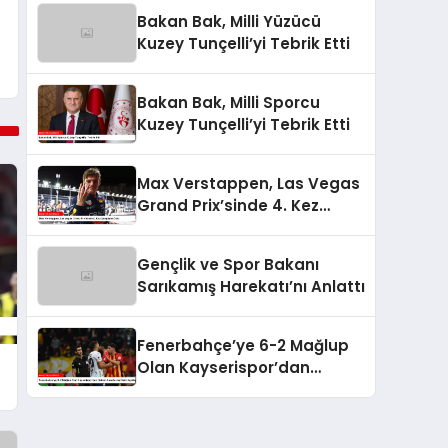
Bakan Bak, Milli Yüzücü
Kuzey Tunçelli’yi Tebrik Etti
Bakan Bak, Milli Sporcu
Kuzey Tunçelli’yi Tebrik Etti
Max Verstappen, Las Vegas
Grand Prix’sinde 4. Kez
Şampiyon Oldu
Gençlik ve Spor Bakanı
Sarıkamış Harekatı’nı Anlattı
Fenerbahçe’ye 6-2 Mağlup
Olan Kayserispor’dan
Hakem Kararlarına İlişkin
Açıklama