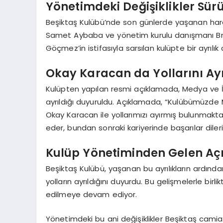
Yönetimdeki Değişiklikler Sür
Beşiktaş Kulübü’nde son günlerde yaşanan harek
Samet Aybaba ve yönetim kurulu danışmanı Brad
Göçmez’in istifasıyla sarsılan kulüpte bir ayrılı
Okay Karacan da Yollarını Ayı
Kulüpten yapılan resmi açıklamada, Medya ve İl
ayrıldığı duyuruldu. Açıklamada, “Kulübümüzde
Okay Karacan ile yollarımızı ayırmış bulunmakt
eder, bundan sonraki kariyerinde başarılar dileriz
Kulüp Yönetiminden Gelen A
Beşiktaş Kulübü, yaşanan bu ayrılıkların ardın
yolların ayrıldığını duyurdu. Bu gelişmelerle bi
edilmeye devam ediyor.
Yönetimdeki bu ani değişiklikler Beşiktaş camia