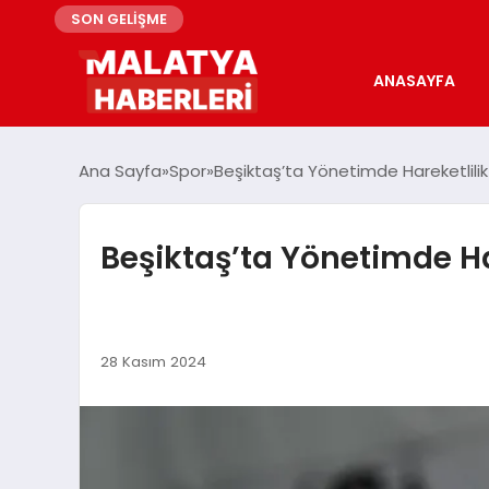
SON GELİŞME
ANASAYFA
Ana Sayfa
Spor
Beşiktaş’ta Yönetimde Hareketlili
Beşiktaş’ta Yönetimde Ha
28 Kasım 2024