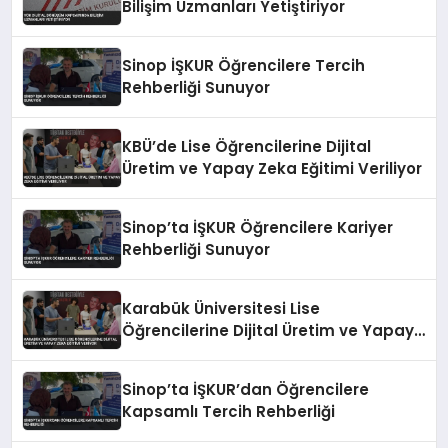
Bilişim Uzmanları Yetiştiriyor
Sinop İŞKUR Öğrencilere Tercih
Rehberliği Sunuyor
KBÜ’de Lise Öğrencilerine Dijital
Üretim ve Yapay Zeka Eğitimi Veriliyor
Sinop’ta İŞKUR Öğrencilere Kariyer
Rehberliği Sunuyor
Karabük Üniversitesi Lise
Öğrencilerine Dijital Üretim ve Yapay
Zeka Eğitimi Veriyor
Sinop’ta İŞKUR’dan Öğrencilere
Kapsamlı Tercih Rehberliği