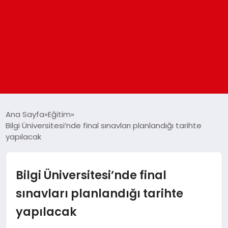
ANASAYFA
Ana Sayfa
Eğitim
Bilgi Üniversitesi’nde final sınavları planlandığı tarihte
yapılacak
GÜNDEM
DÜNYA
Bilgi Üniversitesi’nde final
sınavları planlandığı tarihte
EĞITIM
yapılacak