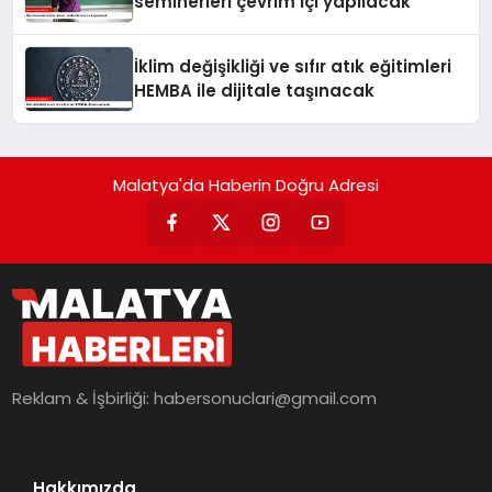
seminerleri çevrim içi yapılacak
İklim değişikliği ve sıfır atık eğitimleri
HEMBA ile dijitale taşınacak
Malatya'da Haberin Doğru Adresi
Reklam & İşbirliği:
habersonuclari@gmail.com
Hakkımızda