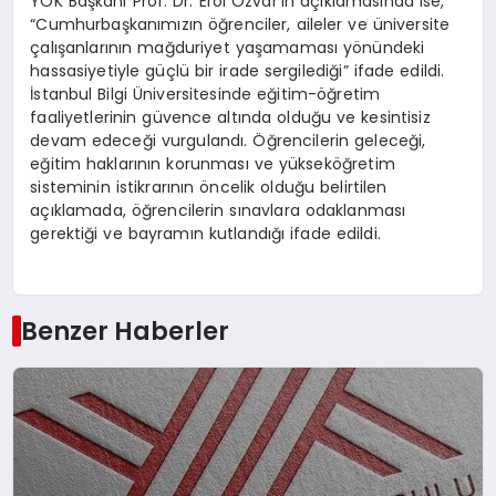
YÖK Başkanı Prof. Dr. Erol Özvar’ın açıklamasında ise,
“Cumhurbaşkanımızın öğrenciler, aileler ve üniversite
çalışanlarının mağduriyet yaşamaması yönündeki
hassasiyetiyle güçlü bir irade sergilediği” ifade edildi.
İstanbul Bilgi Üniversitesinde eğitim-öğretim
faaliyetlerinin güvence altında olduğu ve kesintisiz
devam edeceği vurgulandı. Öğrencilerin geleceği,
eğitim haklarının korunması ve yükseköğretim
sisteminin istikrarının öncelik olduğu belirtilen
açıklamada, öğrencilerin sınavlara odaklanması
gerektiği ve bayramın kutlandığı ifade edildi.
Benzer Haberler