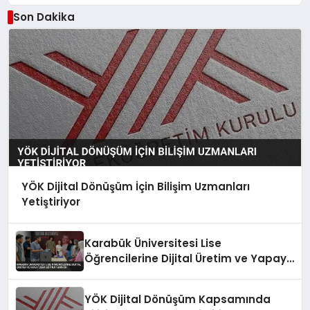
Son Dakika
YÖK Dijital Dönüşüm İçin Bilişim Uzmanları
Yetiştiriyor
Karabük Üniversitesi Lise
Öğrencilerine Dijital Üretim ve Yapay
Zeka Eğitimi Veriyor
YÖK Dijital Dönüşüm Kapsamında