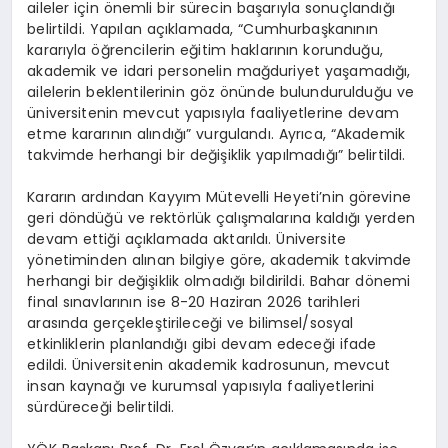
aileler için önemli bir sürecin başarıyla sonuçlandığı
belirtildi. Yapılan açıklamada, “Cumhurbaşkanının
kararıyla öğrencilerin eğitim haklarının korunduğu,
akademik ve idari personelin mağduriyet yaşamadığı,
ailelerin beklentilerinin göz önünde bulundurulduğu ve
üniversitenin mevcut yapısıyla faaliyetlerine devam
etme kararının alındığı” vurgulandı. Ayrıca, “Akademik
takvimde herhangi bir değişiklik yapılmadığı” belirtildi.
Kararın ardından Kayyım Mütevelli Heyeti’nin görevine
geri döndüğü ve rektörlük çalışmalarına kaldığı yerden
devam ettiği açıklamada aktarıldı. Üniversite
yönetiminden alınan bilgiye göre, akademik takvimde
herhangi bir değişiklik olmadığı bildirildi. Bahar dönemi
final sınavlarının ise 8-20 Haziran 2026 tarihleri
arasında gerçekleştirileceği ve bilimsel/sosyal
etkinliklerin planlandığı gibi devam edeceği ifade
edildi. Üniversitenin akademik kadrosunun, mevcut
insan kaynağı ve kurumsal yapısıyla faaliyetlerini
sürdüreceği belirtildi.