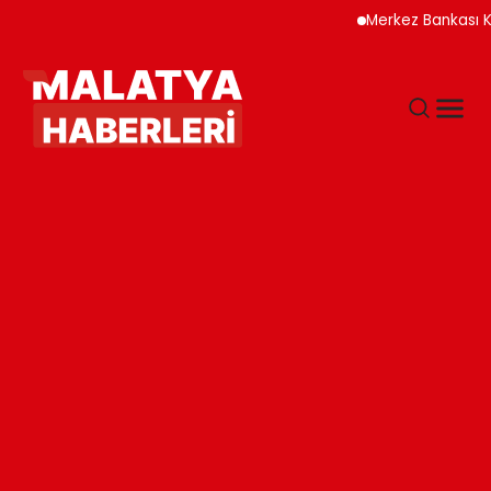
Merkez Bankası Kripto V