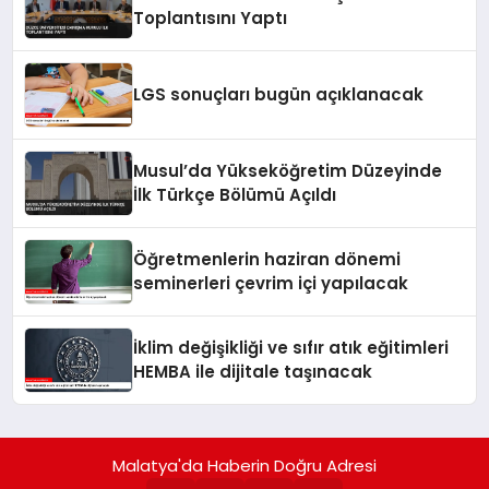
Toplantısını Yaptı
LGS sonuçları bugün açıklanacak
Musul’da Yükseköğretim Düzeyinde
İlk Türkçe Bölümü Açıldı
Öğretmenlerin haziran dönemi
seminerleri çevrim içi yapılacak
İklim değişikliği ve sıfır atık eğitimleri
HEMBA ile dijitale taşınacak
Malatya'da Haberin Doğru Adresi