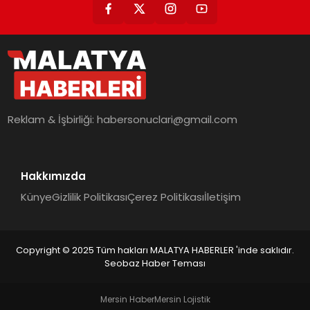
Reklam & İşbirliği:
habersonuclari@gmail.com
Hakkımızda
Künye
Gizlilik Politikası
Çerez Politikası
İletişim
Copyright © 2025 Tüm hakları MALATYA HABERLER 'inde saklıdır.
Seobaz Haber Teması
Mersin Haber
Mersin Lojistik