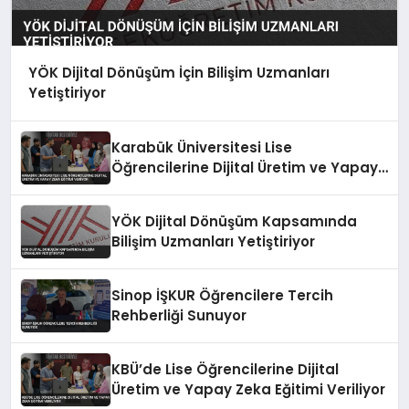
YÖK Dijital Dönüşüm İçin Bilişim Uzmanları
Yetiştiriyor
Karabük Üniversitesi Lise
Öğrencilerine Dijital Üretim ve Yapay
Zeka Eğitimi Veriyor
YÖK Dijital Dönüşüm Kapsamında
Bilişim Uzmanları Yetiştiriyor
Sinop İŞKUR Öğrencilere Tercih
Rehberliği Sunuyor
KBÜ’de Lise Öğrencilerine Dijital
Üretim ve Yapay Zeka Eğitimi Veriliyor