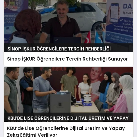
Sinop İŞKUR Öğrencilere Tercih Rehberliği Sunuyor
KBÜ’de Lise Öğrencilerine Dijital Üretim ve Yapay
Zeka Eğitimi Veriliyor