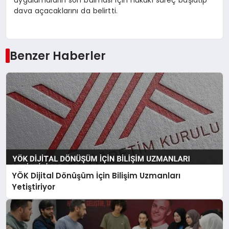
uygulamaların son bulması için hukuki süreç başlatıp
dava açacaklarını da belirtti.
Benzer Haberler
YÖK Dijital Dönüşüm İçin Bilişim Uzmanları
Yetiştiriyor