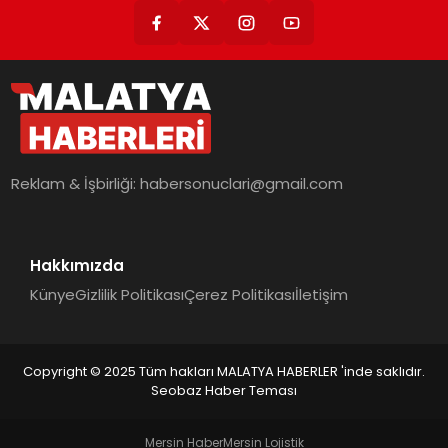
Reklam & İşbirliği:
habersonuclari@gmail.com
Hakkımızda
Künye
Gizlilik Politikası
Çerez Politikası
İletişim
Copyright © 2025 Tüm hakları MALATYA HABERLER 'inde saklıdır.
Seobaz Haber Teması
Mersin Haber
Mersin Lojistik