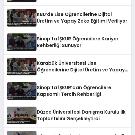
KBÜ’de Lise Öğrencilerine Dijital
Üretim ve Yapay Zeka Eğitimi Veriliyor
Sinop’ta İŞKUR Öğrencilere Kariyer
Rehberliği Sunuyor
Karabük Üniversitesi Lise
Öğrencilerine Dijital Üretim ve Yapay
Zeka Eğitimi Veriyor
Sinop’ta İŞKUR’dan Öğrencilere
Kapsamlı Tercih Rehberliği
Düzce Üniversitesi Danışma Kurulu İlk
Toplantısını Gerçekleştirdi