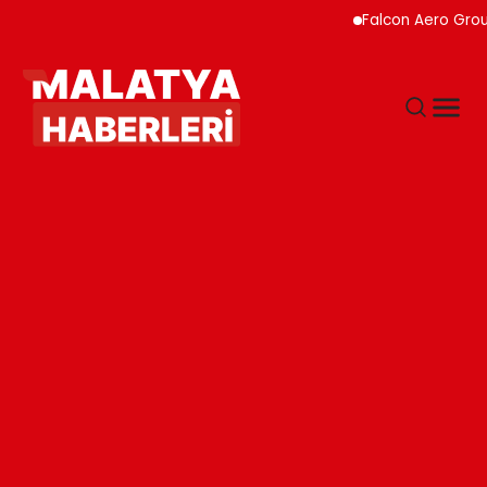
Falcon Aero Group, Hav