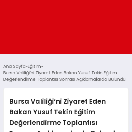
ANASAYFA
Ana Sayfa
Eğitim
Bursa Valiliği’ni Ziyaret Eden Bakan Yusuf Tekin Eğitim
Değerlendirme Toplantısı Sonrası Açıklamalarda Bulundu
GÜNDEM
DÜNYA
Bursa Valiliği’ni Ziyaret Eden
Bakan Yusuf Tekin Eğitim
EĞITIM
Değerlendirme Toplantısı