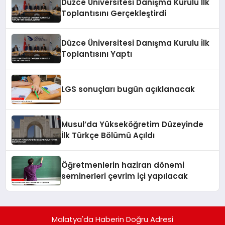
Düzce Üniversitesi Danışma Kurulu İlk
Toplantısını Gerçekleştirdi
Düzce Üniversitesi Danışma Kurulu İlk
Toplantısını Yaptı
LGS sonuçları bugün açıklanacak
Musul’da Yükseköğretim Düzeyinde
İlk Türkçe Bölümü Açıldı
Öğretmenlerin haziran dönemi
seminerleri çevrim içi yapılacak
Malatya'da Haberin Doğru Adresi