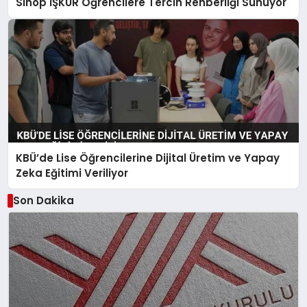
Sinop İŞKUR Öğrencilere Tercih Rehberliği Sunuyor
KBÜ’de Lise Öğrencilerine Dijital Üretim ve Yapay
Zeka Eğitimi Veriliyor
Son Dakika