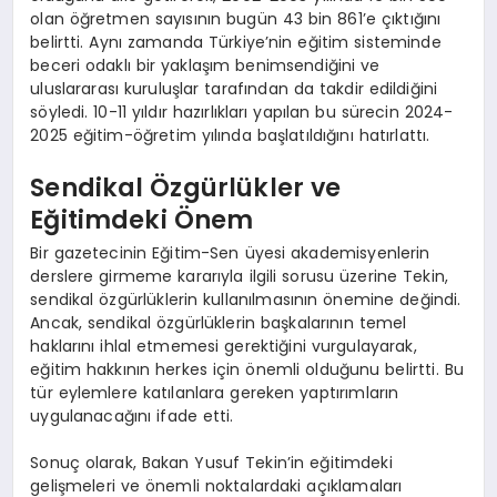
olan öğretmen sayısının bugün 43 bin 861’e çıktığını
belirtti. Aynı zamanda Türkiye’nin eğitim sisteminde
beceri odaklı bir yaklaşım benimsendiğini ve
uluslararası kuruluşlar tarafından da takdir edildiğini
söyledi. 10-11 yıldır hazırlıkları yapılan bu sürecin 2024-
2025 eğitim-öğretim yılında başlatıldığını hatırlattı.
Sendikal Özgürlükler ve
Eğitimdeki Önem
Bir gazetecinin Eğitim-Sen üyesi akademisyenlerin
derslere girmeme kararıyla ilgili sorusu üzerine Tekin,
sendikal özgürlüklerin kullanılmasının önemine değindi.
Ancak, sendikal özgürlüklerin başkalarının temel
haklarını ihlal etmemesi gerektiğini vurgulayarak,
eğitim hakkının herkes için önemli olduğunu belirtti. Bu
tür eylemlere katılanlara gereken yaptırımların
uygulanacağını ifade etti.
Sonuç olarak, Bakan Yusuf Tekin’in eğitimdeki
gelişmeleri ve önemli noktalardaki açıklamaları