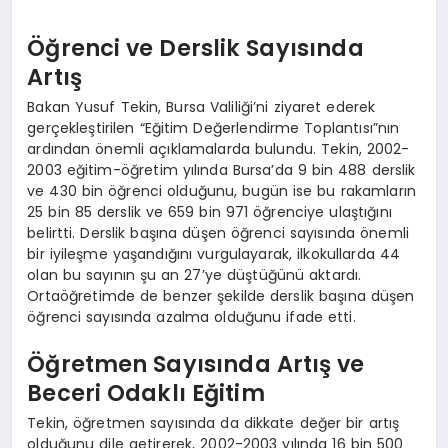
Öğrenci ve Derslik Sayısında
Artış
Bakan Yusuf Tekin, Bursa Valiliği’ni ziyaret ederek
gerçekleştirilen “Eğitim Değerlendirme Toplantısı”nın
ardından önemli açıklamalarda bulundu. Tekin, 2002-
2003 eğitim-öğretim yılında Bursa’da 9 bin 488 derslik
ve 430 bin öğrenci olduğunu, bugün ise bu rakamların
25 bin 85 derslik ve 659 bin 971 öğrenciye ulaştığını
belirtti. Derslik başına düşen öğrenci sayısında önemli
bir iyileşme yaşandığını vurgulayarak, ilkokullarda 44
olan bu sayının şu an 27’ye düştüğünü aktardı.
Ortaöğretimde de benzer şekilde derslik başına düşen
öğrenci sayısında azalma olduğunu ifade etti.
Öğretmen Sayısında Artış ve
Beceri Odaklı Eğitim
Tekin, öğretmen sayısında da dikkate değer bir artış
olduğunu dile getirerek, 2002-2003 yılında 16 bin 500