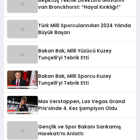
Beşiktaş Teknik Direktörü Giovanni
van Bronckhorst: “Hayal Kırıklığı!”
Türk Milli Sporcularından 2024 Yılında
Büyük Başarı
Bakan Bak, Milli Yüzücü Kuzey
Tunçelli’yi Tebrik Etti
Bakan Bak, Milli Sporcu Kuzey
Tunçelli’yi Tebrik Etti
Max Verstappen, Las Vegas Grand
Prix’sinde 4. Kez Şampiyon Oldu
Gençlik ve Spor Bakanı Sarıkamış
Harekatı’nı Anlattı