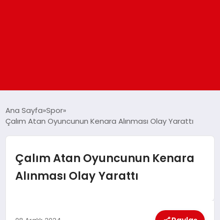
ANASAYFA
Ana Sayfa
Spor
Çalım Atan Oyuncunun Kenara Alınması Olay Yarattı
GÜNDEM
Çalım Atan Oyuncunun Kenara
DÜNYA
Alınması Olay Yarattı
EĞITIM