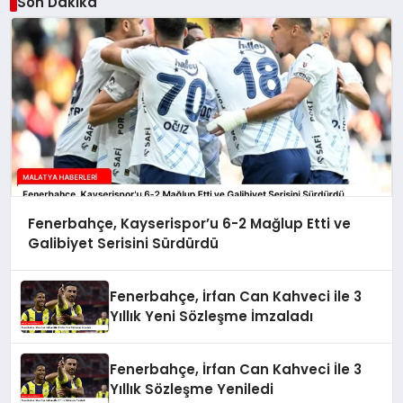
Son Dakika
Fenerbahçe, Kayserispor’u 6-2 Mağlup Etti ve
Galibiyet Serisini Sürdürdü
Fenerbahçe, İrfan Can Kahveci ile 3
Yıllık Yeni Sözleşme İmzaladı
Fenerbahçe, İrfan Can Kahveci İle 3
Yıllık Sözleşme Yeniledi