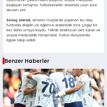
başlayan tartışma, futbolseverler arasında uzun süre
devam etti.
Sonuç olarak,
amatör maçlarda yaşanan bu olay,
futbolda disiplin ve eğlence arasındaki ince çizgiyi bir
kez daha ortaya koydu. Teknik direktörün sert kararı ve
sosyal medyadaki tartışmalar, futbol dünyasında
ilgiyle takip edildi.
Benzer Haberler