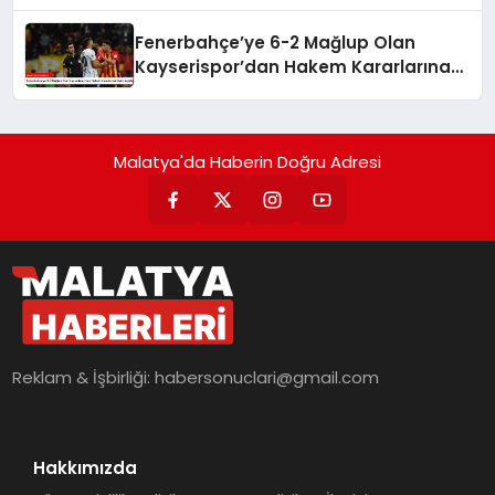
Fenerbahçe’ye 6-2 Mağlup Olan
Kayserispor’dan Hakem Kararlarına
İlişkin Açıklama
Malatya'da Haberin Doğru Adresi
Reklam & İşbirliği:
habersonuclari@gmail.com
Hakkımızda