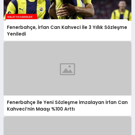
Fenerbahçe, İrfan Can Kahveci İle 3 Yıllık Sözleşme
Yeniledi
Fenerbahçe İle Yeni Sözleşme İmzalayan İrfan Can
Kahveci’nin Maaşı %100 Arttı