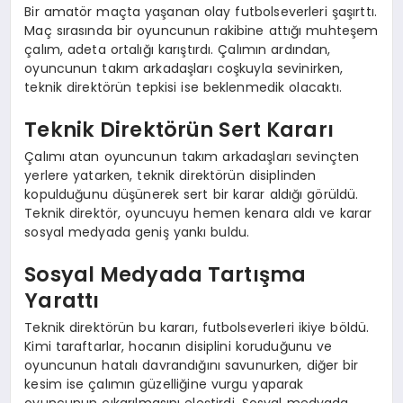
Bir amatör maçta yaşanan olay futbolseverleri şaşırttı.
Maç sırasında bir oyuncunun rakibine attığı muhteşem
çalım, adeta ortalığı karıştırdı. Çalımın ardından,
oyuncunun takım arkadaşları coşkuyla sevinirken,
teknik direktörün tepkisi ise beklenmedik olacaktı.
Teknik Direktörün Sert Kararı
Çalımı atan oyuncunun takım arkadaşları sevinçten
yerlere yatarken, teknik direktörün disiplinden
kopulduğunu düşünerek sert bir karar aldığı görüldü.
Teknik direktör, oyuncuyu hemen kenara aldı ve karar
sosyal medyada geniş yankı buldu.
Sosyal Medyada Tartışma
Yarattı
Teknik direktörün bu kararı, futbolseverleri ikiye böldü.
Kimi taraftarlar, hocanın disiplini koruduğunu ve
oyuncunun hatalı davrandığını savunurken, diğer bir
kesim ise çalımın güzelliğine vurgu yaparak
oyuncunun çıkarılmasını eleştirdi. Sosyal medyada