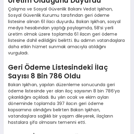
Üretim Olduğunu Duyurdu
Çalışma ve Sosyal Güvenlik Bakanı Vedat Işıkhan,
Sosyal Güvenlik Kurumu tarafından geri ödeme
listesine alınan 61 ilacı duyurdu. Bakan Işıkhan, sosyal
medya hesabından yaptığı paylaşımda, 58’si yerli
üretim olmak üzere toplamda 61 ilacın geri ödeme
listesine dahil edildiğini belirtti. Bu adımın vatandaşlara
daha etkin hizmet sunmak amacıyla atıldığını
vurguladı.
Geri Ödeme Listesindeki İlaç
Sayısı 8 Bin 786 Oldu
Bakan Işıkhan, yapılan düzenleme sonucunda geri
ödeme listesinde yer alan ilaç sayısının 8 bin 786’ya
çıkarıldığını açıkladı. Bu yılın ocak ve ekim ayları
döneminde toplamda 397 ilacın geri ödeme
kapsamına alındığını belirten Bakan Işıkhan,
vatandaşlara sağlıklı bir yaşam dileyerek, ilaçların
hastalara şifa olmasını temenni etti.