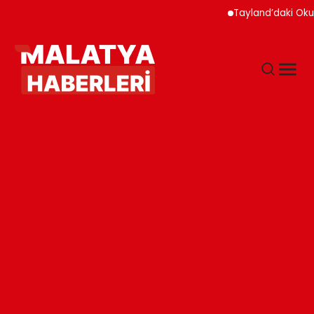
Tayland’daki Okul Sald