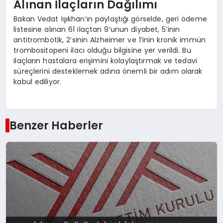
Alınan İlaçların Dağılımı
Bakan Vedat Işıkhan’ın paylaştığı görselde, geri ödeme
listesine alınan 61 ilaçtan 9’unun diyabet, 5’inin
antitrombotik, 2’sinin Alzheimer ve 1’inin kronik immün
trombositopeni ilacı olduğu bilgisine yer verildi. Bu
ilaçların hastalara erişimini kolaylaştırmak ve tedavi
süreçlerini desteklemek adına önemli bir adım olarak
kabul ediliyor.
Benzer Haberler