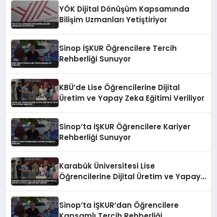
YÖK Dijital Dönüşüm Kapsamında
Bilişim Uzmanları Yetiştiriyor
Sinop İŞKUR Öğrencilere Tercih
Rehberliği Sunuyor
KBÜ’de Lise Öğrencilerine Dijital
Üretim ve Yapay Zeka Eğitimi Veriliyor
Sinop’ta İŞKUR Öğrencilere Kariyer
Rehberliği Sunuyor
Karabük Üniversitesi Lise
Öğrencilerine Dijital Üretim ve Yapay
Zeka Eğitimi Veriyor
Sinop’ta İŞKUR’dan Öğrencilere
Kapsamlı Tercih Rehberliği