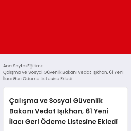
ANASAYFA
Ana Sayfa
Eğitim
Çalışma ve Sosyal Güvenlik Bakanı Vedat Işıkhan, 61 Yeni
İlacı Geri Ödeme Listesine Ekledi
GÜNDEM
DÜNYA
Çalışma ve Sosyal Güvenlik
Bakanı Vedat Işıkhan, 61 Yeni
EĞITIM
İlacı Geri Ödeme Listesine Ekledi