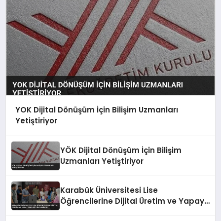
YOK Dijital Dönüşüm İçin Bilişim Uzmanları
Yetiştiriyor
YÖK Dijital Dönüşüm İçin Bilişim
Uzmanları Yetiştiriyor
Karabük Üniversitesi Lise
Öğrencilerine Dijital Üretim ve Yapay
Zeka Eğitimi Veriyor