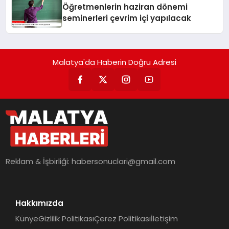
Öğretmenlerin haziran dönemi
seminerleri çevrim içi yapılacak
Malatya'da Haberin Doğru Adresi
Reklam & İşbirliği:
habersonuclari@gmail.com
Hakkımızda
Künye
Gizlilik Politikası
Çerez Politikası
İletişim